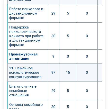
Работа психолога в
дистанционном
29
5
0
формате
Поддержка
психологического
климата при работе
30
5
0
в дистанционном
формате
Промежуточная
9
0
0
аттестация
11
. Семейное
психологическое
97
15
0
консультирование
Благополучные
семейные
29
5
0
отношения
Основы семейного
30
5
0
права