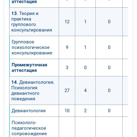
аттестация
13
. Теория и
практика
12
1
0
группового
консультирования
Групповое
психологическое
9
1
0
консультирование
Промежуточная
3
0
0
аттестация
14
. Девиантология.
Психология
27
4
0
девиантного
поведения
Девиантология
10
2
0
Психолого-
педагогическое
сопровождение