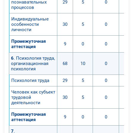
познавательных
29
5
0
процессов
Индивидуальные
особенности
30
5
0
личности
Промежуточная
9
0
0
аттестация
6
. Психология труда,
организационная
68
10
0
психология
Психология труда
29
5
0
Человек как субъект
трудовой
30
5
0
деятельности
Промежуточная
9
0
0
аттестация
7
.