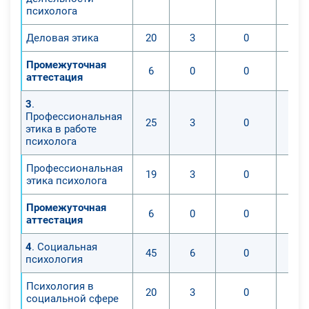
психолога
Деловая этика
20
3
0
Промежуточная
6
0
0
аттестация
3
.
Профессиональная
25
3
0
этика в работе
психолога
Профессиональная
19
3
0
этика психолога
Промежуточная
6
0
0
аттестация
4
. Социальная
45
6
0
психология
Психология в
20
3
0
социальной сфере