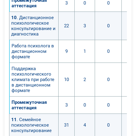
Промежуточная
3
0
0
аттестация
10
. Дистанционное
психологическое
22
3
0
консультирование и
диагностика
Работа психолога в
дистанционном
9
1
0
формате
Поддержка
психологического
климата при работе
10
2
0
в дистанционном
формате
Промежуточная
3
0
0
аттестация
11
. Семейное
психологическое
31
4
0
консультирование