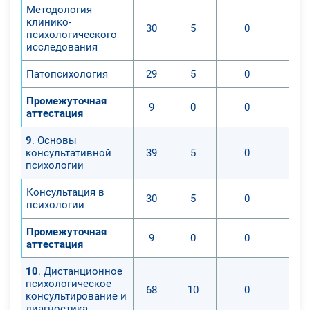
Методология
клинико-
30
5
0
психологического
исследования
Патопсихология
29
5
0
Промежуточная
9
0
0
аттестация
9
. Основы
консультативной
39
5
0
психологии
Консультация в
30
5
0
психологии
Промежуточная
9
0
0
аттестация
10
. Дистанционное
психологическое
68
10
0
консультирование и
диагностика