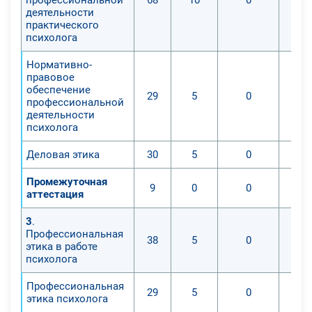
деятельности
практического
психолога
Нормативно-
правовое
обеспечение
29
5
0
профессиональной
деятельности
психолога
Деловая этика
30
5
0
Промежуточная
9
0
0
аттестация
3
.
Профессиональная
38
5
0
этика в работе
психолога
Профессиональная
29
5
0
этика психолога