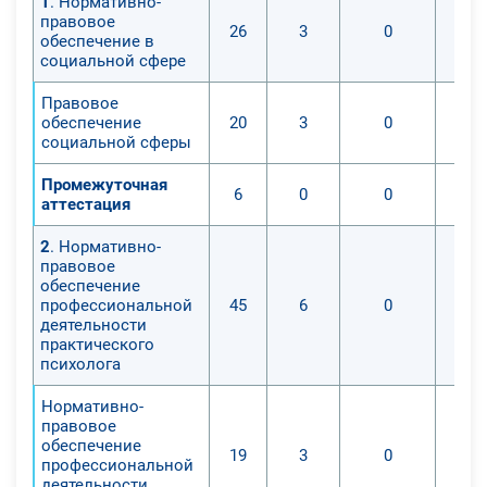
1
. Нормативно-
правовое
26
3
0
обеспечение в
социальной сфере
Правовое
обеспечение
20
3
0
социальной сферы
Промежуточная
6
0
0
аттестация
2
. Нормативно-
правовое
обеспечение
профессиональной
45
6
0
деятельности
практического
психолога
Нормативно-
правовое
обеспечение
19
3
0
профессиональной
деятельности