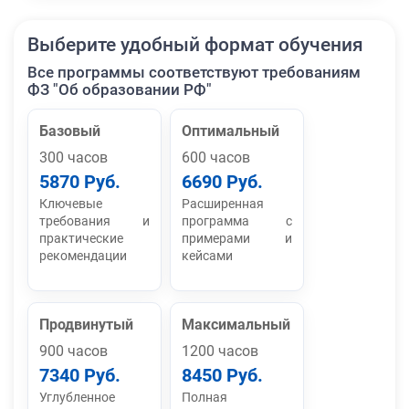
Выберите удобный формат обучения
Все программы соответствуют требованиям
ФЗ "Об образовании РФ"
Базовый
Оптимальный
300 часов
600 часов
5870 Руб.
6690 Руб.
Ключевые
Расширенная
требования и
программа с
практические
примерами и
рекомендации
кейсами
Продвинутый
Максимальный
900 часов
1200 часов
7340 Руб.
8450 Руб.
Углубленное
Полная