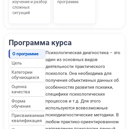
изучение и разбор
программа
сложных
ситуаций
Программа курса
Психологическая диагностика – это
О программе
один из основных видов
Цель
деятельности практического
Категории
психолога. Она необходима для
обучающихся
получения объективных данных об
Оценка
особенностях развития психики,
качества
специфике психологических
Форма
процессов и т.д. Для этого
обучения
используются всевозможные
психодиагностические методики. В
Присваиваемая
квалификация
любом практико-ориентированном
направлении психологии данный