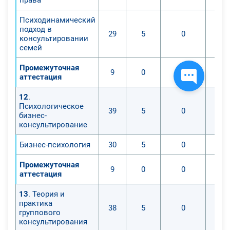
Психодинамический
подход в
29
5
0
консультировании
семей
Промежуточная
9
0
0
аттестация
12
.
Психологическое
39
5
0
бизнес-
консультирование
Бизнес-психология
30
5
0
Промежуточная
9
0
0
аттестация
13
. Теория и
практика
38
5
0
группового
консультирования