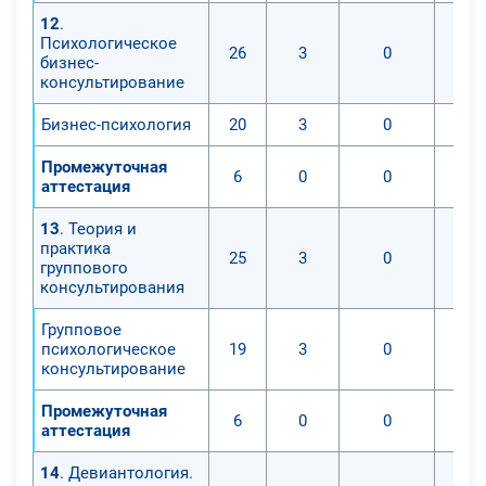
12
.
Психологическое
26
3
0
бизнес-
консультирование
Бизнес-психология
20
3
0
Промежуточная
6
0
0
аттестация
13
. Теория и
практика
25
3
0
группового
консультирования
Групповое
психологическое
19
3
0
консультирование
Промежуточная
6
0
0
аттестация
14
. Девиантология.