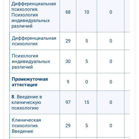
Дифференциальная
психология.
68
10
0
Психология
индивидуальных
различий
Дифференциальная
29
5
0
психология
Психология
индивидуальных
30
5
0
различий
Промежуточная
9
0
0
аттестация
8
. Введение в
клиническую
97
15
0
психологию
Клиническая
психология.
29
5
0
Введение