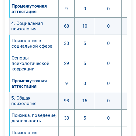
Промежуточная
9
0
0
аттестация
4
. Социальная
68
10
0
психология
Психология в
30
5
0
социальной сфере
Основы
психологической
29
5
0
коррекции
Промежуточная
9
0
0
аттестация
5
. Общая
98
15
0
психология
Психика, поведение,
30
5
0
деятельность
Психология