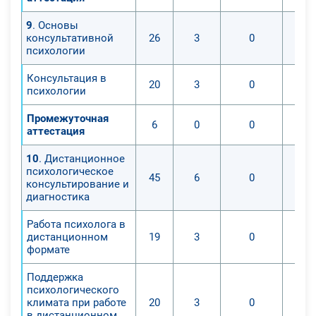
9
. Основы
консультативной
26
3
0
психологии
Консультация в
20
3
0
психологии
Промежуточная
6
0
0
аттестация
10
. Дистанционное
психологическое
45
6
0
консультирование и
диагностика
Работа психолога в
дистанционном
19
3
0
формате
Поддержка
психологического
климата при работе
20
3
0
в дистанционном