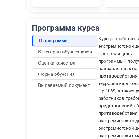
Программа курса
Курс разработан 
О программе
экстремистской д
Категории обучающихся
Основная цель
программы - полу
Оценка качества
направленных на
Форма обучения
противодействия
терроризма в Рос
Выдаваемый документ
Пр-1069, а также
работников требо
представлений об
противодействия 
экстремистской д
экстремистской д
экстремистских м