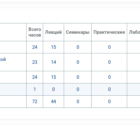
Всего
Лекций
Семинары
Практические
Лабо
часов
24
15
0
0
кой
23
14
0
0
24
15
0
0
1
0
0
0
72
44
0
0