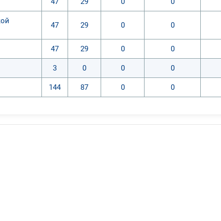
47
29
0
0
кой
47
29
0
0
47
29
0
0
3
0
0
0
144
87
0
0