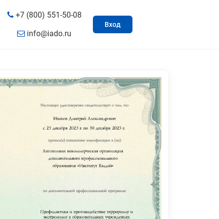
+7 (800) 551-50-08
Вход
info@iado.ru