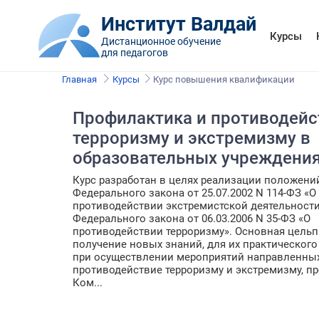
Институт Валдай
Курсы
Дистанционное обучение
для педагогов
Главная
Курсы
Курс повышения квалификации
Профилактика и противодейс
терроризму и экстремизму в
образовательных учреждени
Курс разработан в целях реализации положени
Федерального закона от 25.07.2002 N 114-ФЗ «О
противодействии экстремистской деятельности
Федерального закона от 06.03.2006 N 35-ФЗ «О
противодействии терроризму». Основная цельп
получение новых знаний, для их практическог
при осуществлении мероприятий направленны
противодействие терроризму и экстремизму, п
Ком...