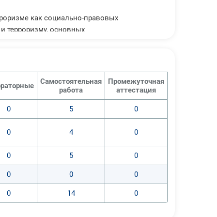
рроризме как социально-правовых
 и терроризму, основных
угроз.
Самостоятельная
Промежуточная
раторные
работа
аттестация
0
5
0
0
4
0
0
5
0
0
0
0
0
14
0