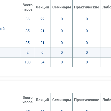
Всего
Лекций
Семинары
Практические
Лабо
часов
36
22
0
0
кой
35
21
0
0
35
21
0
0
2
0
0
0
108
64
0
0
Всего
Лекций
Семинары
Практические
Лабо
часов