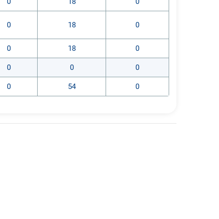
0
18
0
0
18
0
0
18
0
0
0
0
0
54
0