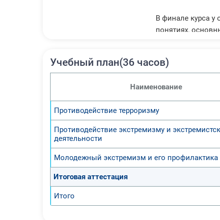
В финале курса у
понятиях, основн
направлениях про
Учебный план(36 часов)
Наименование
Противодействие терроризму
Противодействие экстремизму и экстремистс
деятельности
Молодежный экстремизм и его профилактика
Итоговая аттестация
Итого