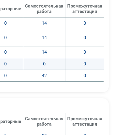
Самостоятельная
Промежуточная
раторные
работа
аттестация
0
14
0
0
14
0
0
14
0
0
0
0
0
42
0
Самостоятельная
Промежуточная
раторные
работа
аттестация