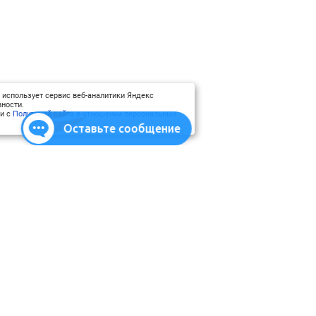
 использует сервис веб-аналитики Яндекс
ности.
ии с
Политикой сайта в отношении персональных
Оставьте сообщение
атериалы
Использование материалов
Карта сайта
ми
Шрифт