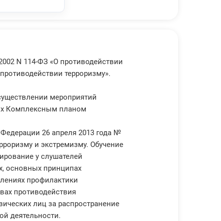
2002 N 114-ФЗ «О противодействии
О противодействии терроризму».
осуществлении мероприятий
ных Комплексным планом
Федерации 26 апреля 2013 года №
рроризму и экстремизму. Обучение
ирование у слушателей
х, основных принципах
влениях профилактики
овах противодействия
зических лиц за распространение
ой деятельности.