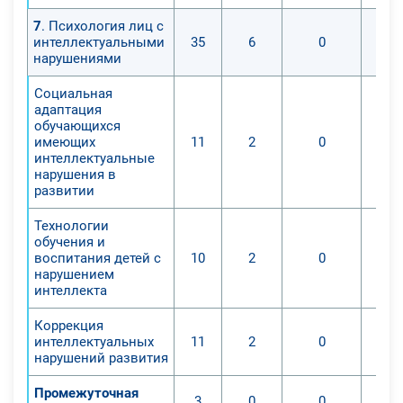
7
. Психология лиц с
интеллектуальными
35
6
0
нарушениями
Социальная
адаптация
обучающихся
имеющих
11
2
0
интеллектуальные
нарушения в
развитии
Технологии
обучения и
воспитания детей с
10
2
0
нарушением
интеллекта
Коррекция
интеллектуальных
11
2
0
нарушений развития
Промежуточная
3
0
0