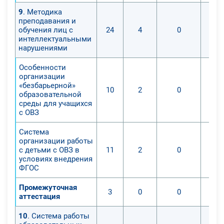
9
. Методика
преподавания и
обучения лиц с
24
4
0
интеллектуальными
нарушениями
Особенности
организации
«безбарьерной»
10
2
0
образовательной
среды для учащихся
с ОВЗ
Система
организации работы
с детьми с ОВЗ в
11
2
0
условиях внедрения
ФГОС
Промежуточная
3
0
0
аттестация
10
. Система работы