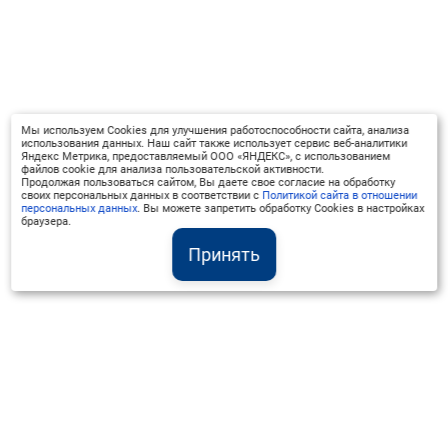
Мы используем Cookies для улучшения работоспособности сайта, анализа
использования данных. Наш сайт также использует сервис веб-аналитики
Яндекс Метрика, предоставляемый ООО «ЯНДЕКС», с использованием
файлов cookie для анализа пользовательской активности.
Продолжая пользоваться сайтом, Вы даете свое согласие на обработку
своих персональных данных в соответствии с
Политикой сайта в отношении
персональных данных
. Вы можете запретить обработку Cookies в настройках
браузера.
Принять
Институт Валдай ©
Официальный интернет-ресурс
+7 (800) 551-50-08
info@iado.ru