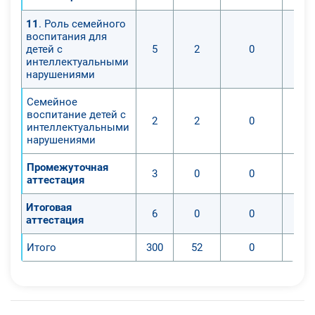
11
. Роль семейного
воспитания для
детей с
5
2
0
интеллектуальными
нарушениями
Семейное
воспитание детей с
2
2
0
интеллектуальными
нарушениями
Промежуточная
3
0
0
аттестация
Итоговая
6
0
0
аттестация
Итого
300
52
0