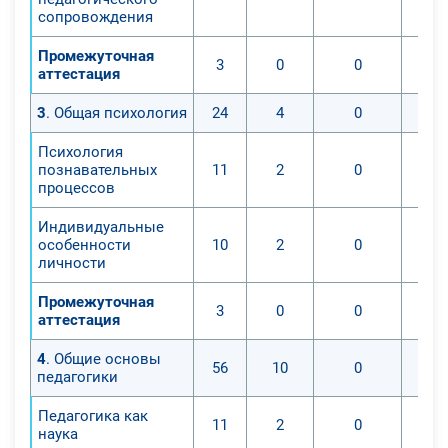
сопровождения
Промежуточная
3
0
0
аттестация
3
. Общая психология
24
4
0
Психология
познавательных
11
2
0
процессов
Индивидуальные
особенности
10
2
0
личности
Промежуточная
3
0
0
аттестация
4
. Общие основы
56
10
0
педагогики
Педагогика как
11
2
0
наука