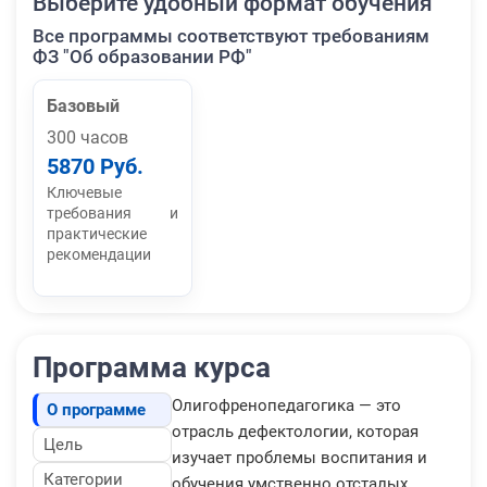
Выберите удобный формат обучения
Все программы соответствуют требованиям
ФЗ "Об образовании РФ"
Базовый
300 часов
5870 Руб.
Ключевые
требования и
практические
рекомендации
Программа курса
Олигофренопедагогика — это
О программе
отрасль дефектологии, которая
Цель
изучает проблемы воспитания и
Категории
обучения умственно отсталых