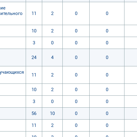
ние
нительного
11
2
0
0
10
2
0
0
3
0
0
0
24
4
0
0
бучающихся
11
2
0
0
10
2
0
0
3
0
0
0
56
10
0
0
11
2
0
0