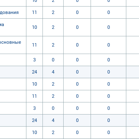
10
2
0
0
едования
11
2
0
0
ма
10
2
0
0
 основные
11
2
0
0
3
0
0
0
24
4
0
0
10
2
0
0
11
2
0
0
3
0
0
0
24
4
0
0
10
2
0
0