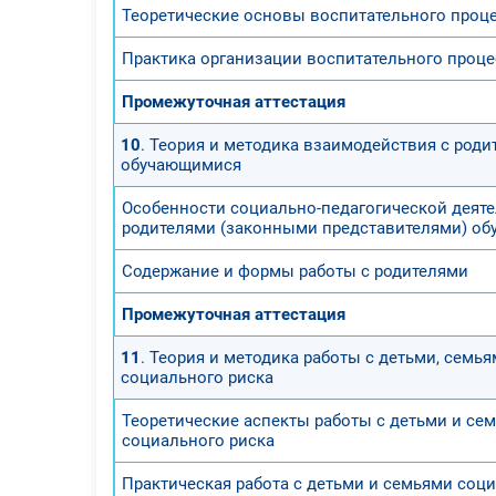
Теоретические основы воспитательного проц
Практика организации воспитательного проце
Промежуточная аттестация
10
. Теория и методика взаимодействия с род
обучающимися
Особенности социально-педагогической деяте
родителями (законными представителями) об
Содержание и формы работы с родителями
Промежуточная аттестация
11
. Теория и методика работы с детьми, семь
социального риска
Теоретические аспекты работы с детьми и се
социального риска
Практическая работа с детьми и семьями соц