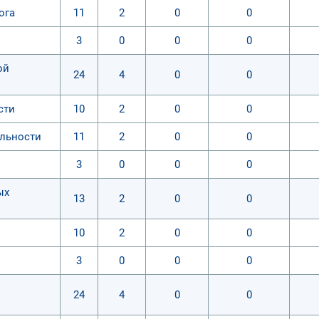
ога
11
2
0
0
3
0
0
0
ой
24
4
0
0
сти
10
2
0
0
ельности
11
2
0
0
3
0
0
0
ых
13
2
0
0
10
2
0
0
3
0
0
0
24
4
0
0