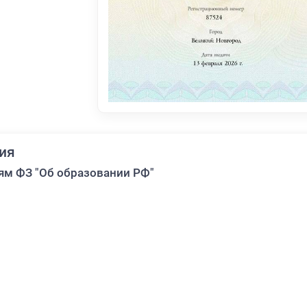
ия
ям ФЗ "Об образовании РФ"