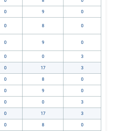
0
8
0
0
9
0
0
8
0
0
9
0
0
0
3
0
17
3
0
8
0
0
9
0
0
0
3
0
17
3
0
8
0