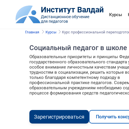
Институт Валдай
Курсы
Дистанционное обучение
для педагогов
Главная
Курсы
Курс профессиональной переподгото
Социальный педагог в школе
Образовательные приоритеты и принципы Фед
государственного образовательного стандарта
особое внимание личностным качествам учащег
трудностям в социализации, решить которые 
только благодаря компетентному подходу в
профессиональной практике педагогов. Совр
образовательным учреждениям необходимо со
процессе формирования средств педагогическог
Зарегистрироваться
Получить конс