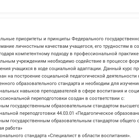
льные приоритеты и принципы Федерального государственно
мание личностным качествам учащегося, его трудностям в 
годаря компетентному подходу в профессиональной практик
ельным учреждениям необходимо содействие в процессе форм
ения учащихся в ходе социальной адаптации. Данный курс п
ан на построение социальной педагогической деятельности
енного образовательного стандарта и необходим для изучен
альных навыков преподавателей в сфере воспитания и соци
ссиональной переподготовки создан в соответствии с:
ьным государственным образовательным стандартом высшего
альной переподготовки 44.03.01 «Педагогическое образован
ным государственным образовательным стандартом общего о
я работа»
онального стандарта «Специалист в области воспитания».