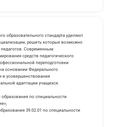
го образовательного стандарта уделяют
социализации, решить которые возможно
е педагогов. Современным
ирования средств педагогического
рофессиональной переподготовки
 на основании Федерального
ия и усовершенствования
альной адаптации учащихся.
 образования по специальности
ие»;
бразования 39.02.01 по специальности