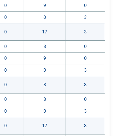
0
9
0
0
0
3
0
17
3
0
8
0
0
9
0
0
0
3
0
8
3
0
8
0
0
0
3
0
17
3