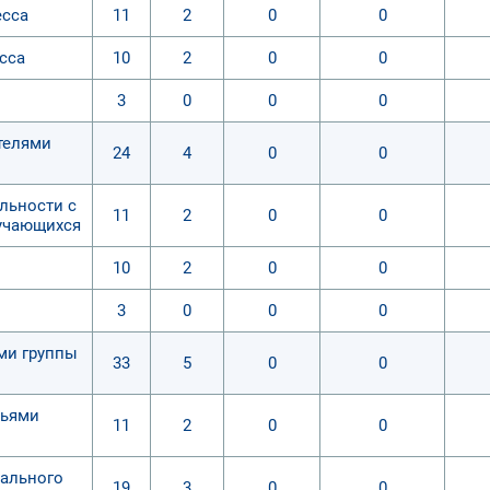
есса
11
2
0
0
сса
10
2
0
0
3
0
0
0
ителями
24
4
0
0
льности с
11
2
0
0
учающихся
10
2
0
0
3
0
0
0
ями группы
33
5
0
0
мьями
11
2
0
0
иального
19
3
0
0