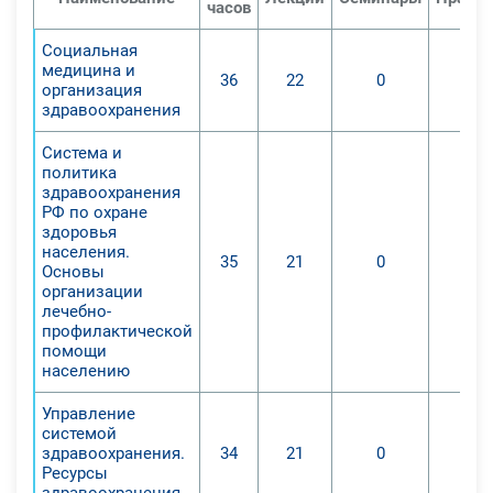
часов
Социальная
медицина и
36
22
0
организация
здравоохранения
Система и
политика
здравоохранения
РФ по охране
здоровья
населения.
35
21
0
Основы
организации
лечебно-
профилактической
помощи
населению
Управление
системой
здравоохранения.
34
21
0
Ресурсы
здравоохранения