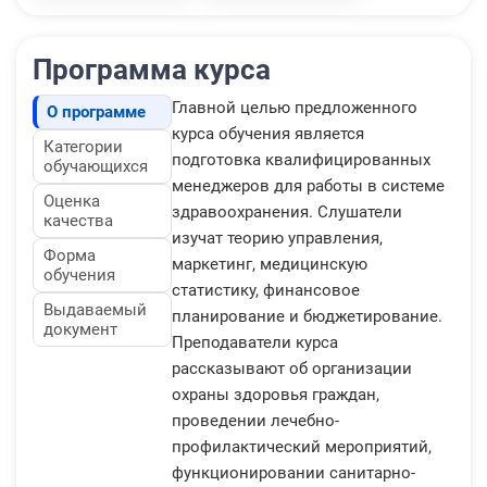
Программа курса
Главной целью предложенного
О программе
курса обучения является
Категории
подготовка квалифицированных
обучающихся
менеджеров для работы в системе
Оценка
здравоохранения. Слушатели
качества
изучат теорию управления,
Форма
маркетинг, медицинскую
обучения
статистику, финансовое
Выдаваемый
планирование и бюджетирование.
документ
Преподаватели курса
рассказывают об организации
охраны здоровья граждан,
проведении лечебно-
профилактический мероприятий,
функционировании санитарно-