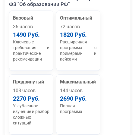
ФЗ "Об образовании РФ"
Базовый
Оптимальный
36 часов
72 часов
1490 Руб.
1820 Руб.
Ключевые
Расширенная
требования и
программа с
практические
примерами и
рекомендации
кейсами
Продвинутый
Максимальный
108 часов
144 часов
2270 Руб.
2690 Руб.
Углубленное
Полная
изучение и разбор
программа
сложных
ситуаций