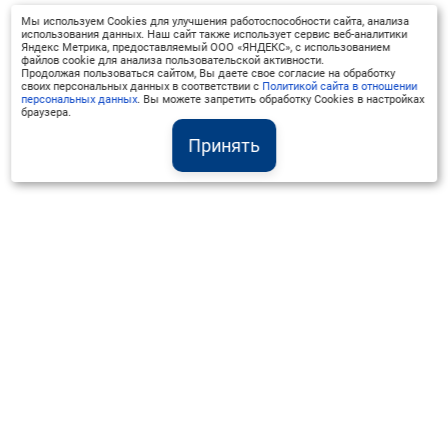
Мы используем Cookies для улучшения работоспособности сайта, анализа
использования данных. Наш сайт также использует сервис веб-аналитики
Яндекс Метрика, предоставляемый ООО «ЯНДЕКС», с использованием
файлов cookie для анализа пользовательской активности.
Продолжая пользоваться сайтом, Вы даете свое согласие на обработку
своих персональных данных в соответствии с
Политикой сайта в отношении
персональных данных
. Вы можете запретить обработку Cookies в настройках
браузера.
Принять
Институт Валдай ©
Официальный интернет-ресурс
+7 (800) 551-50-08
info@iado.ru
Сведения об образовательной организации
Вопрос-ответ
Оплата и доставка