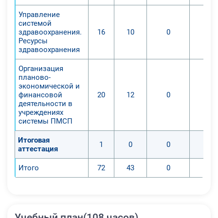
Управление
системой
здравоохранения.
16
10
0
Ресурсы
здравоохранения
Организация
планово-
экономической и
финансовой
20
12
0
деятельности в
учреждениях
системы ПМСП
Итоговая
1
0
0
аттестация
Итого
72
43
0
Учебный план(108 часов)