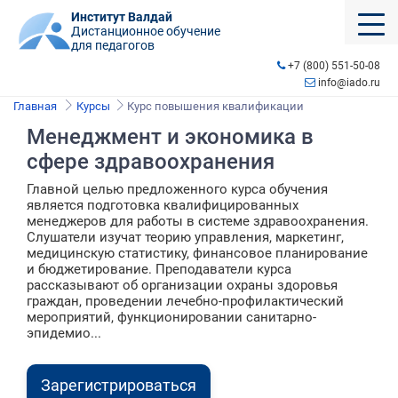
Институт Валдай
Дистанционное обучение
для педагогов
+7 (800) 551-50-08
info@iado.ru
Главная
Курсы
Курс повышения квалификации
Менеджмент и экономика в
сфере здравоохранения
Главной целью предложенного курса обучения
является подготовка квалифицированных
менеджеров для работы в системе здравоохранения.
Слушатели изучат теорию управления, маркетинг,
медицинскую статистику, финансовое планирование
и бюджетирование. Преподаватели курса
рассказывают об организации охраны здоровья
граждан, проведении лечебно-профилактический
мероприятий, функционировании санитарно-
эпидемио...
Зарегистрироваться