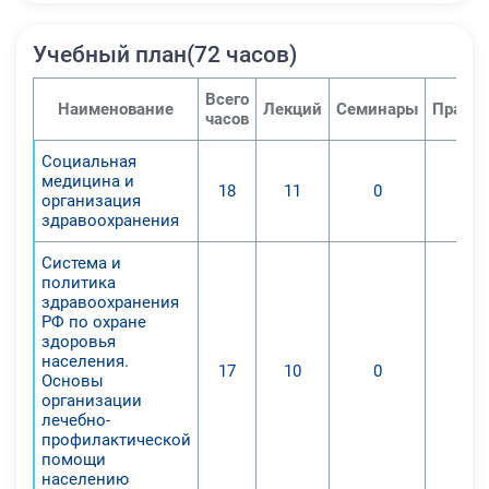
Учебный план(72 часов)
Всего
Наименование
Лекций
Семинары
Практи
часов
Социальная
медицина и
18
11
0
организация
здравоохранения
Система и
политика
здравоохранения
РФ по охране
здоровья
населения.
17
10
0
Основы
организации
лечебно-
профилактической
помощи
населению