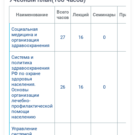
Всего
Наименование
Лекций
Семинары
Практи
часов
Социальная
медицина и
27
16
0
организация
здравоохранения
Система и
политика
здравоохранения
РФ по охране
здоровья
населения.
26
16
0
Основы
организации
лечебно-
профилактической
помощи
населению
Управление
системой