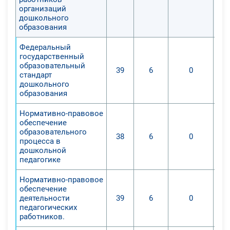
организаций
дошкольного
образования
Федеральный
государственный
образовательный
39
6
0
стандарт
дошкольного
образования
Нормативно-правовое
обеспечение
образовательного
38
6
0
процесса в
дошкольной
педагогике
Нормативно-правовое
обеспечение
деятельности
39
6
0
педагогических
работников.