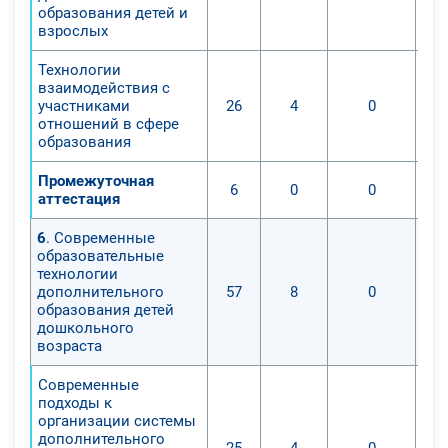
образования детей и
взрослых
Технологии
взаимодействия с
участниками
26
4
0
отношений в сфере
образования
Промежуточная
6
0
0
аттестация
6
. Современные
образовательные
технологии
дополнительного
57
8
0
образования детей
дошкольного
возраста
Современные
подходы к
организации системы
дополнительного
25
4
0