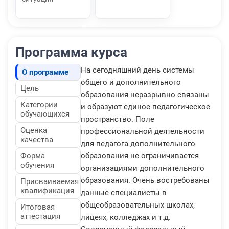
Программа курса
На сегодняшний день системы
О программе
общего и дополнительного
Цель
образования неразрывно связаны
Категории
и образуют единое педагогическое
обучающихся
пространство. Поле
Оценка
профессиональной деятельности
качества
для педагога дополнительного
Форма
образования не ограничивается
обучения
организациями дополнительного
образования. Очень востребованы
Присваиваемая
квалификация
данные специалисты в
общеобразовательных школах,
Итоговая
аттестация
лицеях, колледжах и т.д.