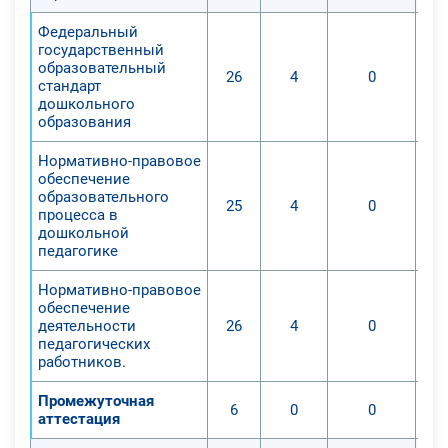
Федеральный
государственный
образовательный
26
4
0
стандарт
дошкольного
образования
Нормативно-правовое
обеспечение
образовательного
25
4
0
процесса в
дошкольной
педагогике
Нормативно-правовое
обеспечение
деятельности
26
4
0
педагогических
работников.
Промежуточная
6
0
0
аттестация