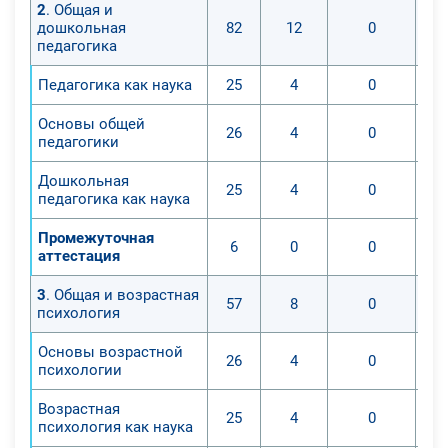
2
. Общая и
дошкольная
82
12
0
педагогика
Педагогика как наука
25
4
0
Основы общей
26
4
0
педагогики
Дошкольная
25
4
0
педагогика как наука
Промежуточная
6
0
0
аттестация
3
. Общая и возрастная
57
8
0
психология
Основы возрастной
26
4
0
психологии
Возрастная
25
4
0
психология как наука