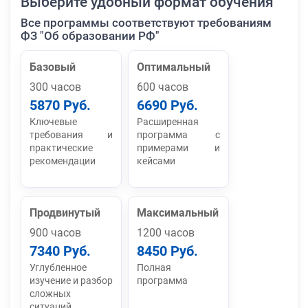
Выберите удобный формат обучения
Все программы соответствуют требованиям
ФЗ "Об образовании РФ"
Базовый
Оптимальный
300 часов
600 часов
5870 Руб.
6690 Руб.
Ключевые
Расширенная
требования и
программа с
практические
примерами и
рекомендации
кейсами
Продвинутый
Максимальный
900 часов
1200 часов
7340 Руб.
8450 Руб.
Углубленное
Полная
изучение и разбор
программа
сложных
ситуаций