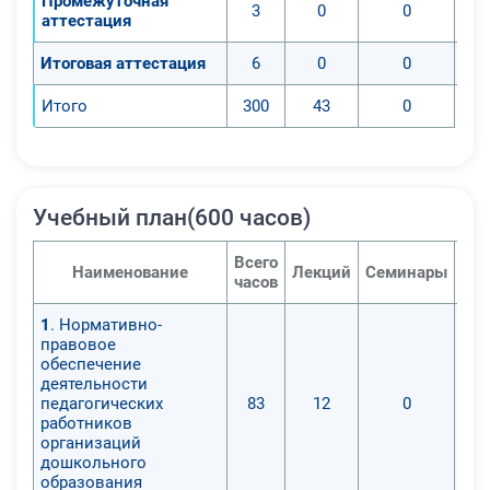
Промежуточная
3
0
0
аттестация
Итоговая аттестация
6
0
0
Итого
300
43
0
Учебный план(600 часов)
Всего
Наименование
Лекций
Семинары
Пра
часов
1
. Нормативно-
правовое
обеспечение
деятельности
педагогических
83
12
0
работников
организаций
дошкольного
образования