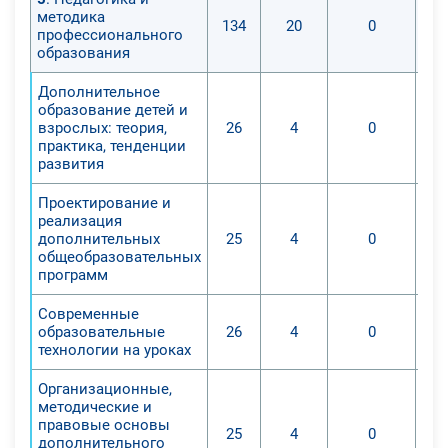
методика
134
20
0
профессионального
образования
Дополнительное
образование детей и
взрослых: теория,
26
4
0
практика, тенденции
развития
Проектирование и
реализация
дополнительных
25
4
0
общеобразовательных
программ
Современные
образовательные
26
4
0
технологии на уроках
Организационные,
методические и
правовые основы
25
4
0
дополнительного