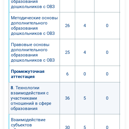
образования
дошкольников с ОВЗ
Методические основы
дополнительного
26
4
0
образования
дошкольников с ОВЗ
Правовые основы
дополнительного
25
4
0
образования
дошкольников с ОВЗ
Промежуточная
6
0
0
аттестация
8
. Технологии
взаимодействия с
участниками
36
5
0
отношений в сфере
образования
Взаимодействие
субъектов
30
5
0