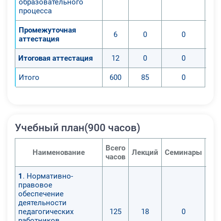
образовательного
процесса
Промежуточная
6
0
0
аттестация
Итоговая аттестация
12
0
0
Итого
600
85
0
Учебный план(900 часов)
Всего
Наименование
Лекций
Семинары
Пра
часов
1
. Нормативно-
правовое
обеспечение
деятельности
педагогических
125
18
0
работников