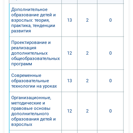
Дополнительное
образование детей и
взрослых: теория,
13
2
0
практика, тенденции
развития
Проектирование и
реализация
дополнительных
12
2
0
общеобразовательных
программ
Современные
образовательные
13
2
0
технологии на уроках
Организационные,
методические и
правовые основы
12
2
0
дополнительного
образования детей и
взрослых