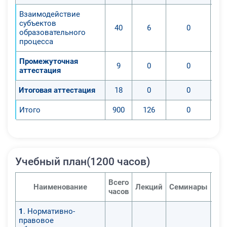
Взаимодействие
субъектов
40
6
0
образовательного
процесса
Промежуточная
9
0
0
аттестация
Итоговая аттестация
18
0
0
Итого
900
126
0
Учебный план(1200 часов)
Всего
Наименование
Лекций
Семинары
Пра
часов
1
. Нормативно-
правовое