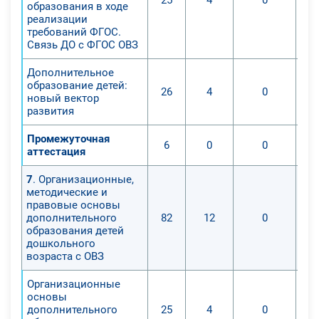
образования в ходе
реализации
требований ФГОС.
Связь ДО с ФГОС ОВЗ
Дополнительное
образование детей:
26
4
0
новый вектор
развития
Промежуточная
6
0
0
аттестация
7
. Организационные,
методические и
правовые основы
дополнительного
82
12
0
образования детей
дошкольного
возраста с ОВЗ
Организационные
основы
дополнительного
25
4
0