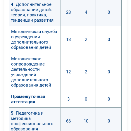
4
. Дополнительное
образование детей:
28
4
0
теория, практика,
тенденции развития
Методическая служба
в учреждении
13
2
0
дополнительного
образования детей
Методическое
сопровождение
деятельности
12
2
0
учреждений
дополнительного
образования детей
Промежуточная
3
0
0
аттестация
5
. Педагогика и
методика
66
10
0
профессионального
образования