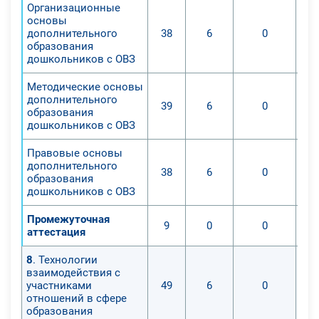
Организационные
основы
дополнительного
38
6
0
образования
дошкольников с ОВЗ
Методические основы
дополнительного
39
6
0
образования
дошкольников с ОВЗ
Правовые основы
дополнительного
38
6
0
образования
дошкольников с ОВЗ
Промежуточная
9
0
0
аттестация
8
. Технологии
взаимодействия с
участниками
49
6
0
отношений в сфере
образования