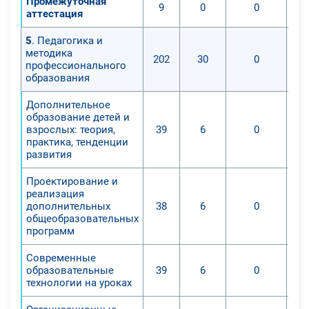
Промежуточная
9
0
0
аттестация
5
. Педагогика и
методика
202
30
0
профессионального
образования
Дополнительное
образование детей и
взрослых: теория,
39
6
0
практика, тенденции
развития
Проектирование и
реализация
дополнительных
38
6
0
общеобразовательных
программ
Современные
образовательные
39
6
0
технологии на уроках