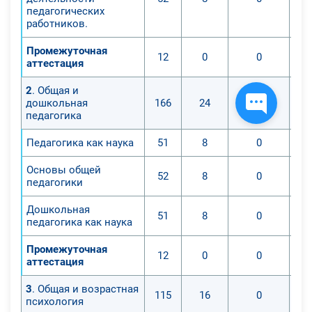
педагогических
работников.
Промежуточная
12
0
0
аттестация
2
. Общая и
дошкольная
166
24
0
педагогика
Педагогика как наука
51
8
0
Основы общей
52
8
0
педагогики
Дошкольная
51
8
0
педагогика как наука
Промежуточная
12
0
0
аттестация
3
. Общая и возрастная
115
16
0
психология