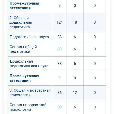
Промежуточная
9
0
0
аттестация
2
. Общая и
дошкольная
124
18
0
педагогика
Педагогика как наука
38
6
0
Основы общей
39
6
0
педагогики
Дошкольная
38
6
0
педагогика как наука
Промежуточная
9
0
0
аттестация
3
. Общая и возрастная
86
12
0
психология
Основы возрастной
39
6
0
психологии