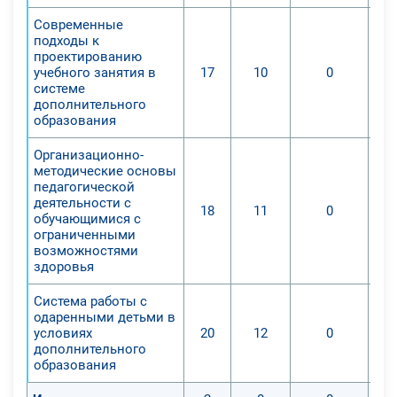
Современные
подходы к
проектированию
учебного занятия в
17
10
0
системе
дополнительного
образования
Организационно-
методические основы
педагогической
деятельности с
18
11
0
обучающимися с
ограниченными
возможностями
здоровья
Система работы с
одаренными детьми в
условиях
20
12
0
дополнительного
образования