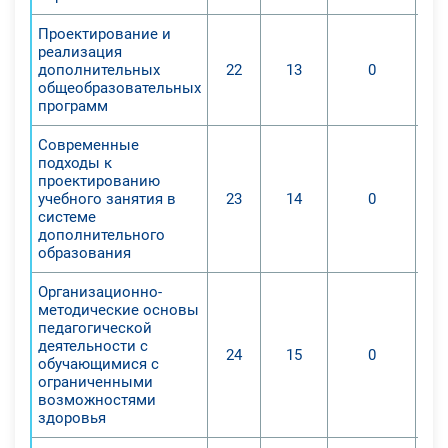
Проектирование и
реализация
дополнительных
22
13
0
общеобразовательных
программ
Современные
подходы к
проектированию
учебного занятия в
23
14
0
системе
дополнительного
образования
Организационно-
методические основы
педагогической
деятельности с
24
15
0
обучающимися с
ограниченными
возможностями
здоровья