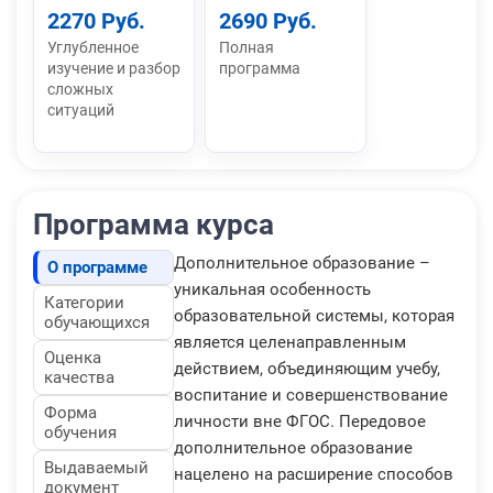
2270 Руб.
2690 Руб.
Углубленное
Полная
изучение и разбор
программа
сложных
ситуаций
Программа курса
Дополнительное образование –
О программе
уникальная особенность
Категории
образовательной системы, которая
обучающихся
является целенаправленным
Оценка
действием, объединяющим учебу,
качества
воспитание и совершенствование
Форма
личности вне ФГОС. Передовое
обучения
дополнительное образование
Выдаваемый
нацелено на расширение способов
документ