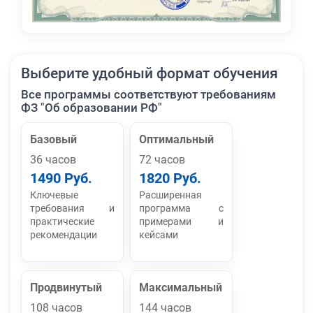
Выберите удобный формат обучения
Все программы соответствуют требованиям
ФЗ "Об образовании РФ"
Базовый
Оптимальный
36 часов
72 часов
1490 Руб.
1820 Руб.
Ключевые
Расширенная
требования и
программа с
практические
примерами и
рекомендации
кейсами
Продвинутый
Максимальный
108 часов
144 часов