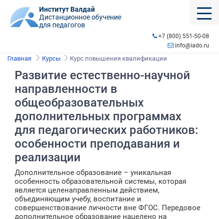
Институт Валдай
Дистанционное обучение
для педагогов
+7 (800) 551-50-08
info@iado.ru
Главная
Курсы
Курс повышения квалификации
Развитие естественно-научной
направленности в
общеобразовательных
дополнительных программах
для педагогических работников:
особенности преподавания и
реализации
Дополнительное образование – уникальная
особенность образовательной системы, которая
является целенаправленным действием,
объединяющим учебу, воспитание и
совершенствование личности вне ФГОС. Передовое
дополнительное образование нацелено на