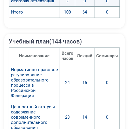
Итоговая аттестация
2
0
0
Итого
108
64
0
Учебный план(144 часов)
Всего
Наименование
Лекций
Семинары
Пра
часов
Нормативно-правовое
регулирование
образовательного
24
15
0
процесса в
Российской
Федерации
Ценностный статус и
содержание
современного
23
14
0
дополнительного
образования