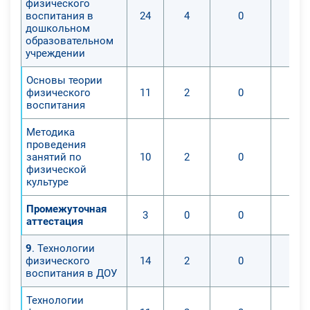
физического
воспитания в
24
4
0
дошкольном
образовательном
учреждении
Основы теории
физического
11
2
0
воспитания
Методика
проведения
занятий по
10
2
0
физической
культуре
Промежуточная
3
0
0
аттестация
9
. Технологии
физического
14
2
0
воспитания в ДОУ
Технологии