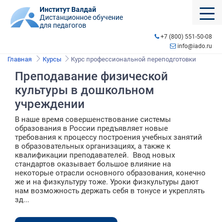
Институт Валдай
Дистанционное обучение
для педагогов
+7 (800) 551-50-08
info@iado.ru
Главная
Курсы
Курс профессиональной переподготовки
Преподавание физической
культуры в дошкольном
учреждении
В наше время совершенствование системы
образования в России предъявляет новые
требования к процессу построения учебных занятий
в образовательных организациях, а также к
квалификации преподавателей. Ввод новых
стандартов оказывает большое влияние на
некоторые отрасли основного образования, конечно
же и на физкультуру тоже. Уроки физкультуры дают
нам возможность держать себя в тонусе и укреплять
зд...