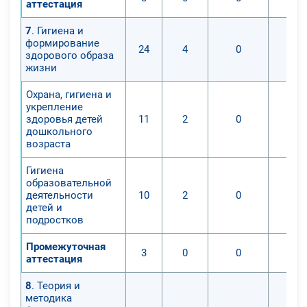
аттестация
7
. Гигиена и
формирование
24
4
0
здорового образа
жизни
Охрана, гигиена и
укрепление
здоровья детей
11
2
0
дошкольного
возраста
Гигиена
образовательной
деятельности
10
2
0
детей и
подростков
Промежуточная
3
0
0
аттестация
8
. Теория и
методика