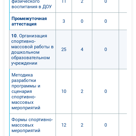
физического
11
2
0
воспитания в ДОУ
Промежуточная
3
0
0
аттестация
10
. Организация
спортивно-
массовой работы в
25
4
0
дошкольном
образовательном
учреждении
Методика
разработки
программы и
сценария
10
2
0
спортивно-
массовых
мероприятий
Формы спортивно-
массовых
12
2
0
мероприятий