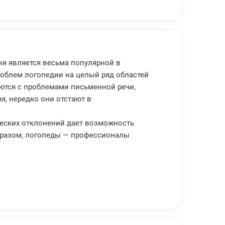
я является весьма популярной в
роблем логопедии на целый ряд областей
ются с проблемами письменной речи,
я, нередко они отстают в
еских отклонений дает возможность
бразом, логопеды — профессионалы