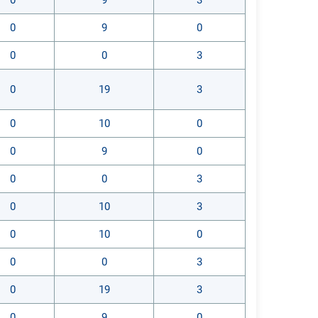
0
9
0
0
0
3
0
19
3
0
10
0
0
9
0
0
0
3
0
10
3
0
10
0
0
0
3
0
19
3
0
9
0