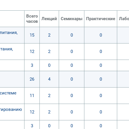
Всего
Лекций
Семинары
Практические
Лабо
часов
питания,
15
2
0
0
тания,
12
2
0
0
3
0
0
0
26
4
0
0
 системе
11
2
0
0
ктированию
12
2
0
0
3
0
0
0