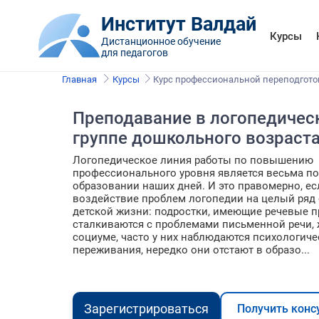
Институт Валдай
Курсы
Дистанционное обучение
для педагогов
Главная
Курсы
Курс профессиональной переподгото
Преподавание в логопедичес
группе дошкольного возраст
Логопедическое линия работы по повышению
профессионального уровня является весьма п
образовании наших дней. И это правомерно, ес
воздействие проблем логопедии на целый ряд 
детской жизни: подростки, имеющие речевые п
сталкиваются с проблемами письменной речи, 
социуме, часто у них наблюдаются психологиче
переживания, нередко они отстают в образо...
Зарегистрироваться
Получить конс