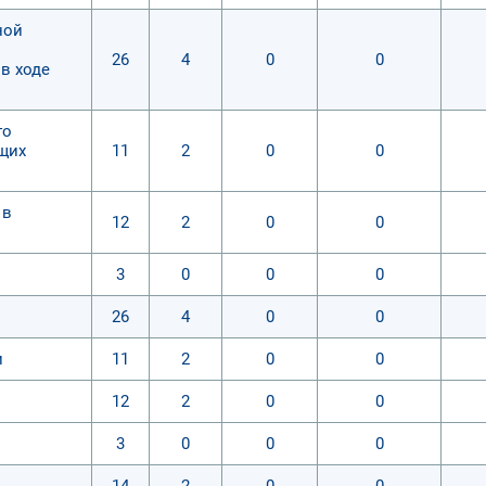
ной
26
4
0
0
в ходе
го
щих
11
2
0
0
 в
12
2
0
0
3
0
0
0
26
4
0
0
и
11
2
0
0
12
2
0
0
3
0
0
0
14
2
0
0