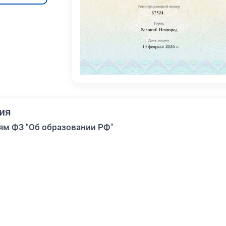
ия
ям ФЗ "Об образовании РФ"