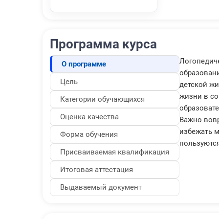
Программа курса
Логопедич
О программе
образовани
Цель
детской жи
жизни в со
Категории обучающихся
образовате
Оценка качества
Важно вов
избежать 
Форма обучения
пользуютс
Присваиваемая квалификация
Итоговая аттестация
Выдаваемый документ