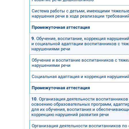
Система работы с детьми, имеющими тяжелы
нарушения речи в ходе реализации требовани
Промежуточная аттестация
9
. Обучение, воспитание, коррекция нарушени
и социальной адаптации воспитанников с тя
нарушениями речи
Обучение и воспитание воспитанников с тяж
нарушениями речи
Социальная адаптация и коррекция нарушени
Промежуточная аттестация
10
. Организация деятельности воспитанников
освоению образовательных программ, адапти
для их обучения, воспитания и обеспечивающ
коррекцию нарушений развития речи
Организация деятельности воспитанников по