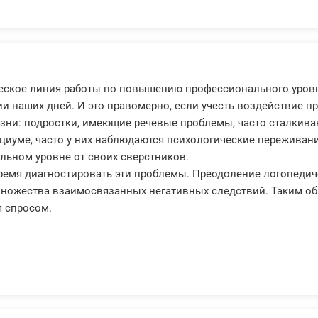
еское линия работы по повышению профессионального уровн
и наших дней. И это правомерно, если учесть воздействие п
зни: подростки, имеющие речевые проблемы, часто сталкива
циуме, часто у них наблюдаются психологические переживани
льном уровне от своих сверстников.
ремя диагностировать эти проблемы. Преодоление логопедич
множества взаимосвязанных негативных следствий. Таким о
я спросом.