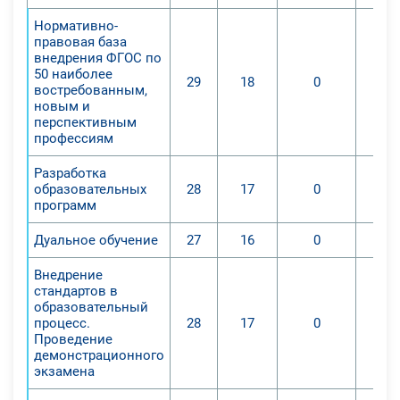
Нормативно-
правовая база
внедрения ФГОС по
50 наиболее
29
18
0
востребованным,
новым и
перспективным
профессиям
Разработка
образовательных
28
17
0
программ
Дуальное обучение
27
16
0
Внедрение
стандартов в
образовательный
процесс.
28
17
0
Проведение
демонстрационного
экзамена