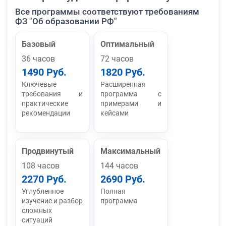
Все программы соответствуют требованиям
ФЗ "Об образовании РФ"
Базовый
Оптимальный
36 часов
72 часов
1490 Руб.
1820 Руб.
Ключевые
Расширенная
требования и
программа с
практические
примерами и
рекомендации
кейсами
Продвинутый
Максимальный
108 часов
144 часов
2270 Руб.
2690 Руб.
Углубленное
Полная
изучение и разбор
программа
сложных
ситуаций