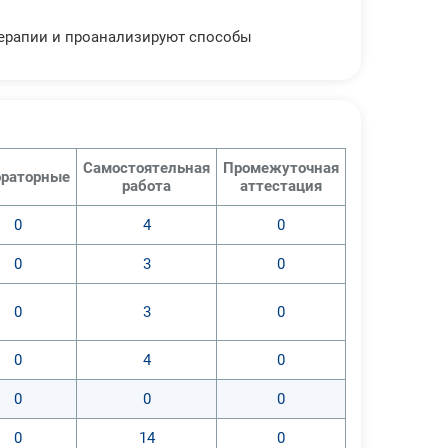
ерапии и проанализируют способы
Самостоятельная
Промежуточная
раторные
работа
аттестация
0
4
0
0
3
0
0
3
0
0
4
0
0
0
0
0
14
0