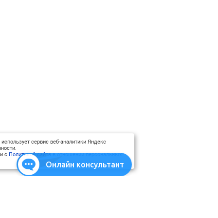
 использует сервис веб-аналитики Яндекс
ности.
ии с
Политикой сайта в отношении персональных
Онлайн консультант
атериалы
Использование материалов