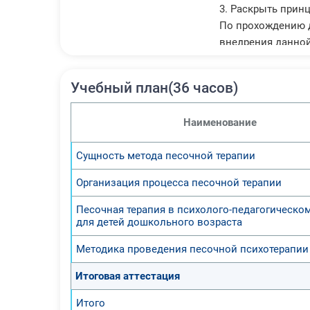
3. Раскрыть прин
По прохождению д
внедрения данной
Учебный план(36 часов)
Наименование
Сущность метода песочной терапии
Организация процесса песочной терапии
Песочная терапия в психолого-педагогическо
для детей дошкольного возраста
Методика проведения песочной психотерапии
Итоговая аттестация
Итого