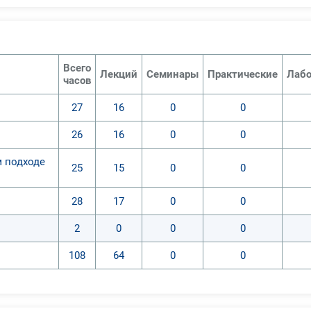
Всего
Лекций
Семинары
Практические
Лабо
часов
27
16
0
0
26
16
0
0
м подходе
25
15
0
0
28
17
0
0
2
0
0
0
108
64
0
0