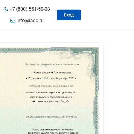
+7 (800) 551-50-08
Вход
info@iado.ru