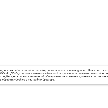
улучшения работоспособности сайта, анализа использования данных. Наш сайт также
ОО «ЯНДЕКС», с использованием файлов cookie для анализа пользовательской актив
том, Вы даете свое согласие на обработку своих персональных данных в соответств
ь обработку Cookies в настройках браузера.
Сведения об образовательной организации
М
Вопрос-ответ
Оплата и доставка