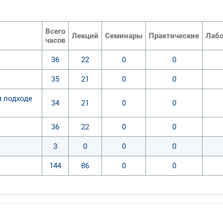
Всего
Лекций
Семинары
Практические
Лабо
часов
36
22
0
0
35
21
0
0
м подходе
34
21
0
0
36
22
0
0
3
0
0
0
144
86
0
0