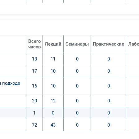
Всего
Лекций
Семинары
Практические
Лабо
часов
18
11
0
0
17
10
0
0
м подходе
16
10
0
0
20
12
0
0
1
0
0
0
72
43
0
0