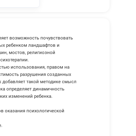
ляет возможность почувствовать
ных ребенком ландшафтов и
ин, мостов, религиозной
психотерапии.
остью использования, правом на
устимость разрушения созданных
ик добавляет такой методике смысл
ка определяет динамичность
ких изменений ребенка.
ов оказания психологической
е.