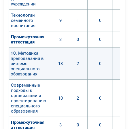
учреждении
Технологии
семейного
9
1
0
воспитания
Промежуточная
3
0
0
аттестация
10
. Методика
преподавания в
системе
13
2
0
специального
образования
Современные
подходы к
организации и
10
2
0
проектированию
специального
образования
Промежуточная
3
0
0
аттестация