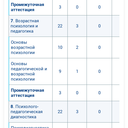
Промежуточная
3
0
0
аттестация
7
. Возрастная
психология и
22
3
0
педагогика
Основы
возрастной
10
2
0
психологии
Основы
педагогической и
9
1
0
возрастной
психологии
Промежуточная
3
0
0
аттестация
8
. Психолого-
педагогическая
22
3
0
диагностика
Психодиагностика