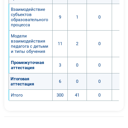
Взаимодействие
субъектов
9
1
0
образовательного
процесса
Модели
взаимодействия
11
2
0
педагога с детьми
и типы обучения
Промежуточная
3
0
0
аттестация
Итоговая
6
0
0
аттестация
Итого
300
41
0