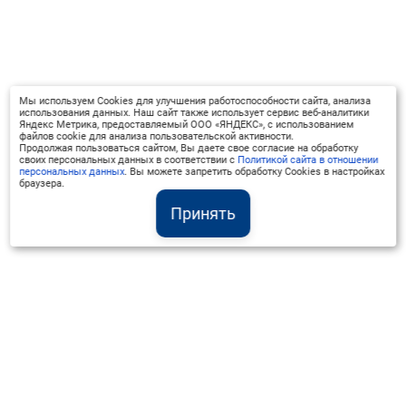
Мы используем Cookies для улучшения работоспособности сайта, анализа
использования данных. Наш сайт также использует сервис веб-аналитики
Яндекс Метрика, предоставляемый ООО «ЯНДЕКС», с использованием
файлов cookie для анализа пользовательской активности.
Продолжая пользоваться сайтом, Вы даете свое согласие на обработку
своих персональных данных в соответствии с
Политикой сайта в отношении
персональных данных
. Вы можете запретить обработку Cookies в настройках
браузера.
Принять
Институт Валдай ©
Официальный интернет-ресурс
+7 (800) 551-50-08
info@iado.ru