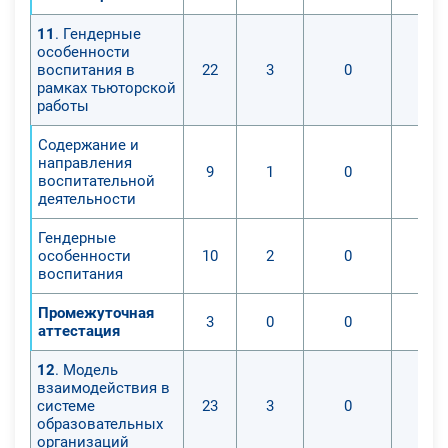
11
. Гендерные
особенности
воспитания в
22
3
0
рамках тьюторской
работы
Содержание и
направления
9
1
0
воспитательной
деятельности
Гендерные
особенности
10
2
0
воспитания
Промежуточная
3
0
0
аттестация
12
. Модель
взаимодействия в
системе
23
3
0
образовательных
организаций