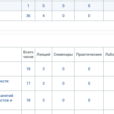
1
0
0
0
36
4
0
0
Всего
Лекций
Семинары
Практические
Лабо
часов
18
3
0
0
ксте:
17
3
0
0
занятий.
астов и
18
3
0
0