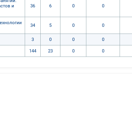
занятий.
астов и
36
6
0
0
ехнологии
34
5
0
0
3
0
0
0
144
23
0
0