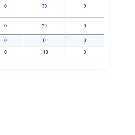
0
30
0
0
29
0
0
0
0
0
118
0