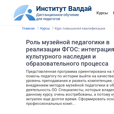
Институт Валдай
Курсы
Дистанционное обучение
для педагогов
Главная
Курсы
Курс повышения квалификации
Роль музейной педагогики в
реализации ФГОС: интеграци
культурного наследия и
образовательного процесса
Представленная программа ориентирована на т
помочь педагогу по истории выйти на качеств
уровень преподавания и развить компетенции,
внедрением методов музейной педагогики в о
деятельность ОО. Cпециалисты, которые владе
данному курсу, очень востребованы, а потому к
актуален еще долгое время. Сформировать ос
профессиональных комп...