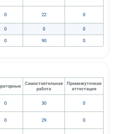
0
22
0
0
0
0
0
90
0
Самостоятельная
Промежуточная
раторные
работа
аттестация
0
30
0
0
29
0