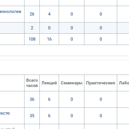
ехнологии
26
4
0
0
2
0
0
0
108
16
0
0
Всего
Лекций
Семинары
Практические
Лабо
часов
36
6
0
0
ксте:
35
6
0
0