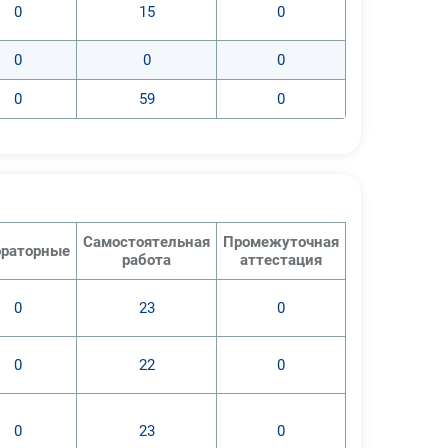
0
15
0
0
0
0
0
59
0
Самостоятельная
Промежуточная
раторные
работа
аттестация
0
23
0
0
22
0
0
23
0