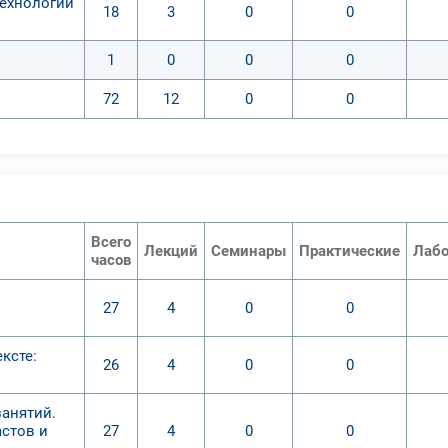
ехнологии
18
3
0
0
1
0
0
0
72
12
0
0
Всего
Лекций
Семинары
Практические
Лабо
часов
27
4
0
0
ксте:
26
4
0
0
занятий.
астов и
27
4
0
0