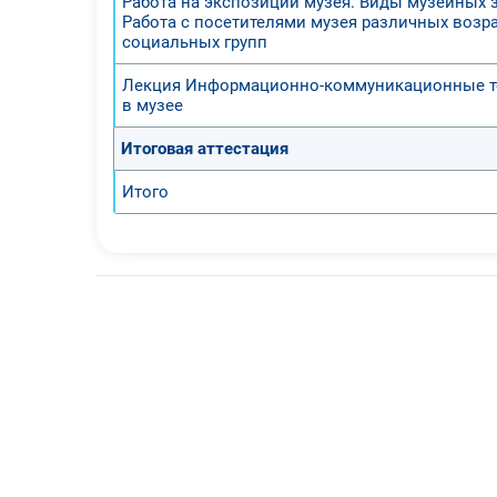
Работа на экспозиции музея. Виды музейных 
Работа с посетителями музея различных возр
социальных групп
Лекция Информационно-коммуникационные т
в музее
Итоговая аттестация
Итого