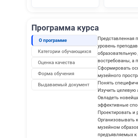
Программа курса
Представленная п
О программе
уровень преподав
Категории обучающихся
образовательную 
востребованы, а п
Оценка качества
Сформировать осн
Форма обучения
музейного простр
Понять специфиче
Выдаваемый документ
Изучить целевую 
Овладеть новейши
эффективные спос
Проектировать и 
Организовывать 
музейном образов
предъявляемых к 