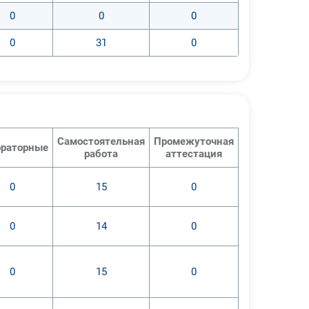
0
0
0
0
31
0
Самостоятельная
Промежуточная
раторные
работа
аттестация
0
15
0
0
14
0
0
15
0