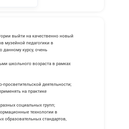
стории выйти на качественно новый
ов музейной педагогики в
 данному курсу, очень
ьми школьного возраста в рамках
о-просветительской деятельности;
применять на практике
 разных социальных групп;
формационные технологии в
х образовательных стандартов,