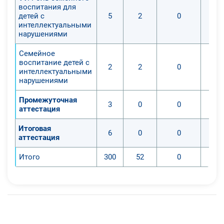
воспитания для
детей с
5
2
0
интеллектуальными
нарушениями
Семейное
воспитание детей с
2
2
0
интеллектуальными
нарушениями
Промежуточная
3
0
0
аттестация
Итоговая
6
0
0
аттестация
Итого
300
52
0