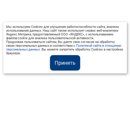
Мы используем Cookies для улучшения работоспособности сайта, анализа
использования данных. Наш сайт также использует сервис веб-аналитики
Яндекс Метрика, предоставляемый ООО «ЯНДЕКС», с использованием
файлов cookie для анализа пользовательской активности.
Продолжая пользоваться сайтом, Вы даете свое согласие на обработку
своих персональных данных в соответствии с
Политикой сайта в отношении
персональных данных
. Вы можете запретить обработку Cookies в настройках
браузера.
Принять
Институт Валдай ©
Официальный интернет-ресурс
+7 (800) 551-50-08
info@iado.ru