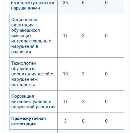
интеллектуальными
35
6
0
нарушениями
Социальная
адаптация
обучающихся
имеющих
11
2
0
интеллектуальные
нарушения в
развитии
Технологии
обучения и
воспитания детей с
10
2
0
нарушением
интеллекта
Коррекция
интеллектуальных
11
2
0
нарушений развития
Промежуточная
3
0
0
аттестация