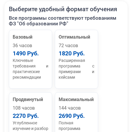
Выберите удобный формат обучения
Все программы соответствуют требованиям
ФЗ "Об образовании РФ"
Базовый
Оптимальный
36 часов
72 часов
1490 Руб.
1820 Руб.
Ключевые
Расширенная
требования и
программа с
практические
примерами и
рекомендации
кейсами
Продвинутый
Максимальный
108 часов
144 часов
2270 Руб.
2690 Руб.
Углубленное
Полная
изучение и разбор
программа