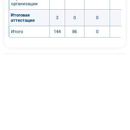
организации
Итоговая
3
0
0
0
аттестация
Итого
144
86
0
0