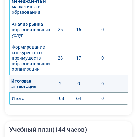
менеджмента и
маркетинга в
образовании
Анализ рынка
образовательных
25
15
0
0
услуг
Формирование
конкурентных
преимуществ
28
17
0
0
образовательной
организации
Итоговая
2
0
0
0
аттестация
Итого
108
64
0
0
Учебный план(144 часов)