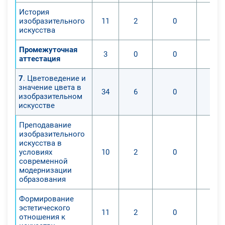
История
изобразительного
11
2
0
искусства
Промежуточная
3
0
0
аттестация
7
. Цветоведение и
значение цвета в
34
6
0
изобразительном
искусстве
Преподавание
изобразительного
искусства в
условиях
10
2
0
современной
модернизации
образования
Формирование
эстетического
11
2
0
отношения к