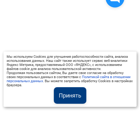
Мы используем Cookies для улучшения работоспособности сайта, анализа
использования данных. Наш сайт также использует сервис веб-аналитики
Яндекс Метрика, предоставляемый ООО «ЯНДЕКС», с использованием
файлов cookie для анализа пользовательской активности.
Продолжая пользоваться сайтом, Вы даете свое согласие на обработку
своих персональных данных в соответствии с
Политикой сайта в отношении
персональных данных
. Вы можете запретить обработку Cookies в настройках
браузера.
Принять
Институт Валдай ©
Официальный интернет-ресурс
+7 (800) 551-50-08