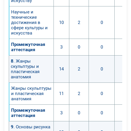
искусству
Научные и
технические
достижения в
10
2
0
сфере культуры и
искусства
Промежуточная
3
0
0
аттестация
8
. Жанры
скульптуры и
14
2
0
пластическая
анатомия
Жанры скульптуры
и пластическая
11
2
0
анатомия
Промежуточная
3
0
0
аттестация
9
. Основы рисунка