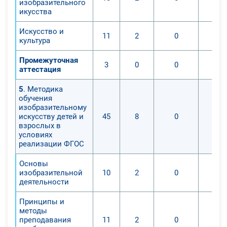
изобразительного
икусства
Искусство и
11
2
0
культура
Промежуточная
3
0
0
аттестация
5
. Методика
обучения
изобразительному
искусству детей и
45
8
0
взрослых в
условиях
реализации ФГОС
Основы
изобразительной
10
2
0
деятельности
Принципы и
методы
преподавания
11
2
0