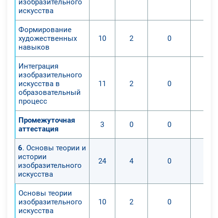
изобразительного
искусства
Формирование
художественных
10
2
0
навыков
Интеграция
изобразительного
искусства в
11
2
0
образовательный
процесс
Промежуточная
3
0
0
аттестация
6
. Основы теории и
истории
24
4
0
изобразительного
искусства
Основы теории
изобразительного
10
2
0
искусства