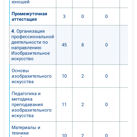
юношей
Промежуточная
3
0
0
аттестация
4
. Организация
профессиональной
деятельности по
45
8
0
направлению
Изобразительное
искусство
Основы
изобразительного
10
2
0
искусства
Педагогика и
методика
преподавания
11
2
0
изобразительного
искусства
Материалы и
техники
10
2
0