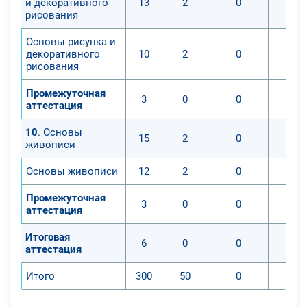
и декоративного
13
2
0
рисования
Основы рисунка и
декоративного
10
2
0
рисования
Промежуточная
3
0
0
аттестация
10
. Основы
15
2
0
живописи
Основы живописи
12
2
0
Промежуточная
3
0
0
аттестация
Итоговая
6
0
0
аттестация
Итого
300
50
0