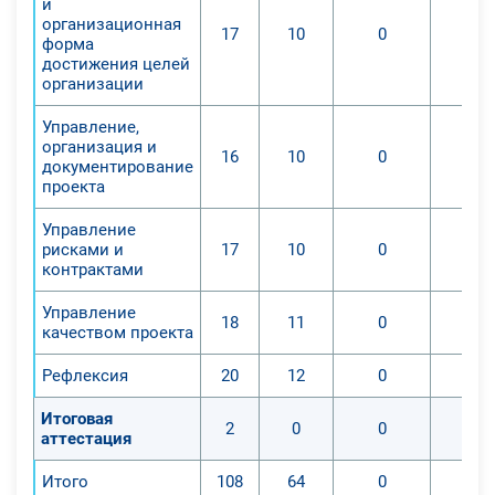
и
организационная
17
10
0
форма
достижения целей
организации
Управление,
организация и
16
10
0
документирование
проекта
Управление
рисками и
17
10
0
контрактами
Управление
18
11
0
качеством проекта
Рефлексия
20
12
0
Итоговая
2
0
0
аттестация
Итого
108
64
0