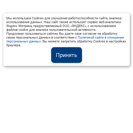
Мы используем Cookies для улучшения работоспособности сайта, анализа
использования данных. Наш сайт также использует сервис веб-аналитики
Яндекс Метрика, предоставляемый ООО «ЯНДЕКС», с использованием
файлов cookie для анализа пользовательской активности.
Продолжая пользоваться сайтом, Вы даете свое согласие на обработку
своих персональных данных в соответствии с
Политикой сайта в отношении
персональных данных
. Вы можете запретить обработку Cookies в настройках
браузера.
Принять
Институт Валдай ©
Официальный интернет-ресурс
+7 (800) 551-50-08
info@iado.ru
Сведения об образовательной организации