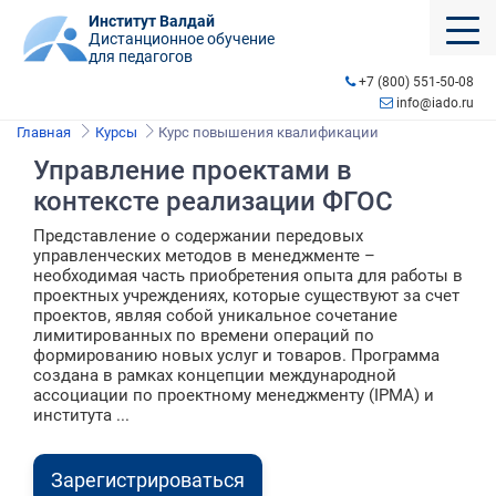
Институт Валдай
Дистанционное обучение
для педагогов
+7 (800) 551-50-08
info@iado.ru
Главная
Курсы
Курс повышения квалификации
Управление проектами в
контексте реализации ФГОС
Представление о содержании передовых
управленческих методов в менеджменте –
необходимая часть приобретения опыта для работы в
проектных учреждениях, которые существуют за счет
проектов, являя собой уникальное сочетание
лимитированных по времени операций по
формированию новых услуг и товаров. Программа
создана в рамках концепции международной
ассоциации по проектному менеджменту (IPMA) и
института ...
Зарегистрироваться