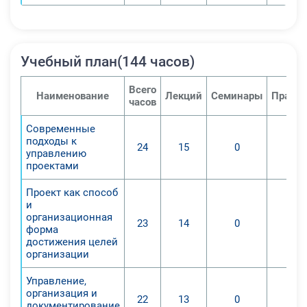
Учебный план(144 часов)
Всего
Наименование
Лекций
Семинары
Практи
часов
Современные
подходы к
24
15
0
управлению
проектами
Проект как способ
и
организационная
23
14
0
форма
достижения целей
организации
Управление,
организация и
22
13
0
документирование