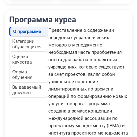
Программа курса
Представление о содержании
О программе
передовых управленческих
Категории
методов в менеджменте –
обучающихся
необходимая часть приобретения
Оценка
опыта для работы в проектных
качества
учреждениях, которые существуют
Форма
за счет проектов, являя собой
обучения
уникальное сочетание
Выдаваемый
лимитированных по времени
документ
операций по формированию новых
услуг и товаров. Программа
создана в рамках концепции
международной ассоциации по
проектному менеджменту (IPMA) и
института проектного менеджмента