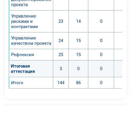
проекта
Управление
рисками и
23
14
0
контрактами
Управление
24
15
0
качеством проекта
Рефлексия
25
15
0
Итоговая
3
0
0
аттестация
Итого
144
86
0