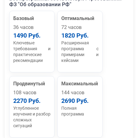
ФЗ "Об образовании РФ"
Базовый
Оптимальный
36 часов
72 часов
1490 Руб.
1820 Руб.
Ключевые
Расширенная
требования и
программа с
практические
примерами и
рекомендации
кейсами
Продвинутый
Максимальный
108 часов
144 часов
2270 Руб.
2690 Руб.
Углубленное
Полная
изучение и разбор
программа
сложных
ситуаций