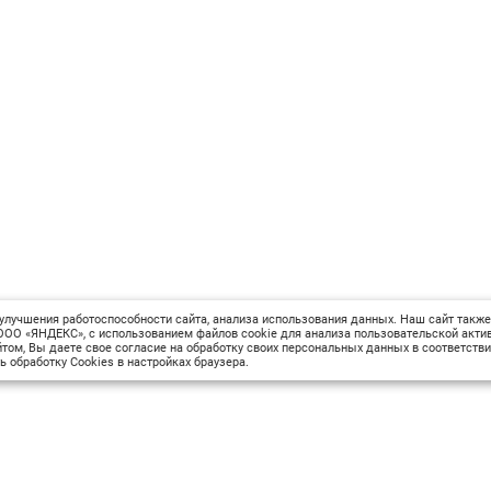
улучшения работоспособности сайта, анализа использования данных. Наш сайт также
ОО «ЯНДЕКС», с использованием файлов cookie для анализа пользовательской актив
том, Вы даете свое согласие на обработку своих персональных данных в соответств
ь обработку Cookies в настройках браузера.
Сведения об образовательной организации
М
Вопрос-ответ
Оплата и доставка