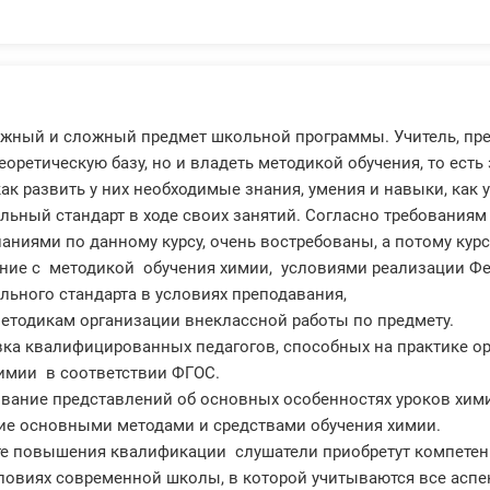
жный и сложный предмет школьной программы. Учитель, пре
еоретическую базу, но и владеть методикой обучения, то есть
как развить у них необходимые знания, умения и навыки, ка
льный стандарт в ходе своих занятий. Согласно требованиям
аниями по данному курсу, очень востребованы, а потому курс
ние с методикой обучения химии, условиями реализации Фе
льного стандарта в условиях преподавания,
етодикам организации внеклассной работы по предмету.
вка квалифицированных педагогов, способных на практике о
имии в соответствии ФГОС.
вание представлений об основных особенностях уроков хим
ие основными методами и средствами обучения химии.
те повышения квалификации слушатели приобретут компетен
ловиях современной школы, в которой учитываются все аспе