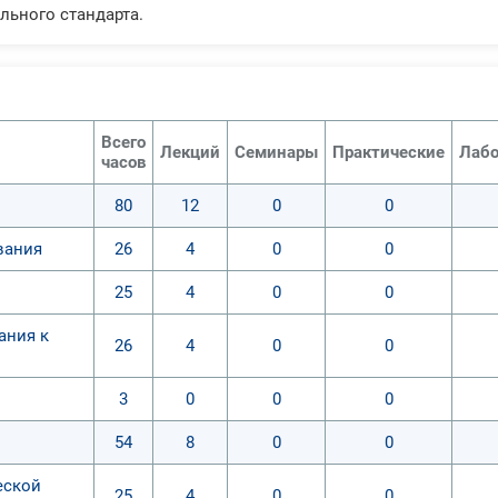
льного стандарта.
Всего
Лекций
Семинары
Практические
Лабо
часов
80
12
0
0
вания
26
4
0
0
25
4
0
0
ания к
26
4
0
0
3
0
0
0
54
8
0
0
еской
25
4
0
0