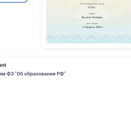
ия
ям ФЗ "Об образовании РФ"