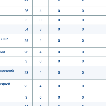
26
4
0
0
3
0
0
0
54
8
0
0
овиях
25
4
0
0
мии
26
4
0
0
3
0
0
0
 средней
28
4
0
0
редней
25
4
0
0
3
0
0
0