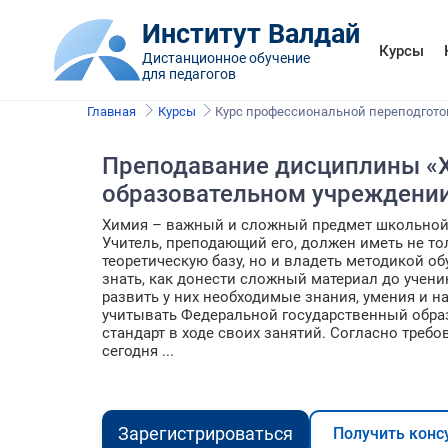
Институт Валдай
Курсы
Дистанционное обучение
для педагогов
Главная
Курсы
Курс профессиональной переподгото
Преподавание дисциплины «
образовательном учреждени
Химия – важный и сложный предмет школьной
Учитель, преподающий его, должен иметь не т
теоретическую базу, но и владеть методикой обу
знать, как донести сложный материал до учени
развить у них необходимые знания, умения и н
учитывать Федеральной государственный обр
стандарт в ходе своих занятий. Согласно треб
сегодня ...
Зарегистрироваться
Получить конс