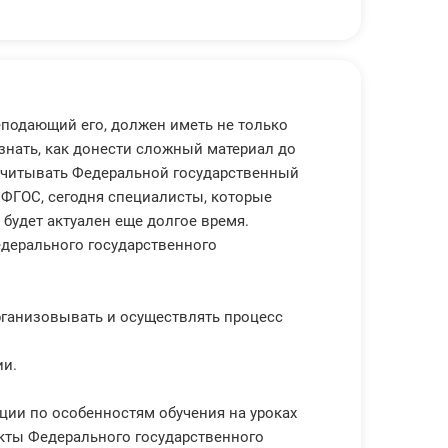
подающий его, должен иметь не только
 знать, как донести сложный материал до
к учитывать Федеральной государственный
 ФГОС, сегодня специалисты, которые
 будет актуален еще долгое время.
дерального государственного
рганизовывать и осуществлять процесс
ии.
ции по особенностям обучения на уроках
кты Федерального государственного