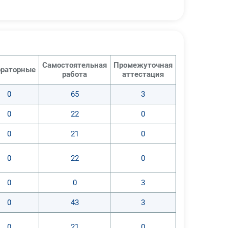
Самостоятельная
Промежуточная
раторные
работа
аттестация
0
65
3
0
22
0
0
21
0
0
22
0
0
0
3
0
43
3
0
21
0