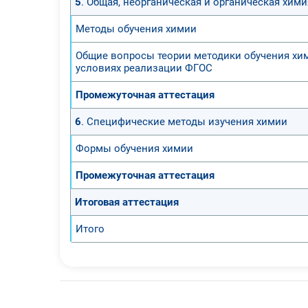
5
. Общая, неорганическая и органическая хими
Методы обучения химии
Общие вопросы теории методики обучения хи
условиях реализации ФГОС
Промежуточная аттестация
6
. Специфические методы изучения химии
Формы обучения химии
Промежуточная аттестация
Итоговая аттестация
Итого