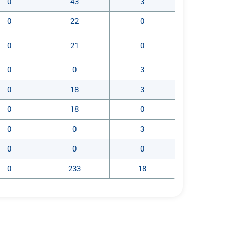
0
43
3
0
22
0
0
21
0
0
0
3
0
18
3
0
18
0
0
0
3
0
0
0
0
233
18