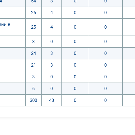
я
54
8
0
0
26
4
0
0
мии в
25
4
0
0
3
0
0
0
24
3
0
0
21
3
0
0
3
0
0
0
6
0
0
0
300
43
0
0