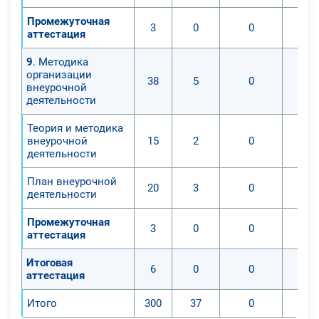
Промежуточная
3
0
0
аттестация
9
. Методика
организации
38
5
0
внеурочной
деятельности
Теория и методика
внеурочной
15
2
0
деятельности
План внеурочной
20
3
0
деятельности
Промежуточная
3
0
0
аттестация
Итоговая
6
0
0
аттестация
Итого
300
37
0