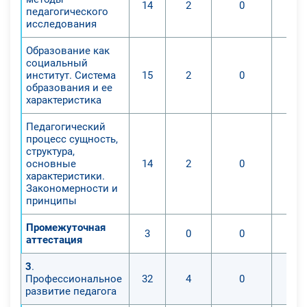
урока физики в условиях
14
2
0
педагогического
реализации ФГОС СОО;
исследования
- уметь проектировать рабочую
Образование как
программу по предмету «Физика»
социальный
на базовом и углубленном уровне;
институт. Система
15
2
0
образования и ее
характеристика
Педагогический
процесс сущность,
структура,
основные
14
2
0
характеристики.
Закономерности и
принципы
Промежуточная
3
0
0
аттестация
3
.
Профессиональное
32
4
0
развитие педагога