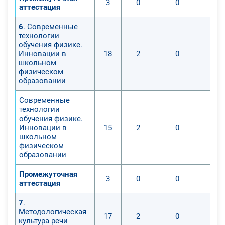
3
0
0
аттестация
6
. Современные
технологии
обучения физике.
Инновации в
18
2
0
школьном
физическом
образовании
Современные
технологии
обучения физике.
Инновации в
15
2
0
школьном
физическом
образовании
Промежуточная
3
0
0
аттестация
7
.
Методологическая
17
2
0
культура речи