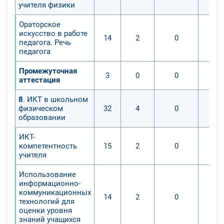
учителя физики
Ораторское
искусство в работе
14
2
0
педагога. Речь
педагога
Промежуточная
3
0
0
аттестация
8
. ИКТ в школьном
физическом
32
4
0
образовании
ИКТ-
компетентность
15
2
0
учителя
Использование
информационно-
коммуникационных
14
2
0
технологий для
оценки уровня
знаний учащихся