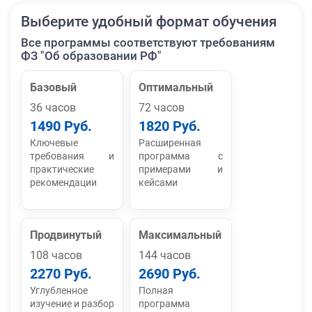
Выберите удобный формат обучения
Все программы соответствуют требованиям
ФЗ "Об образовании РФ"
Базовый
Оптимальный
36 часов
72 часов
1490 Руб.
1820 Руб.
Ключевые
Расширенная
требования и
программа с
практические
примерами и
рекомендации
кейсами
Продвинутый
Максимальный
108 часов
144 часов
2270 Руб.
2690 Руб.
Углубленное
Полная
изучение и разбор
программа