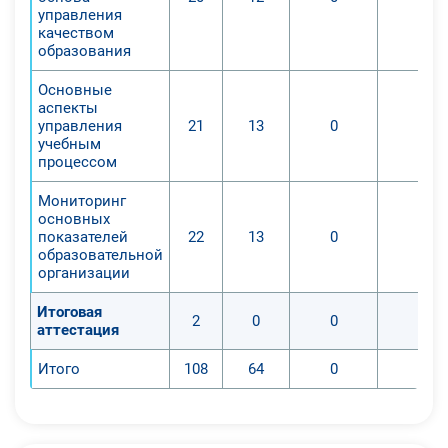
управления
качеством
образования
Основные
аспекты
управления
21
13
0
0
учебным
процессом
Мониторинг
основных
показателей
22
13
0
0
образовательной
организации
Итоговая
2
0
0
0
аттестация
Итого
108
64
0
0