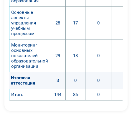
образования
Основные
аспекты
управления
28
17
0
0
учебным
процессом
Мониторинг
основных
показателей
29
18
0
0
образовательной
организации
Итоговая
3
0
0
0
аттестация
Итого
144
86
0
0