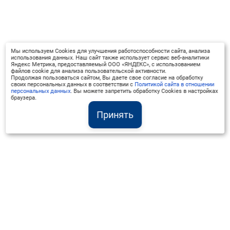
Мы используем Cookies для улучшения работоспособности сайта, анализа
использования данных. Наш сайт также использует сервис веб-аналитики
Яндекс Метрика, предоставляемый ООО «ЯНДЕКС», с использованием
файлов cookie для анализа пользовательской активности.
Продолжая пользоваться сайтом, Вы даете свое согласие на обработку
своих персональных данных в соответствии с
Политикой сайта в отношении
персональных данных
. Вы можете запретить обработку Cookies в настройках
браузера.
Принять
Институт Валдай ©
Официальный интернет-ресурс
+7 (800) 551-50-08
info@iado.ru