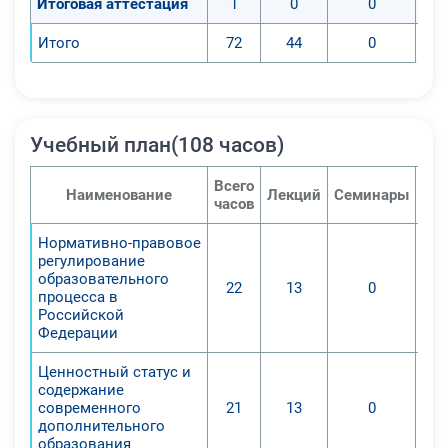
Итоговая аттестация
1
0
0
Итого
72
44
0
Учебный план(108 часов)
Всего
Наименование
Лекций
Семинары
Пра
часов
Нормативно-правовое
регулирование
образовательного
22
13
0
процесса в
Российской
Федерации
Ценностный статус и
содержание
современного
21
13
0
дополнительного
образования