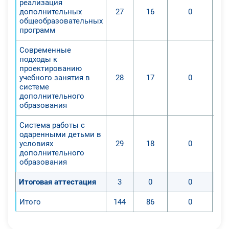
реализация
дополнительных
27
16
0
общеобразовательных
программ
Современные
подходы к
проектированию
учебного занятия в
28
17
0
системе
дополнительного
образования
Система работы с
одаренными детьми в
условиях
29
18
0
дополнительного
образования
Итоговая аттестация
3
0
0
Итого
144
86
0