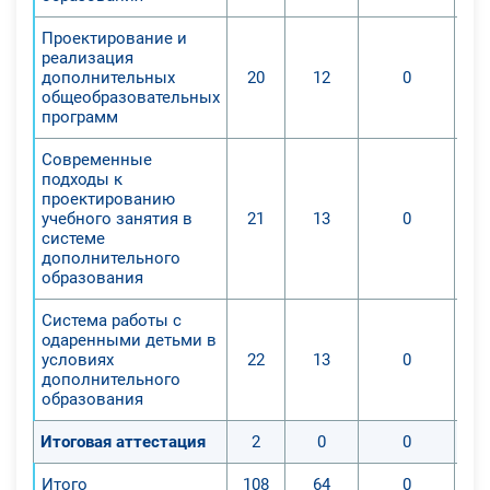
Проектирование и
реализация
дополнительных
20
12
0
общеобразовательных
программ
Современные
подходы к
проектированию
учебного занятия в
21
13
0
системе
дополнительного
образования
Система работы с
одаренными детьми в
условиях
22
13
0
дополнительного
образования
Итоговая аттестация
2
0
0
Итого
108
64
0