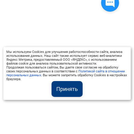
Мы используем Cookies для улучшения работоспособности сайта, анализа
использования данных. Наш сайт также использует сервис веб-аналитики
Яндекс Метрика, предоставляемый ООО «ЯНДЕКС», с использованием
файлов cookie для анализа пользовательской активности.
Продолжая пользоваться сайтом, Вы даете свое согласие на обработку
своих персональных данных в соответствии с
Политикой сайта в отношении
персональных данных
. Вы можете запретить обработку Cookies в настройках
браузера.
Принять
Институт Валдай ©
Официальный интернет-ресурс
+7 (800) 551-50-08