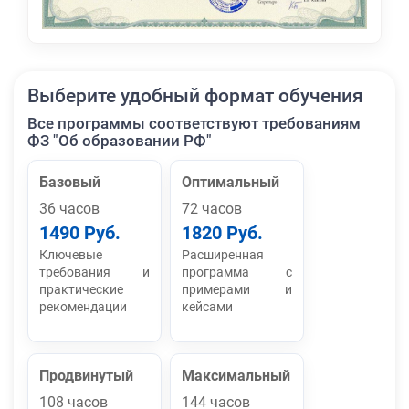
Выберите удобный формат обучения
Все программы соответствуют требованиям
ФЗ "Об образовании РФ"
Базовый
Оптимальный
36 часов
72 часов
1490 Руб.
1820 Руб.
Ключевые
Расширенная
требования и
программа с
практические
примерами и
рекомендации
кейсами
Продвинутый
Максимальный
108 часов
144 часов