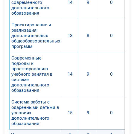
современного
14
9
0
дополнительного
образования
Проектирование и
реализация
дополнительных
13
8
0
общеобразовательных
программ
Современные
подходы к
проектированию
учебного занятия в
14
9
0
системе
дополнительного
образования
Система работы с
одаренными детьми в
условиях
15
9
0
дополнительного
образования