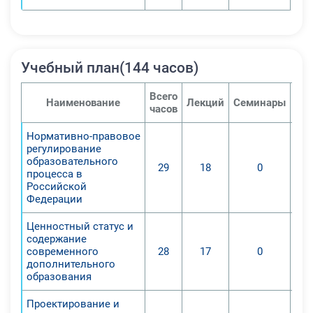
Учебный план(144 часов)
Всего
Наименование
Лекций
Семинары
Пра
часов
Нормативно-правовое
регулирование
образовательного
29
18
0
процесса в
Российской
Федерации
Ценностный статус и
содержание
современного
28
17
0
дополнительного
образования
Проектирование и