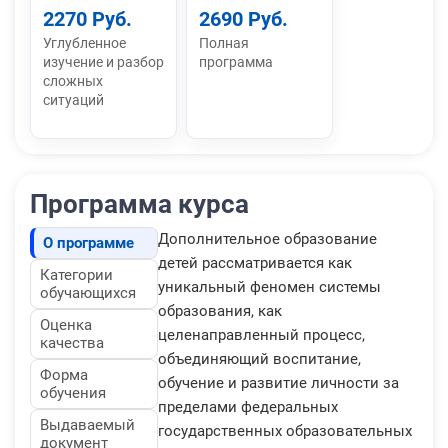
2270 Руб.
2690 Руб.
Углубленное
Полная
изучение и разбор
программа
сложных
ситуаций
Программа курса
Дополнительное образование
О программе
детей рассматривается как
Категории
уникальный феномен системы
обучающихся
образования, как
Оценка
целенаправленный процесс,
качества
объединяющий воспитание,
Форма
обучение и развитие личности за
обучения
пределами федеральных
Выдаваемый
государственных образовательных
документ