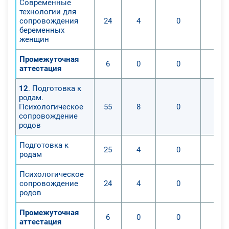
Современные
технологии для
сопровождения
24
4
0
беременных
женщин
Промежуточная
6
0
0
аттестация
12
. Подготовка к
родам.
Психологическое
55
8
0
сопровождение
родов
Подготовка к
25
4
0
родам
Психологическое
сопровождение
24
4
0
родов
Промежуточная
6
0
0
аттестация