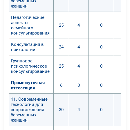
беременных
женщин
Педагогические
аспекты
25
4
0
семейного
консультирования
Консультация в
24
4
0
психологии
Групповое
психологическое
25
4
0
консультирование
Промежуточная
6
0
0
аттестация
11
. Современные
технологии для
сопровождения
30
4
0
беременных
женщин