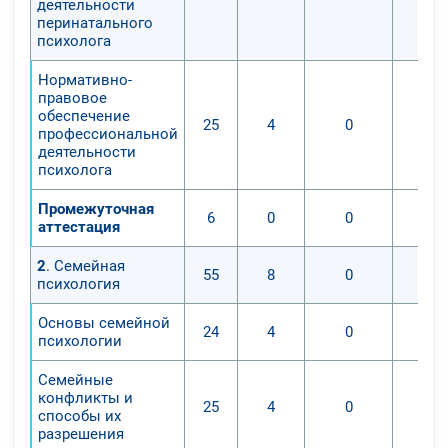
деятельности
перинатального
психолога
Нормативно-
правовое
обеспечение
25
4
0
профессиональной
деятельности
психолога
Промежуточная
6
0
0
аттестация
2
. Семейная
55
8
0
психология
Основы семейной
24
4
0
психологии
Семейные
конфликты и
25
4
0
способы их
разрешения