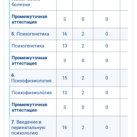
болезни
Промежуточная
3
0
0
аттестация
5
. Психогенетика
16
2
0
Психогенетика
13
2
0
Промежуточная
3
0
0
аттестация
6
.
15
2
0
Психофизиология
Психофизиология
12
2
0
Промежуточная
3
0
0
аттестация
7
. Введение в
перинатальную
16
2
0
психологию