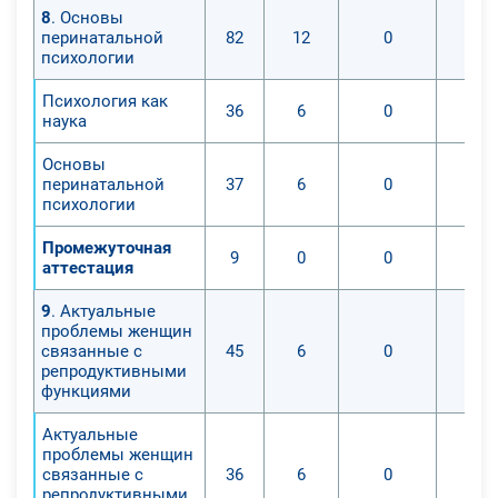
8
. Основы
перинатальной
82
12
0
психологии
Психология как
36
6
0
наука
Основы
перинатальной
37
6
0
психологии
Промежуточная
9
0
0
аттестация
9
. Актуальные
проблемы женщин
связанные с
45
6
0
репродуктивными
функциями
Актуальные
проблемы женщин
связанные с
36
6
0
репродуктивными