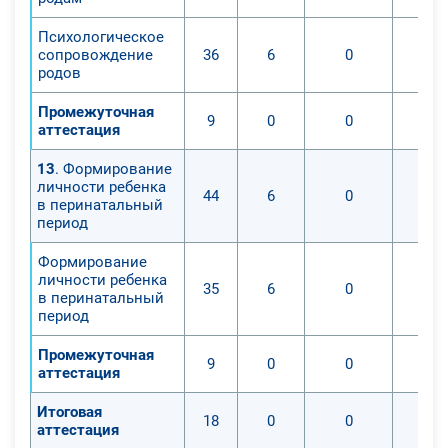
Психологическое
сопровождение
36
6
0
родов
Промежуточная
9
0
0
аттестация
13
. Формирование
личности ребенка
44
6
0
в перинатальный
период
Формирование
личности ребенка
35
6
0
в перинатальный
период
Промежуточная
9
0
0
аттестация
Итоговая
18
0
0
аттестация