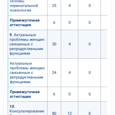
Основы
перинатальной
25
4
0
психологии
Промежуточная
6
0
0
аттестация
9
. Актуальные
проблемы женщин
связанные с
30
4
0
репродуктивными
функциями
Актуальные
проблемы женщин
связанные с
24
4
0
репродуктивными
функциями
Промежуточная
6
0
0
аттестация
10
.
Консультирование
80
12
0