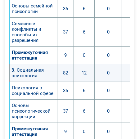
Основы семейной
36
6
0
психологии
Семейные
конфликты и
37
6
0
способы их
разрешения
Промежуточная
9
0
0
аттестация
3
. Социальная
82
12
0
психология
Психология в
36
6
0
социальной сфере
Основы
психологической
37
6
0
коррекции
Промежуточная
9
0
0
аттестация