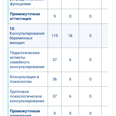
функциями
Промежуточная
9
0
0
аттестация
10
.
Консультирование
119
18
0
беременных
женщин
Педагогические
аспекты
37
6
0
семейного
консультирования
Консультация в
36
6
0
психологии
Групповое
психологическое
37
6
0
консультирование
Промежуточная
9
0
0
аттестация