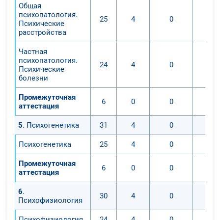
Общая
психопатология.
25
4
0
Психические
расстройства
Частная
психопатология.
24
4
0
Психические
болезни
Промежуточная
6
0
0
аттестация
5
. Психогенетика
31
4
0
Психогенетика
25
4
0
Промежуточная
6
0
0
аттестация
6
.
30
4
0
Психофизиология
Психофизиология
24
4
0