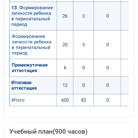
13
. Формирование
личности ребенка
26
3
0
в перинатальный
период
Формирование
личности ребенка
20
3
0
в перинатальный
период
Промежуточная
6
0
0
аттестация
Итоговая
12
0
0
аттестация
Итого
600
83
0
Учебный план(900 часов)