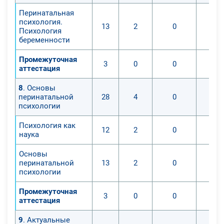
Перинатальная
психология.
13
2
0
Психология
беременности
Промежуточная
3
0
0
аттестация
8
. Основы
перинатальной
28
4
0
психологии
Психология как
12
2
0
наука
Основы
перинатальной
13
2
0
психологии
Промежуточная
3
0
0
аттестация
9
. Актуальные