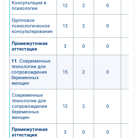
Консультация в
12
2
0
психологии
Групповое
психологическое
13
2
0
консультирование
Промежуточная
3
0
0
аттестация
11
. Современные
технологии для
сопровождения
15
2
0
беременных
женщин
Современные
технологии для
сопровождения
12
2
0
беременных
женщин
Промежуточная
3
0
0
аттестация