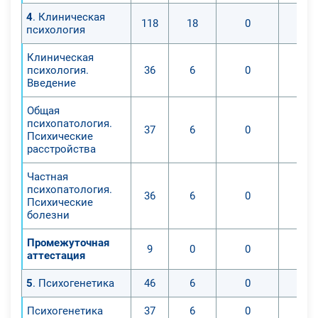
4
. Клиническая
118
18
0
психология
Клиническая
психология.
36
6
0
Введение
Общая
психопатология.
37
6
0
Психические
расстройства
Частная
психопатология.
36
6
0
Психические
болезни
Промежуточная
9
0
0
аттестация
5
. Психогенетика
46
6
0
Психогенетика
37
6
0