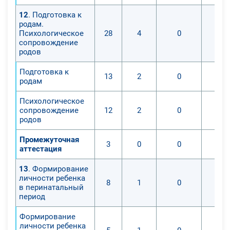
12
. Подготовка к
родам.
Психологическое
28
4
0
сопровождение
родов
Подготовка к
13
2
0
родам
Психологическое
сопровождение
12
2
0
родов
Промежуточная
3
0
0
аттестация
13
. Формирование
личности ребенка
8
1
0
в перинатальный
период
Формирование
личности ребенка