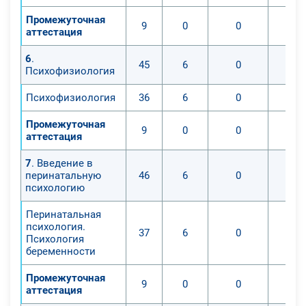
Промежуточная
9
0
0
аттестация
6
.
45
6
0
Психофизиология
Психофизиология
36
6
0
Промежуточная
9
0
0
аттестация
7
. Введение в
перинатальную
46
6
0
психологию
Перинатальная
психология.
37
6
0
Психология
беременности
Промежуточная
9
0
0
аттестация