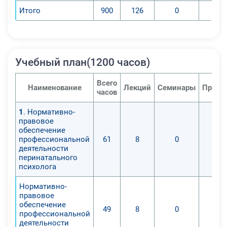
Итого
900
126
0
Учебный план(1200 часов)
Всего
Наименование
Лекций
Семинары
Практ
часов
1
. Нормативно-
правовое
обеспечение
профессиональной
61
8
0
деятельности
перинатального
психолога
Нормативно-
правовое
обеспечение
49
8
0
профессиональной
деятельности