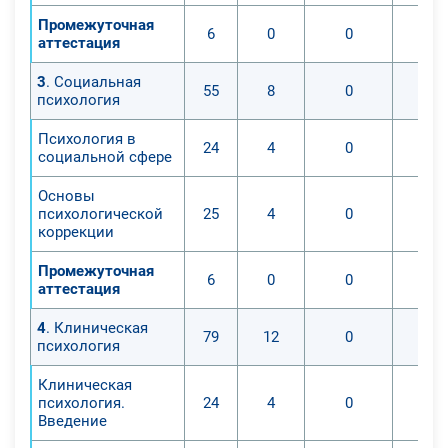
Промежуточная
6
0
0
аттестация
3
. Социальная
55
8
0
психология
Психология в
24
4
0
социальной сфере
Основы
психологической
25
4
0
коррекции
Промежуточная
6
0
0
аттестация
4
. Клиническая
79
12
0
психология
Клиническая
психология.
24
4
0
Введение