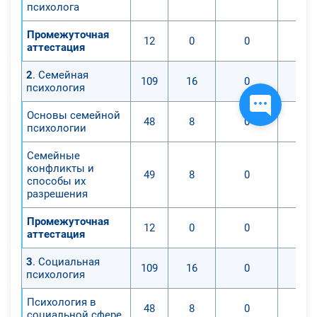
психолога
Промежуточная
12
0
0
аттестация
2
. Семейная
109
16
0
психология
Основы семейной
48
8
0
психологии
Семейные
конфликты и
49
8
0
способы их
разрешения
Промежуточная
12
0
0
аттестация
3
. Социальная
109
16
0
психология
Психология в
48
8
0
социальной сфере