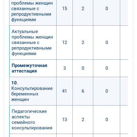
проблемы женщин
связанные с
15
2
0
репродуктивными
функциями
Актуальные
проблемы женщин
связанные с
12
2
0
репродуктивными
функциями
Промежуточная
3
0
0
аттестация
10
.
Консультирование
41
6
0
беременных
женщин
Педагогические
аспекты
13
2
0
семейного
консультирования