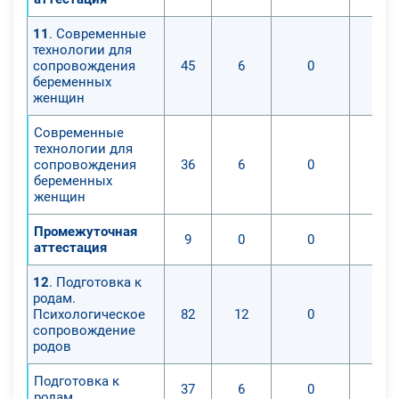
11
. Современные
технологии для
сопровождения
45
6
0
беременных
женщин
Современные
технологии для
сопровождения
36
6
0
беременных
женщин
Промежуточная
9
0
0
аттестация
12
. Подготовка к
родам.
Психологическое
82
12
0
сопровождение
родов
Подготовка к
37
6
0
родам