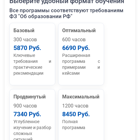
Выберите удобный формат обучения
Все программы соответствуют требованиям
ФЗ "Об образовании РФ"
Базовый
Оптимальный
300 часов
600 часов
5870 Руб.
6690 Руб.
Ключевые
Расширенная
требования и
программа с
практические
примерами и
рекомендации
кейсами
Продвинутый
Максимальный
900 часов
1200 часов
7340 Руб.
8450 Руб.
Углубленное
Полная
изучение и разбор
программа
сложных
ситуаций