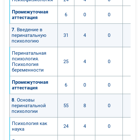
Промежуточная
6
0
0
аттестация
7
. Введение в
перинатальную
31
4
0
психологию
Перинатальная
психология.
25
4
0
Психология
беременности
Промежуточная
6
0
0
аттестация
8
. Основы
перинатальной
55
8
0
психологии
Психология как
24
4
0
наука