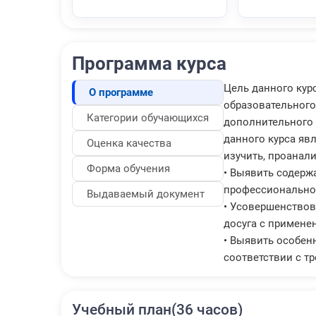
Программа курса
Цель данного кур
О программе
образовательного
Категории обучающихся
дополнительного 
данного курса явл
Оценка качества
изучить, проанал
Форма обучения
• Выявить содерж
профессиональног
Выдаваемый документ
• Усовершенствов
досуга с примене
• Выявить особен
соответствии с т
Учебный план(36 часов)