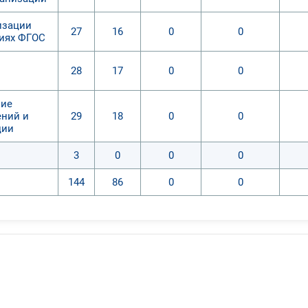
изации
27
16
0
0
виях ФГОС
28
17
0
0
ние
ений и
29
18
0
0
ции
3
0
0
0
144
86
0
0