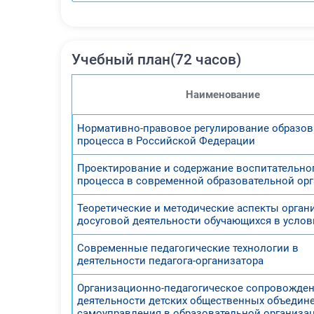
Учебный план(72 часов)
Наименование
Нормативно-правовое регулирование образов
процесса в Российской Федерации
Проектирование и содержание воспитательно
процесса в современной образовательной ор
Теоретические и методические аспекты орган
досуговой деятельности обучающихся в усло
Современные педагогические технологии в
деятельности педагога-организатора
Организационно-педагогическое сопровожде
деятельности детских общественных объедин
самоуправления в образовательной организа