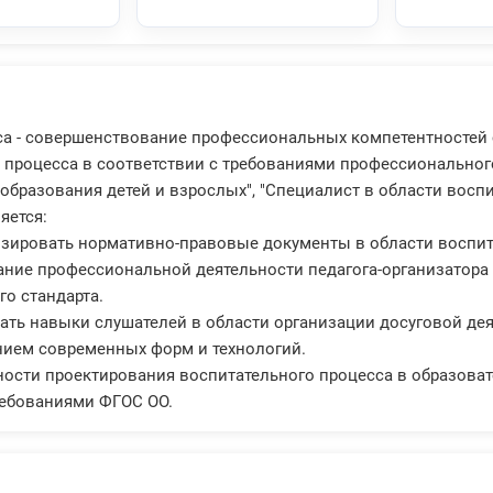
са - совершенствование профессиональных компетентностей
 процесса в соответствии с требованиями профессионального
образования детей и взрослых", "Специалист в области вос
яется:
изировать нормативно-правовые документы в области воспита
ание профессиональной деятельности педагога-организатора 
о стандарта.
ать навыки слушателей в области организации досуговой де
нием современных форм и технологий.
ности проектирования воспитательного процесса в образова
ребованиями ФГОС ОО.