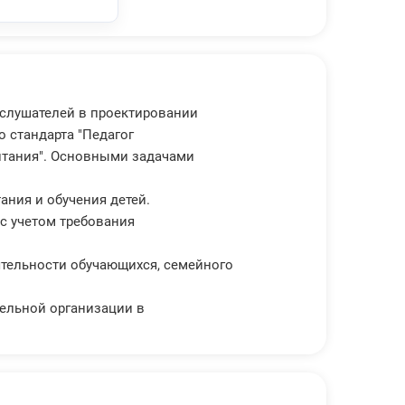
 слушателей в проектировании
 стандарта "Педагог
питания". Основными задачами
ния и обучения детей.
с учетом требования
ятельности обучающихся, семейного
тельной организации в