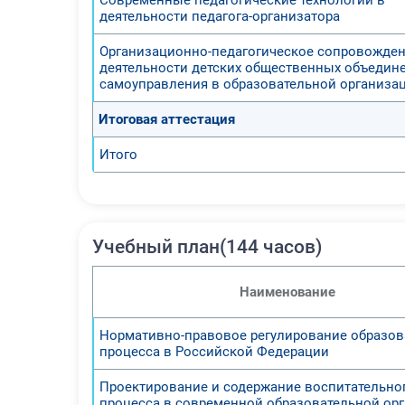
деятельности педагога-организатора
Организационно-педагогическое сопровожде
деятельности детских общественных объедин
самоуправления в образовательной организа
Итоговая аттестация
Итого
Учебный план(144 часов)
Наименование
Нормативно-правовое регулирование образов
процесса в Российской Федерации
Проектирование и содержание воспитательно
процесса в современной образовательной ор