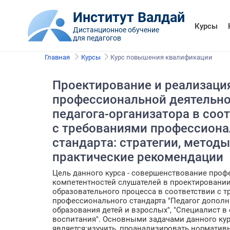
Институт Валдай
Курсы
Дистанционное обучение
для педагогов
Главная
Курсы
Курс повышения квалификации
Проектирование и реализаци
профессиональной деятельн
педагога-организатора в соо
с требованиями профессиона
стандарта: стратегии, методы
практические рекомендации
Цель данного курса - совершенствование про
компетентностей слушателей в проектировани
образовательного процесса в соответствии с 
профессионального стандарта "Педагог дополн
образования детей и взрослых", "Специалист в
воспитания". Основными задачами данного ку
является:изучить, проанализировать норматив