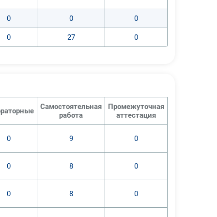
0
0
0
0
27
0
Самостоятельная
Промежуточная
раторные
работа
аттестация
0
9
0
0
8
0
0
8
0