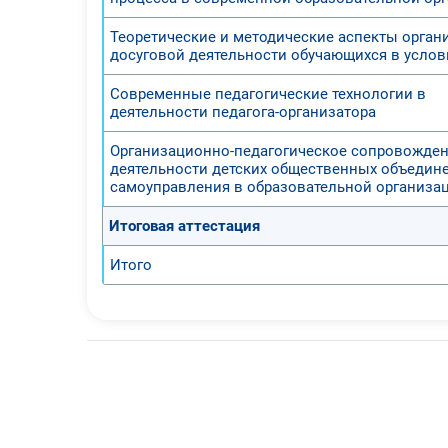
Теоретические и методические аспекты орган
досуговой деятельности обучающихся в усло
Современные педагогические технологии в
деятельности педагога-организатора
Организационно-педагогическое сопровожде
деятельности детских общественных объедин
самоуправления в образовательной организа
Итоговая аттестация
Итого