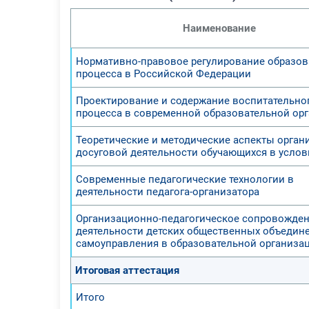
Наименование
Нормативно-правовое регулирование образов
процесса в Российской Федерации
Проектирование и содержание воспитательно
процесса в современной образовательной ор
Теоретические и методические аспекты орган
досуговой деятельности обучающихся в усло
Современные педагогические технологии в
деятельности педагога-организатора
Организационно-педагогическое сопровожде
деятельности детских общественных объедин
самоуправления в образовательной организа
Итоговая аттестация
Итого