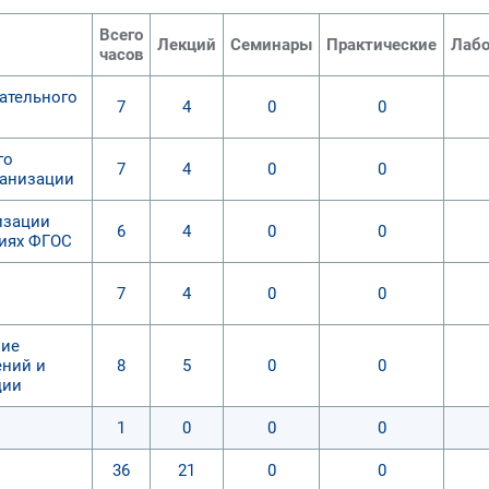
Всего
Лекций
Семинары
Практические
Лабо
часов
ательного
7
4
0
0
го
7
4
0
0
ганизации
изации
6
4
0
0
виях ФГОС
7
4
0
0
ние
ений и
8
5
0
0
ции
1
0
0
0
36
21
0
0