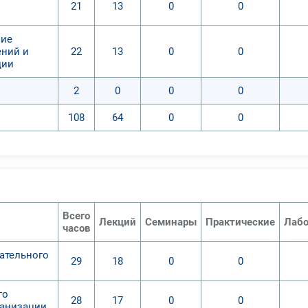
21
13
0
0
ние
ений и
22
13
0
0
ции
2
0
0
0
108
64
0
0
Всего
Лекций
Семинары
Практические
Лабо
часов
ательного
29
18
0
0
го
28
17
0
0
ганизации