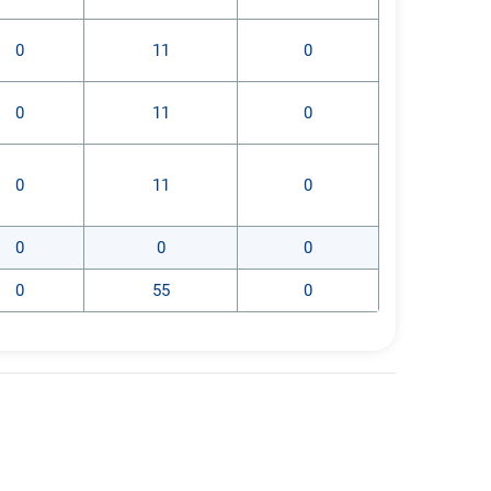
0
11
0
0
11
0
0
11
0
0
0
0
0
55
0