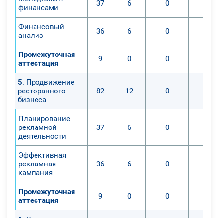
37
6
0
финансами
Финансовый
36
6
0
анализ
Промежуточная
9
0
0
аттестация
5
. Продвижение
ресторанного
82
12
0
бизнеса
Планирование
рекламной
37
6
0
деятельности
Эффективная
рекламная
36
6
0
кампания
Промежуточная
9
0
0
аттестация