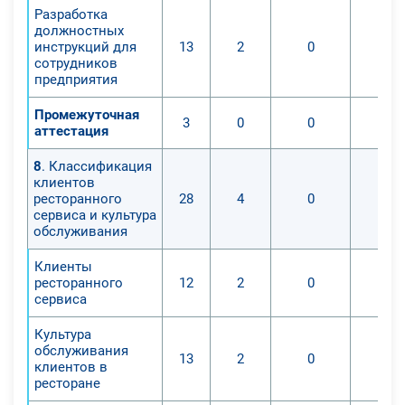
Разработка
должностных
инструкций для
13
2
0
сотрудников
предприятия
Промежуточная
3
0
0
аттестация
8
. Классификация
клиентов
ресторанного
28
4
0
сервиса и культура
обслуживания
Клиенты
ресторанного
12
2
0
сервиса
Культура
обслуживания
13
2
0
клиентов в
ресторане