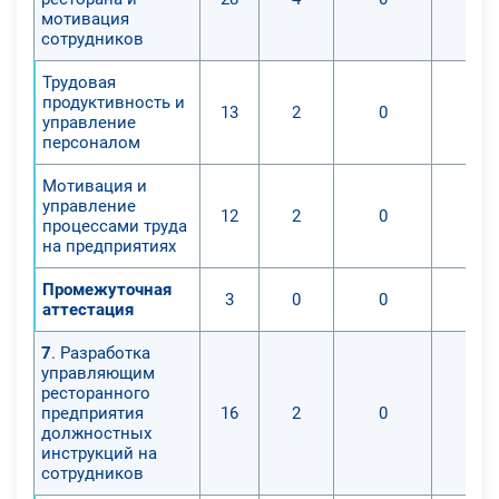
мотивация
сотрудников
Трудовая
продуктивность и
13
2
0
управление
персоналом
Мотивация и
управление
12
2
0
процессами труда
на предприятиях
Промежуточная
3
0
0
аттестация
7
. Разработка
управляющим
ресторанного
предприятия
16
2
0
должностных
инструкций на
сотрудников