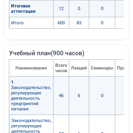
Итоговая
12
0
0
аттестация
Итого
600
83
0
Учебный план(900 часов)
Всего
Наименование
Лекций
Семинары
Практи
часов
1
.
Законодательство,
регулирующее
46
6
0
деятельность
предприятий
питания
Законодательство,
регулирующее
деятельность