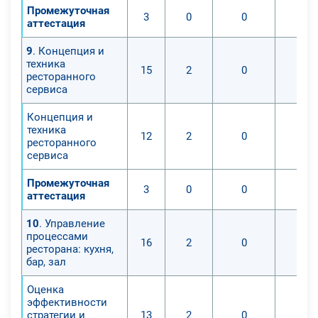
Промежуточная
3
0
0
аттестация
9
. Концепция и
техника
15
2
0
ресторанного
сервиса
Концепция и
техника
12
2
0
ресторанного
сервиса
Промежуточная
3
0
0
аттестация
10
. Управление
процессами
16
2
0
ресторана: кухня,
бар, зал
Оценка
эффективности
стратегии и
13
2
0