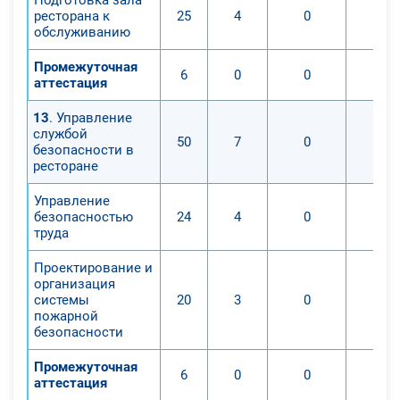
ресторана к
25
4
0
обслуживанию
Промежуточная
6
0
0
аттестация
13
. Управление
службой
50
7
0
безопасности в
ресторане
Управление
безопасностью
24
4
0
труда
Проектирование и
организация
системы
20
3
0
пожарной
безопасности
Промежуточная
6
0
0
аттестация