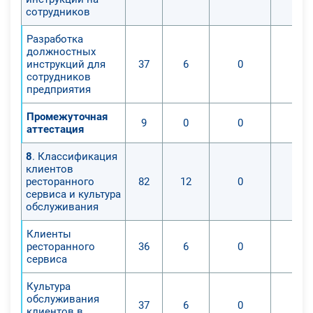
сотрудников
Разработка
должностных
инструкций для
37
6
0
сотрудников
предприятия
Промежуточная
9
0
0
аттестация
8
. Классификация
клиентов
ресторанного
82
12
0
сервиса и культура
обслуживания
Клиенты
ресторанного
36
6
0
сервиса
Культура
обслуживания
37
6
0
клиентов в