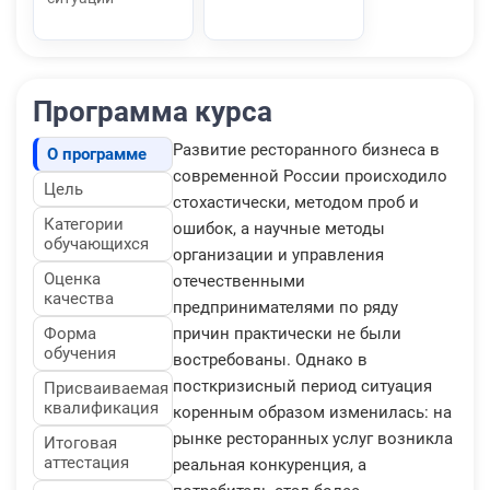
Программа курса
Развитие ресторанного бизнеса в
О программе
современной России происходило
Цель
стохастически, методом проб и
Категории
ошибок, а научные методы
обучающихся
организации и управления
Оценка
отечественными
качества
предпринимателями по ряду
Форма
причин практически не были
обучения
востребованы. Однако в
посткризисный период ситуация
Присваиваемая
квалификация
коренным образом изменилась: на
рынке ресторанных услуг возникла
Итоговая
аттестация
реальная конкуренция, а