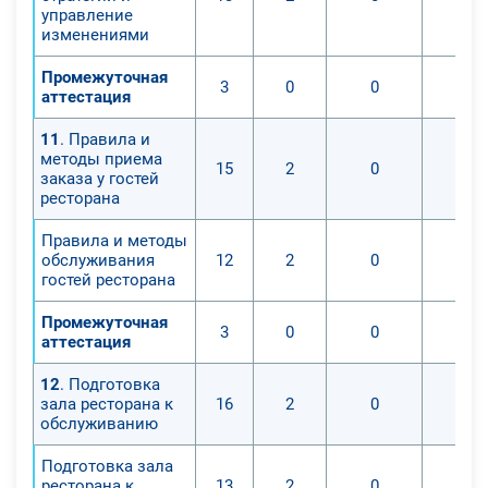
управление
изменениями
Промежуточная
3
0
0
аттестация
11
. Правила и
методы приема
15
2
0
заказа у гостей
ресторана
Правила и методы
обслуживания
12
2
0
гостей ресторана
Промежуточная
3
0
0
аттестация
12
. Подготовка
зала ресторана к
16
2
0
обслуживанию
Подготовка зала
ресторана к
13
2
0