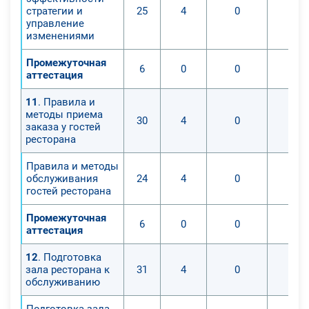
стратегии и
25
4
0
управление
изменениями
Промежуточная
6
0
0
аттестация
11
. Правила и
методы приема
30
4
0
заказа у гостей
ресторана
Правила и методы
обслуживания
24
4
0
гостей ресторана
Промежуточная
6
0
0
аттестация
12
. Подготовка
зала ресторана к
31
4
0
обслуживанию
Подготовка зала