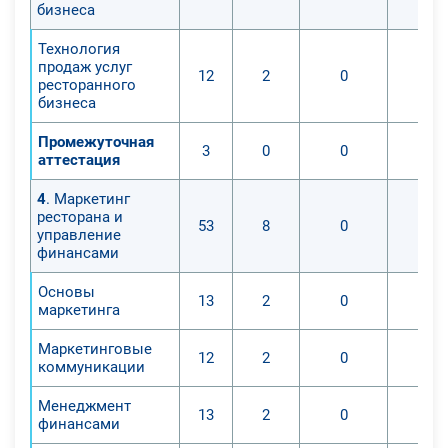
бизнеса
Технология
продаж услуг
12
2
0
ресторанного
бизнеса
Промежуточная
3
0
0
аттестация
4
. Маркетинг
ресторана и
53
8
0
управление
финансами
Основы
13
2
0
маркетинга
Маркетинговые
12
2
0
коммуникации
Менеджмент
13
2
0
финансами