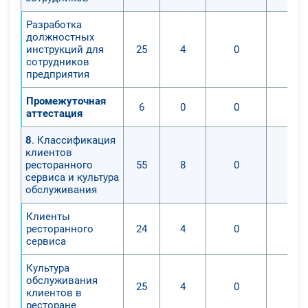
Разработка
должностных
инструкций для
25
4
0
сотрудников
предприятия
Промежуточная
6
0
0
аттестация
8
. Классификация
клиентов
ресторанного
55
8
0
сервиса и культура
обслуживания
Клиенты
ресторанного
24
4
0
сервиса
Культура
обслуживания
25
4
0
клиентов в
ресторане