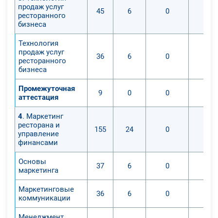
продаж услуг
45
6
0
ресторанного
бизнеса
Технология
продаж услуг
36
6
0
ресторанного
бизнеса
Промежуточная
9
0
0
аттестация
4
. Маркетинг
ресторана и
155
24
0
управление
финансами
Основы
37
6
0
маркетинга
Маркетинговые
36
6
0
коммуникации
Менеджмент