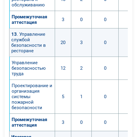
обслуживанию
Промежуточная
3
0
0
аттестация
13
. Управление
службой
20
3
0
безопасности в
ресторане
Управление
безопасностью
12
2
0
труда
Проектирование и
организация
системы
5
1
0
пожарной
безопасности
Промежуточная
3
0
0
аттестация
Итоговая