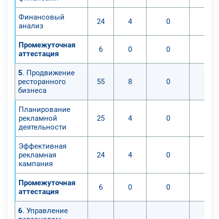
Финансовый
24
4
0
анализ
Промежуточная
6
0
0
аттестация
5
. Продвижение
ресторанного
55
8
0
бизнеса
Планирование
рекламной
25
4
0
деятельности
Эффективная
рекламная
24
4
0
кампания
Промежуточная
6
0
0
аттестация
6
. Управление