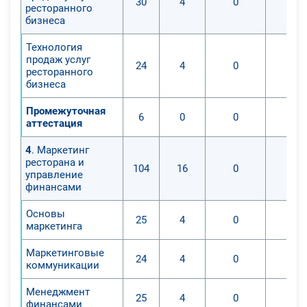
30
4
0
ресторанного
бизнеса
Технология
продаж услуг
24
4
0
ресторанного
бизнеса
Промежуточная
6
0
0
аттестация
4
. Маркетинг
ресторана и
104
16
0
управление
финансами
Основы
25
4
0
маркетинга
Маркетинговые
24
4
0
коммуникации
Менеджмент
25
4
0
финансами