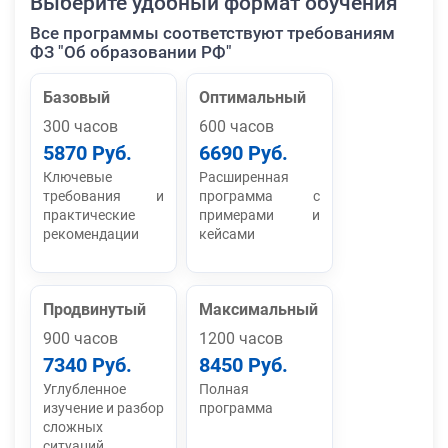
Выберите удобный формат обучения
Все программы соответствуют требованиям
ФЗ "Об образовании РФ"
Базовый
Оптимальный
300 часов
600 часов
5870 Руб.
6690 Руб.
Ключевые
Расширенная
требования и
программа с
практические
примерами и
рекомендации
кейсами
Продвинутый
Максимальный
900 часов
1200 часов
7340 Руб.
8450 Руб.
Углубленное
Полная
изучение и разбор
программа
сложных
ситуаций