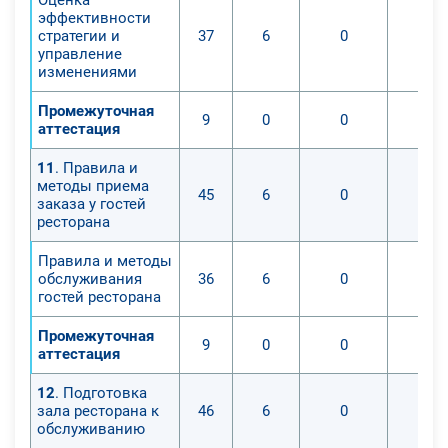
эффективности
стратегии и
37
6
0
управление
изменениями
Промежуточная
9
0
0
аттестация
11
. Правила и
методы приема
45
6
0
заказа у гостей
ресторана
Правила и методы
обслуживания
36
6
0
гостей ресторана
Промежуточная
9
0
0
аттестация
12
. Подготовка
зала ресторана к
46
6
0
обслуживанию