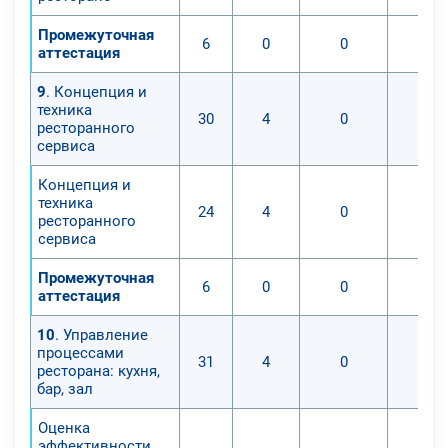
Промежуточная
6
0
0
аттестация
9
. Концепция и
техника
30
4
0
ресторанного
сервиса
Концепция и
техника
24
4
0
ресторанного
сервиса
Промежуточная
6
0
0
аттестация
10
. Управление
процессами
31
4
0
ресторана: кухня,
бар, зал
Оценка
эффективности