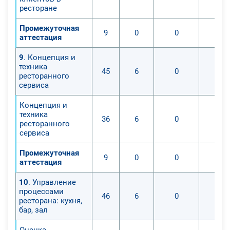
ресторане
Промежуточная
9
0
0
аттестация
9
. Концепция и
техника
45
6
0
ресторанного
сервиса
Концепция и
техника
36
6
0
ресторанного
сервиса
Промежуточная
9
0
0
аттестация
10
. Управление
процессами
46
6
0
ресторана: кухня,
бар, зал
Оценка