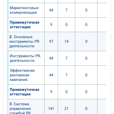
Маркетинговые
44
7
0
0
коммуникации
Промежуточная
9
0
0
0
аттестация
2
. Основные
инструменты PR
97
14
0
0
деятельности
Инструменты PR-
44
7
0
0
деятельности
Эффективная
рекламная
44
7
0
0
кампания
Промежуточная
9
0
0
0
аттестация
3
. Система
управления
141
21
0
0
службой PR