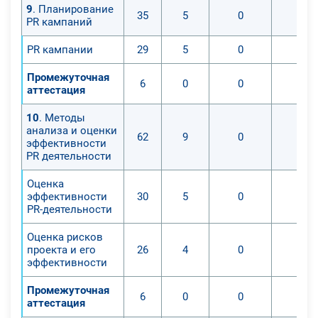
9
. Планирование
35
5
0
0
PR кампаний
PR кампании
29
5
0
0
Промежуточная
6
0
0
0
аттестация
10
. Методы
анализа и оценки
62
9
0
0
эффективности
PR деятельности
Оценка
эффективности
30
5
0
0
PR-деятельности
Оценка рисков
проекта и его
26
4
0
0
эффективности
Промежуточная
6
0
0
0
аттестация