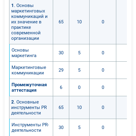
1
. Основы
маркетинговых
коммуникаций и
их значение в
65
10
0
0
практике
современной
организации
Основы
30
5
0
0
маркетинга
Маркетинговые
29
5
0
0
коммуникации
Промежуточная
6
0
0
0
аттестация
2
. Основные
инструменты PR
65
10
0
0
деятельности
Инструменты PR-
30
5
0
0
деятельности