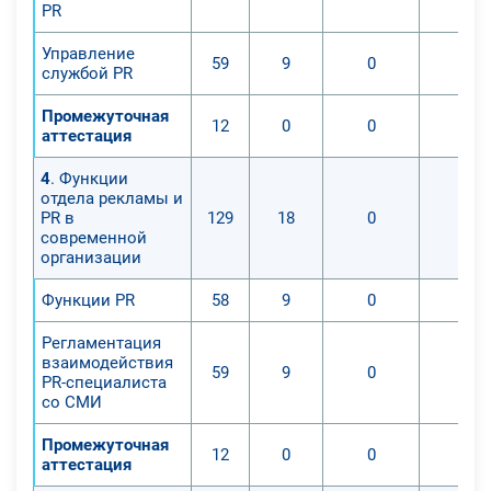
PR
Управление
59
9
0
0
службой PR
Промежуточная
12
0
0
0
аттестация
4
. Функции
отдела рекламы и
PR в
129
18
0
0
современной
организации
Функции PR
58
9
0
0
Регламентация
взаимодействия
59
9
0
0
PR-специалиста
со СМИ
Промежуточная
12
0
0
0
аттестация