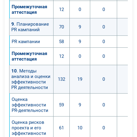
Промежуточная
12
0
0
0
аттестация
9
. Планирование
70
9
0
0
PR кампаний
PR кампании
58
9
0
0
Промежуточная
12
0
0
0
аттестация
10
. Методы
анализа и оценки
132
19
0
0
эффективности
PR деятельности
Оценка
эффективности
59
9
0
0
PR-деятельности
Оценка рисков
проекта и его
61
10
0
0
эффективности