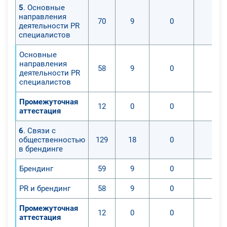
5
. Основные
направления
70
9
0
0
деятельности PR
специалистов
Основные
направления
58
9
0
0
деятельности PR
специалистов
Промежуточная
12
0
0
0
аттестация
6
. Связи с
общественностью
129
18
0
0
в брендинге
Брендинг
59
9
0
0
PR и брендинг
58
9
0
0
Промежуточная
12
0
0
0
аттестация