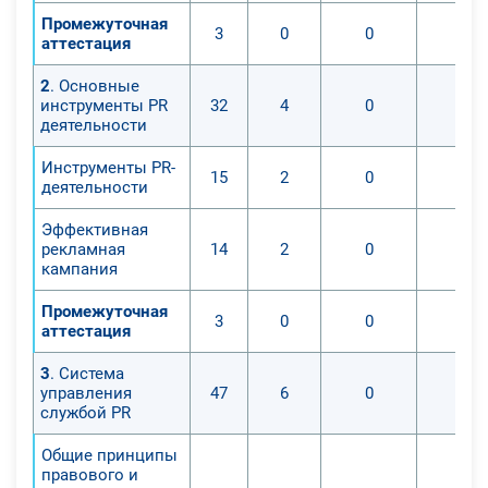
Промежуточная
3
0
0
0
аттестация
2
. Основные
инструменты PR
32
4
0
0
деятельности
Инструменты PR-
15
2
0
0
деятельности
Эффективная
рекламная
14
2
0
0
кампания
Промежуточная
3
0
0
0
аттестация
3
. Система
управления
47
6
0
0
службой PR
Общие принципы
правового и