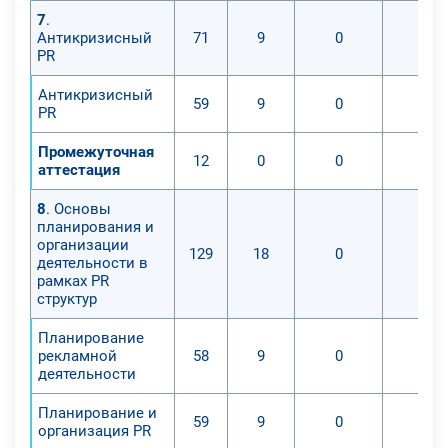
7
.
Антикризисный
71
9
0
0
PR
Антикризисный
59
9
0
0
PR
Промежуточная
12
0
0
0
аттестация
8
. Основы
планирования и
организации
129
18
0
0
деятельности в
рамках PR
структур
Планирование
рекламной
58
9
0
0
деятельности
Планирование и
59
9
0
0
организация PR