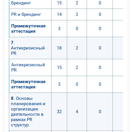
Брендинг
15
2
0
0
PR и брендинг
14
2
0
0
Промежуточная
3
0
0
0
аттестация
7
.
Антикризисный
18
2
0
0
PR
Антикризисный
15
2
0
0
PR
Промежуточная
3
0
0
0
аттестация
8
. Основы
планирования и
организации
32
4
0
0
деятельности в
рамках PR
структур