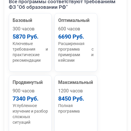
Все программы соответствуют требованиям
ФЗ "Об образовании РФ"
Базовый
Оптимальный
300 часов
600 часов
5870 Руб.
6690 Руб.
Ключевые
Расширенная
требования и
программа с
практические
примерами и
рекомендации
кейсами
Продвинутый
Максимальный
900 часов
1200 часов
7340 Руб.
8450 Руб.
Углубленное
Полная
изучение и разбор
программа
сложных
ситуаций