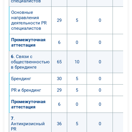
специалистов
Основные
направления
29
5
0
0
деятельности PR
специалистов
Промежуточная
6
0
0
0
аттестация
6
. Связи с
общественностью
65
10
0
0
в брендинге
Брендинг
30
5
0
0
PR и брендинг
29
5
0
0
Промежуточная
6
0
0
0
аттестация
7
.
Антикризисный
36
5
0
0
PR