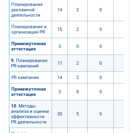
Планирование
рекламной
14
2
0
0
деятельности
Планирование и
15
2
0
0
организация PR
Промежуточная
3
0
0
0
аттестация
9
. Планирование
17
2
0
0
PR кампаний
PR кампании
14
2
0
0
Промежуточная
3
0
0
0
аттестация
10
. Методы
анализа и оценки
35
5
0
0
эффективности
PR деятельности