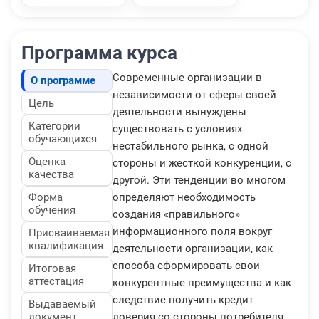
Программа курса
Современные организации в
О программе
независимости от сферы своей
Цель
деятельности вынуждены
Категории
существовать с условиях
обучающихся
нестабильного рынка, с одной
Оценка
стороны и жесткой конкуренции, с
качества
другой. Эти тенденции во многом
Форма
определяют необходимость
обучения
создания «правильного»
информационного поля вокруг
Присваиваемая
квалификация
деятельности организации, как
способа сформировать свои
Итоговая
аттестация
конкурентные преимущества и как
следствие получить кредит
Выдаваемый
документ
доверия со стороны потребителя.