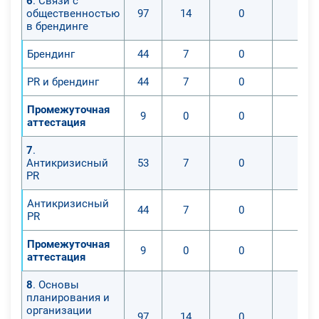
6
. Связи с
общественностью
97
14
0
0
в брендинге
Брендинг
44
7
0
0
PR и брендинг
44
7
0
0
Промежуточная
9
0
0
0
аттестация
7
.
Антикризисный
53
7
0
0
PR
Антикризисный
44
7
0
0
PR
Промежуточная
9
0
0
0
аттестация
8
. Основы
планирования и
организации
97
14
0
0