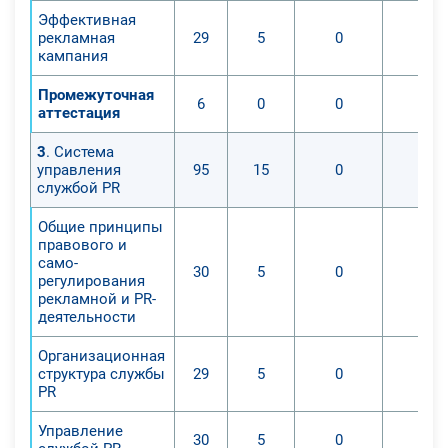
Эффективная
рекламная
29
5
0
0
кампания
Промежуточная
6
0
0
0
аттестация
3
. Система
управления
95
15
0
0
службой PR
Общие принципы
правового и
само-
30
5
0
0
регулирования
рекламной и PR-
деятельности
Организационная
структура службы
29
5
0
0
PR
Управление
30
5
0
0