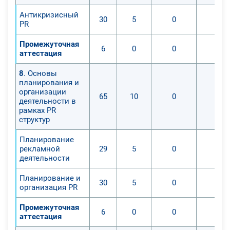
Антикризисный
30
5
0
0
PR
Промежуточная
6
0
0
0
аттестация
8
. Основы
планирования и
организации
65
10
0
0
деятельности в
рамках PR
структур
Планирование
рекламной
29
5
0
0
деятельности
Планирование и
30
5
0
0
организация PR
Промежуточная
6
0
0
0
аттестация