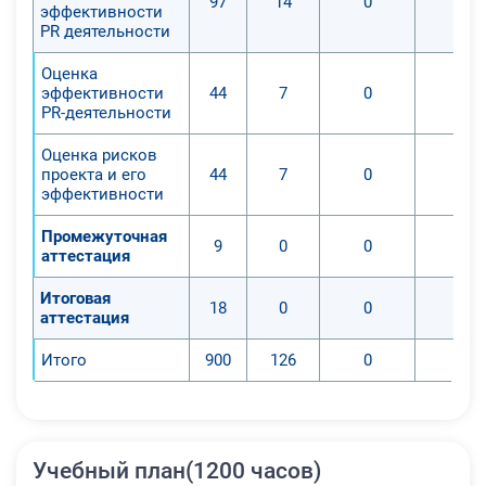
97
14
0
0
эффективности
PR деятельности
Оценка
эффективности
44
7
0
0
PR-деятельности
Оценка рисков
проекта и его
44
7
0
0
эффективности
Промежуточная
9
0
0
0
аттестация
Итоговая
18
0
0
0
аттестация
Итого
900
126
0
0
Учебный план(1200 часов)