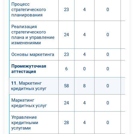
Процесс
стратегического
23
4
0
планирования
Реализация
стратегического
24
4
0
плана и управление
изменениями
Основы маркетинга
23
4
0
Промежуточная
6
0
0
аттестация
11
. Маркетинг
58
8
0
кредитных услуг
Маркетинг
24
4
0
кредитных услуг
Управление
кредитными
28
4
0
услугами