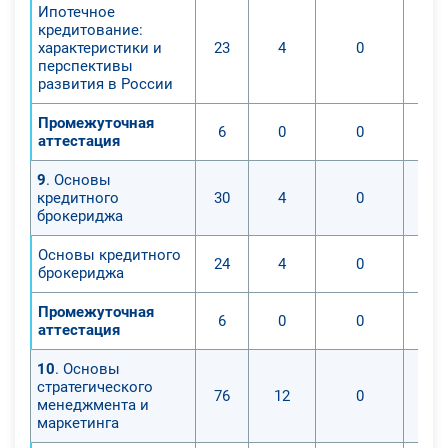
Ипотечное
кредитование:
характеристики и
23
4
0
перспективы
развития в России
Промежуточная
6
0
0
аттестация
9
. Основы
кредитного
30
4
0
брокериджа
Основы кредитного
24
4
0
брокериджа
Промежуточная
6
0
0
аттестация
10
. Основы
стратегического
76
12
0
менеджмента и
маркетинга