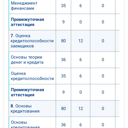
Менеджмент
35
6
0
финансами
Промежуточная
9
0
0
аттестация
7
. Оценка
кредитоспособности
80
12
0
заемщиков
Основы теории
36
6
0
денег и кредита
Оценка
35
6
0
кредитоспособности
Промежуточная
9
0
0
аттестация
8
. Основы
80
12
0
кредитования
Основы
36
6
0
кредитования