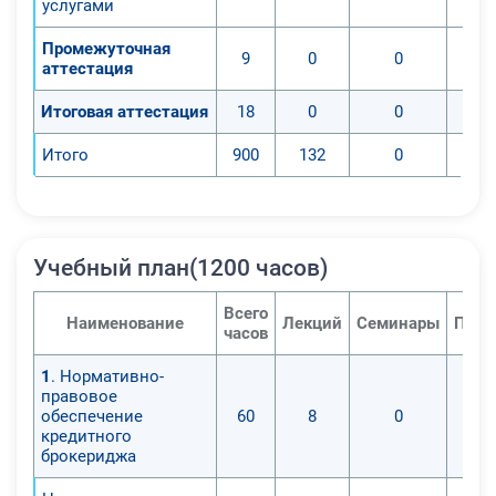
услугами
Промежуточная
9
0
0
аттестация
Итоговая аттестация
18
0
0
Итого
900
132
0
Учебный план(1200 часов)
Всего
Наименование
Лекций
Семинары
Прак
часов
1
. Нормативно-
правовое
обеспечение
60
8
0
кредитного
брокериджа