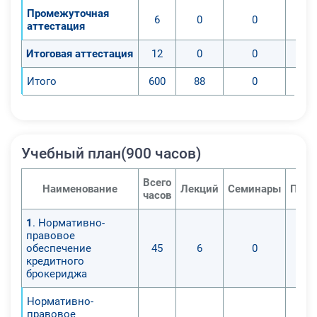
Промежуточная
6
0
0
аттестация
Итоговая аттестация
12
0
0
Итого
600
88
0
Учебный план(900 часов)
Всего
Наименование
Лекций
Семинары
Прак
часов
1
. Нормативно-
правовое
обеспечение
45
6
0
кредитного
брокериджа
Нормативно-
правовое