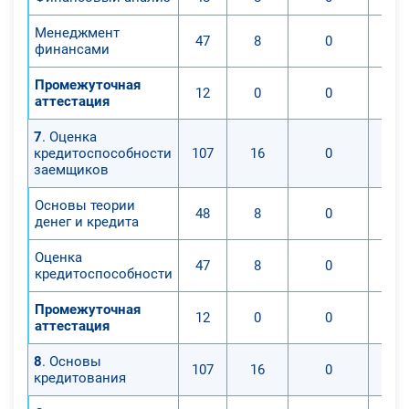
Менеджмент
47
8
0
финансами
Промежуточная
12
0
0
аттестация
7
. Оценка
кредитоспособности
107
16
0
заемщиков
Основы теории
48
8
0
денег и кредита
Оценка
47
8
0
кредитоспособности
Промежуточная
12
0
0
аттестация
8
. Основы
107
16
0
кредитования