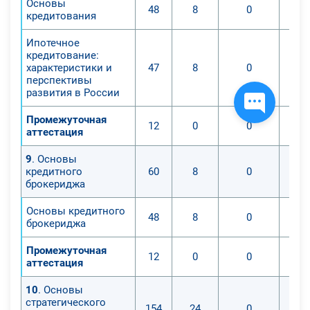
Основы
48
8
0
кредитования
Ипотечное
кредитование:
характеристики и
47
8
0
перспективы
развития в России
Промежуточная
12
0
0
аттестация
9
. Основы
кредитного
60
8
0
брокериджа
Основы кредитного
48
8
0
брокериджа
Промежуточная
12
0
0
аттестация
10
. Основы
стратегического
154
24
0