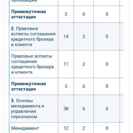
Промежуточная
3
0
0
аттестация
2
. Правовые
аспекты соглашения
14
2
0
кредитного брокера
и клиента
Правовые аспекты
соглашения
11
2
0
кредитного брокера
и клиента
Промежуточная
3
0
0
аттестация
3
. Основы
менеджмента и
38
6
0
управления
персоналом
Менеджмент
12
2
0