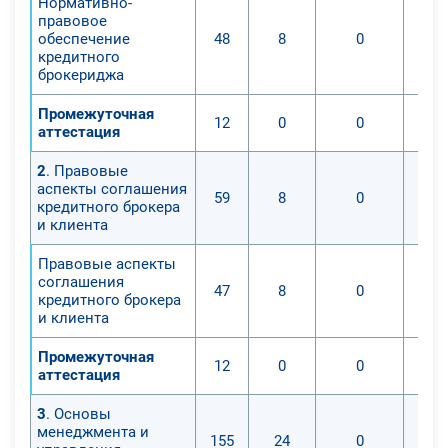
Нормативно-
правовое
обеспечение
48
8
0
кредитного
брокериджа
Промежуточная
12
0
0
аттестация
2
. Правовые
аспекты соглашения
59
8
0
кредитного брокера
и клиента
Правовые аспекты
соглашения
47
8
0
кредитного брокера
и клиента
Промежуточная
12
0
0
аттестация
3
. Основы
менеджмента и
155
24
0