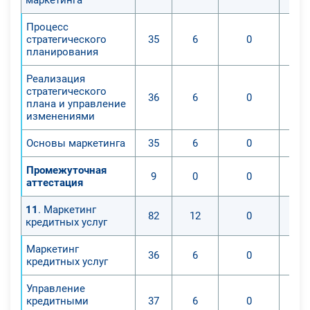
Процесс
стратегического
35
6
0
планирования
Реализация
стратегического
36
6
0
плана и управление
изменениями
Основы маркетинга
35
6
0
Промежуточная
9
0
0
аттестация
11
. Маркетинг
82
12
0
кредитных услуг
Маркетинг
36
6
0
кредитных услуг
Управление
кредитными
37
6
0