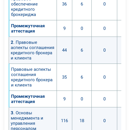
обеспечение
36
6
0
кредитного
брокериджа
Промежуточная
9
0
0
аттестация
2
. Правовые
аспекты соглашения
44
6
0
кредитного брокера
и клиента
Правовые аспекты
соглашения
35
6
0
кредитного брокера
и клиента
Промежуточная
9
0
0
аттестация
3
. Основы
менеджмента и
116
18
0
управления
персоналом