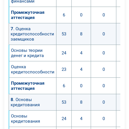
финансами
Промежуточная
6
0
0
аттестация
7
. Оценка
кредитоспособности
53
8
0
заемщиков
Основы теории
24
4
0
денег и кредита
Оценка
23
4
0
кредитоспособности
Промежуточная
6
0
0
аттестация
8
. Основы
53
8
0
кредитования
Основы
24
4
0
кредитования