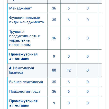
Менеджмент
36
6
0
Функциональные
35
6
0
виды менеджмента
Трудовая
продуктивность и
36
6
0
управление
персоналом
Промежуточная
9
0
0
аттестация
4
. Психология
80
12
0
бизнеса
Бизнес-психология
35
6
0
Психология труда
36
6
0
Промежуточная
9
0
0
аттестация