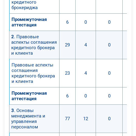
кредитного
брокериджа
Промежуточная
6
0
0
аттестация
2
. Правовые
аспекты соглашения
29
4
0
кредитного брокера
и клиента
Правовые аспекты
соглашения
23
4
0
кредитного брокера
и клиента
Промежуточная
6
0
0
аттестация
3
. Основы
менеджмента и
77
12
0
управления
персоналом