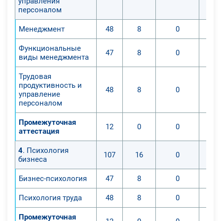
управления
персоналом
Менеджмент
48
8
0
Функциональные
47
8
0
виды менеджмента
Трудовая
продуктивность и
48
8
0
управление
персоналом
Промежуточная
12
0
0
аттестация
4
. Психология
107
16
0
бизнеса
Бизнес-психология
47
8
0
Психология труда
48
8
0
Промежуточная