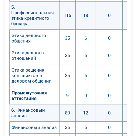
5
.
Профессиональная
115
18
0
этика кредитного
брокера
Этика делового
35
6
0
общения
Этика деловых
36
6
0
отношений
Этика решения
конфликтов в
35
6
0
деловом общении
Промежуточная
9
0
0
аттестация
6
. Финансовый
80
12
0
анализ
Финансовый анализ
36
6
0