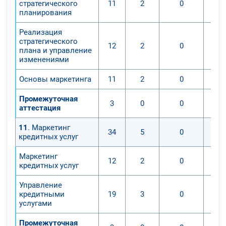
стратегического
11
2
0
планирования
Реализация
стратегического
12
2
0
плана и управление
изменениями
Основы маркетинга
11
2
0
Промежуточная
3
0
0
аттестация
11
. Маркетинг
34
5
0
кредитных услуг
Маркетинг
12
2
0
кредитных услуг
Управление
кредитными
19
3
0
услугами
Промежуточная