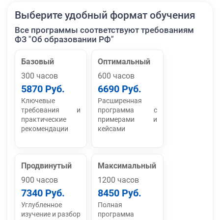
Выберите удобный формат обучения
Все программы соответствуют требованиям
ФЗ "Об образовании РФ"
Базовый
Оптимальный
300 часов
600 часов
5870 Руб.
6690 Руб.
Ключевые
Расширенная
требования и
программа с
практические
примерами и
рекомендации
кейсами
Продвинутый
Максимальный
900 часов
1200 часов
7340 Руб.
8450 Руб.
Углубленное
Полная
изучение и разбор
программа