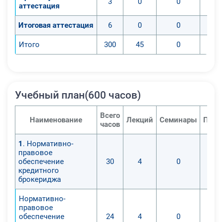
3
0
0
аттестация
Итоговая аттестация
6
0
0
Итого
300
45
0
Учебный план(600 часов)
Всего
Наименование
Лекций
Семинары
Прак
часов
1
. Нормативно-
правовое
обеспечение
30
4
0
кредитного
брокериджа
Нормативно-
правовое
обеспечение
24
4
0