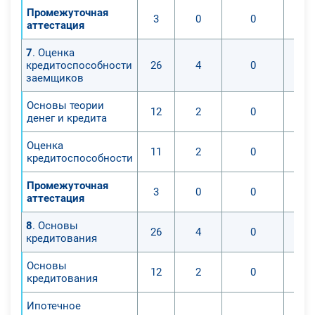
Промежуточная
3
0
0
аттестация
7
. Оценка
кредитоспособности
26
4
0
заемщиков
Основы теории
12
2
0
денег и кредита
Оценка
11
2
0
кредитоспособности
Промежуточная
3
0
0
аттестация
8
. Основы
26
4
0
кредитования
Основы
12
2
0
кредитования
Ипотечное