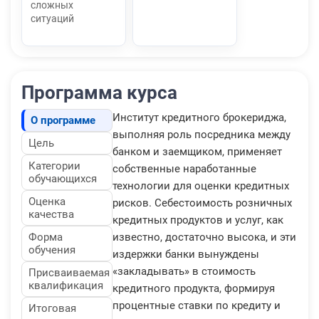
сложных
ситуаций
Программа курса
Институт кредитного брокериджа,
О программе
выполняя роль посредника между
Цель
банком и заемщиком, применяет
Категории
собственные наработанные
обучающихся
технологии для оценки кредитных
Оценка
рисков. Себестоимость розничных
качества
кредитных продуктов и услуг, как
Форма
известно, достаточно высока, и эти
обучения
издержки банки вынуждены
«закладывать» в стоимость
Присваиваемая
квалификация
кредитного продукта, формируя
процентные ставки по кредиту и
Итоговая