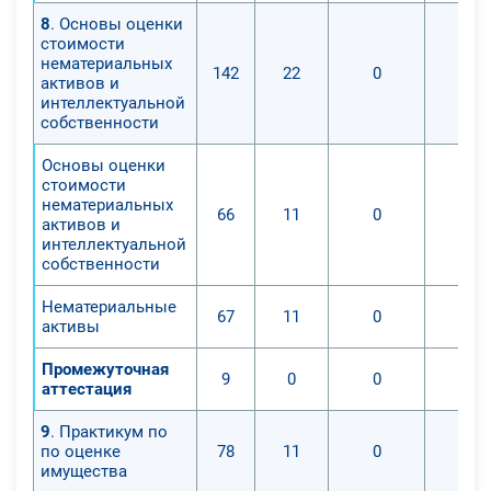
8
. Основы оценки
стоимости
нематериальных
142
22
0
активов и
интеллектуальной
собственности
Основы оценки
стоимости
нематериальных
66
11
0
активов и
интеллектуальной
собственности
Нематериальные
67
11
0
активы
Промежуточная
9
0
0
аттестация
9
. Практикум по
по оценке
78
11
0
имущества