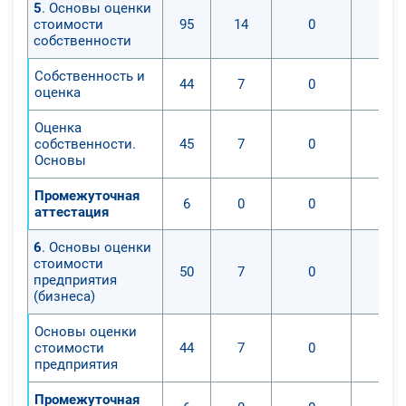
5
. Основы оценки
стоимости
95
14
0
собственности
Собственность и
44
7
0
оценка
Оценка
собственности.
45
7
0
Основы
Промежуточная
6
0
0
аттестация
6
. Основы оценки
стоимости
50
7
0
предприятия
(бизнеса)
Основы оценки
стоимости
44
7
0
предприятия
Промежуточная