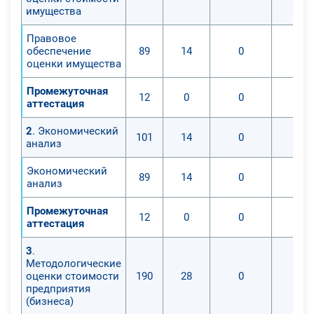
имущества
Правовое
обеспечение
89
14
0
оценки имущества
Промежуточная
12
0
0
аттестация
2
. Экономический
101
14
0
анализ
Экономический
89
14
0
анализ
Промежуточная
12
0
0
аттестация
3
.
Методологические
оценки стоимости
190
28
0
предприятия
(бизнеса)