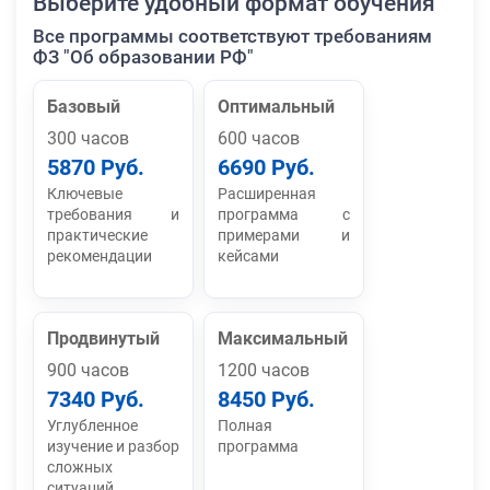
Выберите удобный формат обучения
Все программы соответствуют требованиям
ФЗ "Об образовании РФ"
Базовый
Оптимальный
300 часов
600 часов
5870 Руб.
6690 Руб.
Ключевые
Расширенная
требования и
программа с
практические
примерами и
рекомендации
кейсами
Продвинутый
Максимальный
900 часов
1200 часов
7340 Руб.
8450 Руб.
Углубленное
Полная
изучение и разбор
программа
сложных
ситуаций