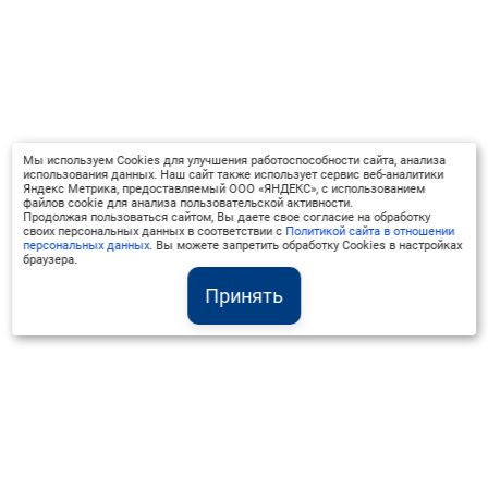
Мы используем Cookies для улучшения работоспособности сайта, анализа
использования данных. Наш сайт также использует сервис веб-аналитики
Яндекс Метрика, предоставляемый ООО «ЯНДЕКС», с использованием
файлов cookie для анализа пользовательской активности.
Продолжая пользоваться сайтом, Вы даете свое согласие на обработку
своих персональных данных в соответствии с
Политикой сайта в отношении
персональных данных
. Вы можете запретить обработку Cookies в настройках
браузера.
Принять
Институт Валдай ©
Официальный интернет-ресурс
+7 (800) 551-50-08
info@iado.ru