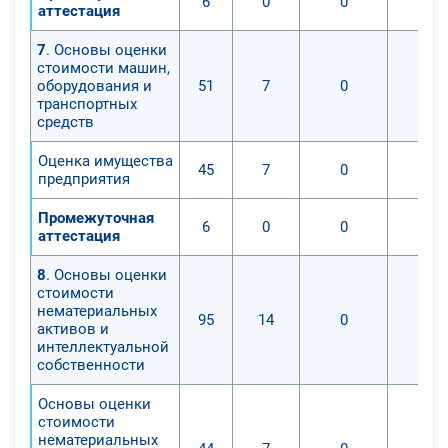
6
0
0
аттестация
7
. Основы оценки
стоимости машин,
оборудования и
51
7
0
транспортных
средств
Оценка имущества
45
7
0
предприятия
Промежуточная
6
0
0
аттестация
8
. Основы оценки
стоимости
нематериальных
95
14
0
активов и
интеллектуальной
собственности
Основы оценки
стоимости
нематериальных