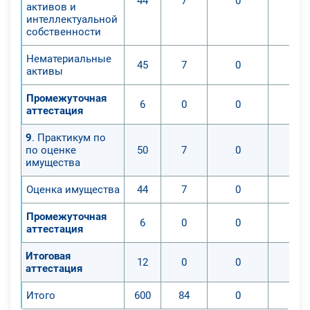
44
7
0
активов и
интеллектуальной
собственности
Нематериальные
45
7
0
активы
Промежуточная
6
0
0
аттестация
9
. Практикум по
по оценке
50
7
0
имущества
Оценка имущества
44
7
0
Промежуточная
6
0
0
аттестация
Итоговая
12
0
0
аттестация
Итого
600
84
0