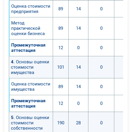
Оценка стоимости
89
14
0
предприятия
Метод
практической
89
14
0
оценки бизнеса
Промежуточная
12
0
0
аттестация
4
. Основы оценки
стоимости
101
14
0
имущества
Оценка стоимости
89
14
0
имущества
Промежуточная
12
0
0
аттестация
5
. Основы оценки
стоимости
190
28
0
собственности