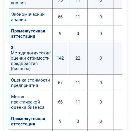
75
11
0
анализ
Экономический
66
11
0
анализ
Промежуточная
9
0
0
аттестация
3
.
Методологические
оценки стоимости
142
22
0
предприятия
(бизнеса)
Оценка стоимости
67
11
0
предприятия
Метод
практической
66
11
0
оценки бизнеса
Промежуточная
9
0
0
аттестация