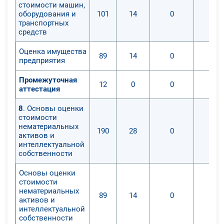
стоимости машин,
оборудования и
101
14
0
транспортных
средств
Оценка имущества
89
14
0
предприятия
Промежуточная
12
0
0
аттестация
8
. Основы оценки
стоимости
нематериальных
190
28
0
активов и
интеллектуальной
собственности
Основы оценки
стоимости
нематериальных
89
14
0
активов и
интеллектуальной
собственности