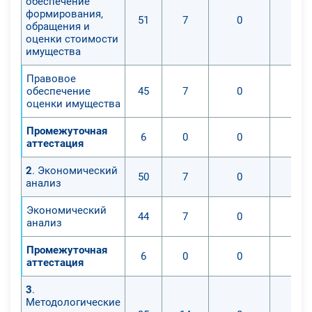
обеспечение
формирования,
51
7
0
обращения и
оценки стоимости
имущества
Правовое
обеспечение
45
7
0
оценки имущества
Промежуточная
6
0
0
аттестация
2
. Экономический
50
7
0
анализ
Экономический
44
7
0
анализ
Промежуточная
6
0
0
аттестация
3
.
Методологические