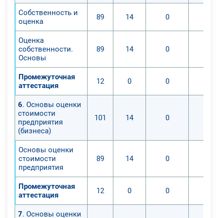
Собственность и
89
14
0
оценка
Оценка
собственности.
89
14
0
Основы
Промежуточная
12
0
0
аттестация
6
. Основы оценки
стоимости
101
14
0
предприятия
(бизнеса)
Основы оценки
стоимости
89
14
0
предприятия
Промежуточная
12
0
0
аттестация
7
. Основы оценки