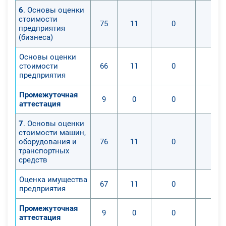
6
. Основы оценки
стоимости
75
11
0
предприятия
(бизнеса)
Основы оценки
стоимости
66
11
0
предприятия
Промежуточная
9
0
0
аттестация
7
. Основы оценки
стоимости машин,
оборудования и
76
11
0
транспортных
средств
Оценка имущества
67
11
0
предприятия
Промежуточная
9
0
0
аттестация