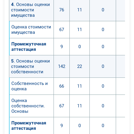
4
. Основы оценки
стоимости
76
11
0
имущества
Оценка стоимости
67
11
0
имущества
Промежуточная
9
0
0
аттестация
5
. Основы оценки
стоимости
142
22
0
собственности
Собственность и
66
11
0
оценка
Оценка
собственности.
67
11
0
Основы
Промежуточная
9
0
0
аттестация