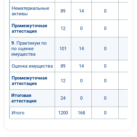
Нематериальные
89
14
0
активы
Промежуточная
12
0
0
аттестация
9
. Практикум по
по оценке
101
14
0
имущества
Оценка имущества
89
14
0
Промежуточная
12
0
0
аттестация
Итоговая
24
0
0
аттестация
Итого
1200
168
0