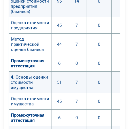
оценки стоимости
95
14
0
предприятия
(бизнеса)
Оценка стоимости
45
7
0
предприятия
Метод
практической
44
7
0
оценки бизнеса
Промежуточная
6
0
0
аттестация
4
. Основы оценки
стоимости
51
7
0
имущества
Оценка стоимости
45
7
0
имущества
Промежуточная
6
0
0
аттестация