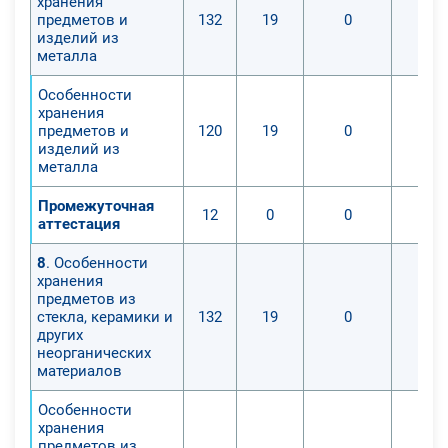
хранения
предметов и
132
19
0
изделий из
металла
Особенности
хранения
предметов и
120
19
0
изделий из
металла
Промежуточная
12
0
0
аттестация
8
. Особенности
хранения
предметов из
стекла, керамики и
132
19
0
других
неорганических
материалов
Особенности
хранения
предметов из