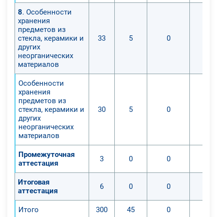
8
. Особенности
хранения
предметов из
стекла, керамики и
33
5
0
других
неорганических
материалов
Особенности
хранения
предметов из
стекла, керамики и
30
5
0
других
неорганических
материалов
Промежуточная
3
0
0
аттестация
Итоговая
6
0
0
аттестация
Итого
300
45
0