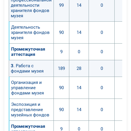
деятельности
99
14
0
хранителя фондов
музея
Деятельность
хранителя фондов
90
14
0
музея
Промежуточная
9
0
0
аттестация
3
. Работа с
189
28
0
фондами музея
Организация и
управление
90
14
0
фондами музея
Экспозиция и
представление
90
14
0
музейных фондов
Промежуточная
9
0
0