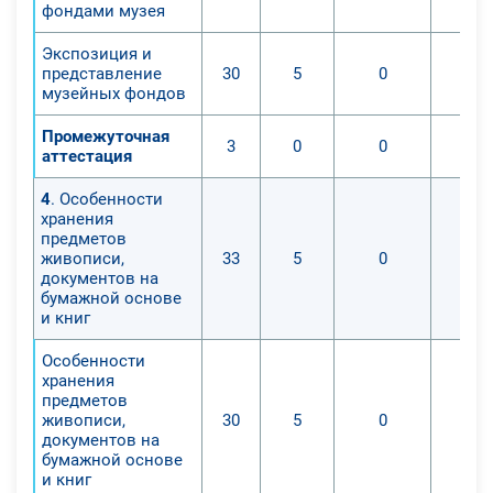
фондами музея
Экспозиция и
представление
30
5
0
музейных фондов
Промежуточная
3
0
0
аттестация
4
. Особенности
хранения
предметов
живописи,
33
5
0
документов на
бумажной основе
и книг
Особенности
хранения
предметов
живописи,
30
5
0
документов на
бумажной основе
и книг