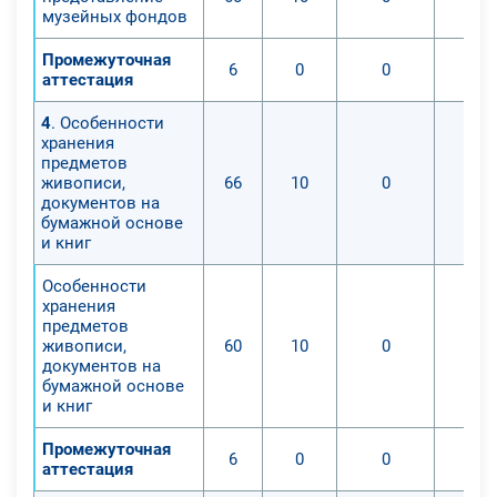
музейных фондов
Промежуточная
6
0
0
аттестация
4
. Особенности
хранения
предметов
живописи,
66
10
0
документов на
бумажной основе
и книг
Особенности
хранения
предметов
живописи,
60
10
0
документов на
бумажной основе
и книг
Промежуточная
6
0
0
аттестация