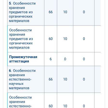
5
. Особенности
хранения
предметов из
66
10
0
органических
материалов
Особенности
хранения
предметов из
60
10
0
органических
материалов
Промежуточная
6
0
0
аттестация
6
. Особенности
хранения
естественно-
66
10
0
научных
материалов
Особенности
хранения
естественно-
60
10
0