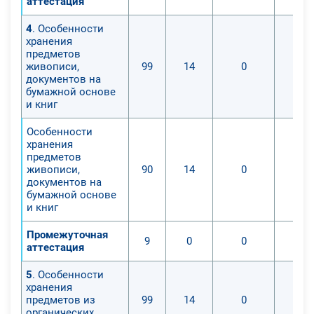
аттестация
4
. Особенности
хранения
предметов
живописи,
99
14
0
документов на
бумажной основе
и книг
Особенности
хранения
предметов
живописи,
90
14
0
документов на
бумажной основе
и книг
Промежуточная
9
0
0
аттестация
5
. Особенности
хранения
предметов из
99
14
0
органических