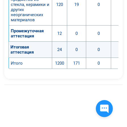
стекла, керамики и
120
19
0
других
неорганических
материалов
Промежуточная
12
0
0
аттестация
Итоговая
24
0
0
аттестация
Итого
1200
171
0