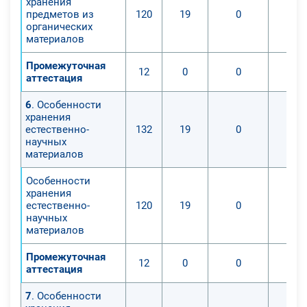
хранения
предметов из
120
19
0
органических
материалов
Промежуточная
12
0
0
аттестация
6
. Особенности
хранения
естественно-
132
19
0
научных
материалов
Особенности
хранения
естественно-
120
19
0
научных
материалов
Промежуточная
12
0
0
аттестация
7
. Особенности