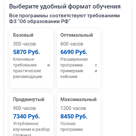
Выберите удобный формат обучения
Все программы соответствуют требованиям
ФЗ "Об образовании РФ"
Базовый
Оптимальный
300 часов
600 часов
5870 Руб.
6690 Руб.
Ключевые
Расширенная
требования и
программа с
практические
примерами и
рекомендации
кейсами
Продвинутый
Максимальный
900 часов
1200 часов
7340 Руб.
8450 Руб.
Углубленное
Полная
изучение и разбор
программа
сложных