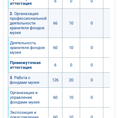
6
0
0
аттестация
2
. Организация
профессиональной
деятельности
66
10
0
хранителя фондов
музея
Деятельность
хранителя фондов
60
10
0
музея
Промежуточная
6
0
0
аттестация
3
. Работа с
126
20
0
фондами музея
Организация и
управление
60
10
0
фондами музея
Экспозиция и
представление
60
10
0