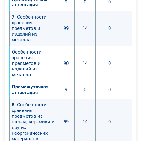
9
0
0
аттестация
7
. Особенности
хранения
предметов и
99
14
0
изделий из
металла
Особенности
хранения
предметов и
90
14
0
изделий из
металла
Промежуточная
9
0
0
аттестация
8
. Особенности
хранения
предметов из
стекла, керамики и
99
14
0
других
неорганических
материалов