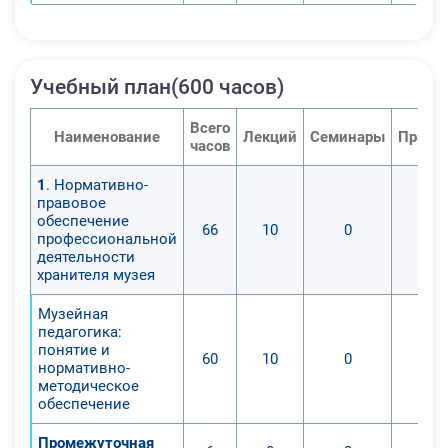
Учебный план(600 часов)
Всего
Наименование
Лекций
Семинары
Практ
часов
1
. Нормативно-
правовое
обеспечение
66
10
0
профессиональной
деятельности
хранителя музея
Музейная
педагогика:
понятие и
60
10
0
нормативно-
методическое
обеспечение
Промежуточная