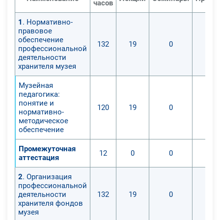
часов
1
. Нормативно-
правовое
обеспечение
132
19
0
профессиональной
деятельности
хранителя музея
Музейная
педагогика:
понятие и
120
19
0
нормативно-
методическое
обеспечение
Промежуточная
12
0
0
аттестация
2
. Организация
профессиональной
деятельности
132
19
0
хранителя фондов
музея