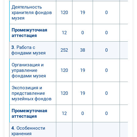
Деятельность
хранителя фондов
120
19
0
музея
Промежуточная
12
0
0
аттестация
3
. Работа с
252
38
0
фондами музея
Организация и
управление
120
19
0
фондами музея
Экспозиция и
представление
120
19
0
музейных фондов
Промежуточная
12
0
0
аттестация
4
. Особенности
хранения