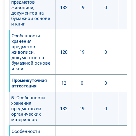
предметов
живописи,
132
19
0
документов на
бумажной основе
и книг
Особенности
хранения
предметов
живописи,
120
19
0
документов на
бумажной основе
и книг
Промежуточная
12
0
0
аттестация
5
. Особенности
хранения
предметов из
132
19
0
органических
материалов
Особенности