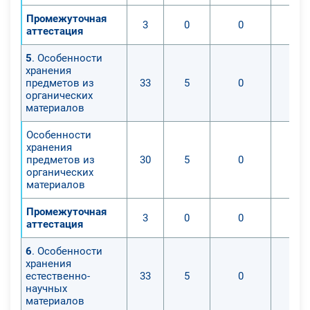
Промежуточная
3
0
0
аттестация
5
. Особенности
хранения
предметов из
33
5
0
органических
материалов
Особенности
хранения
предметов из
30
5
0
органических
материалов
Промежуточная
3
0
0
аттестация
6
. Особенности
хранения
естественно-
33
5
0
научных
материалов