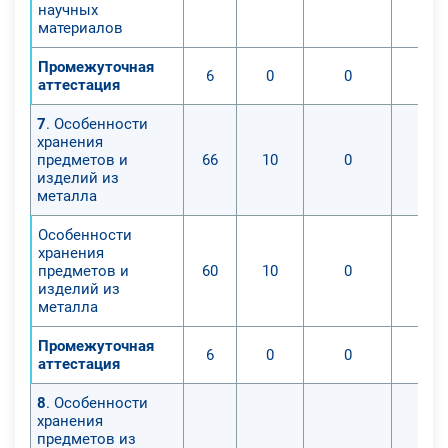
научных
материалов
Промежуточная
6
0
0
аттестация
7
. Особенности
хранения
предметов и
66
10
0
изделий из
металла
Особенности
хранения
предметов и
60
10
0
изделий из
металла
Промежуточная
6
0
0
аттестация
8
. Особенности
хранения
предметов из