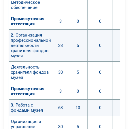
методическое
обеспечение
Промежуточная
3
0
0
аттестация
2
. Организация
профессиональной
деятельности
33
5
0
хранителя фондов
музея
Деятельность
хранителя фондов
30
5
0
музея
Промежуточная
3
0
0
аттестация
3
. Работа с
63
10
0
фондами музея
Организация и
управление
30
5
0