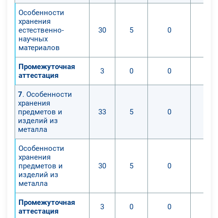
Особенности
хранения
естественно-
30
5
0
научных
материалов
Промежуточная
3
0
0
аттестация
7
. Особенности
хранения
предметов и
33
5
0
изделий из
металла
Особенности
хранения
предметов и
30
5
0
изделий из
металла
Промежуточная
3
0
0
аттестация