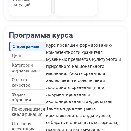
ситуаций
Программа курса
Курс посвящен формированию
О программе
компетентности хранителя
Цель
музейных предметов культурного и
Категории
природного национального
обучающихся
наследия. Работа хранителя
Оценка
заключается в обеспечении
качества
достойного хранения, учета,
Форма
документирования и
обучения
экспонирования фондов музея.
Также он должен уметь
Присваиваемая
квалификация
комплектовать фонды музеев,
отбирать и описывать материалы,
Итоговая
аттестация
проводить отбор музейных