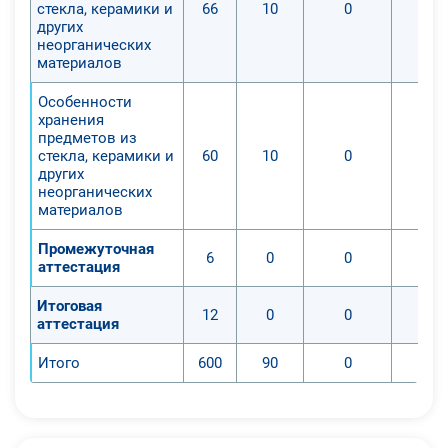
стекла, керамики и
66
10
0
других
неорганических
материалов
Особенности
хранения
предметов из
стекла, керамики и
60
10
0
других
неорганических
материалов
Промежуточная
6
0
0
аттестация
Итоговая
12
0
0
аттестация
Итого
600
90
0