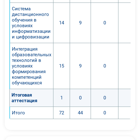
Система
дистанционного
обучения в
14
9
0
0
условиях
информатизации
и цифровизации
Интеграция
образовательных
технологий в
условиях
15
9
0
0
формирования
компетенций
обучающихся
Итоговая
1
0
0
0
аттестация
Итого
72
44
0
0