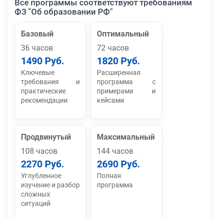
Все программы соответствуют требованиям
ФЗ "Об образовании РФ"
Базовый
Оптимальный
36 часов
72 часов
1490 Руб.
1820 Руб.
Ключевые
Расширенная
требования и
программа с
практические
примерами и
рекомендации
кейсами
Продвинутый
Максимальный
108 часов
144 часов
2270 Руб.
2690 Руб.
Углубленное
Полная
изучение и разбор
программа
сложных
ситуаций