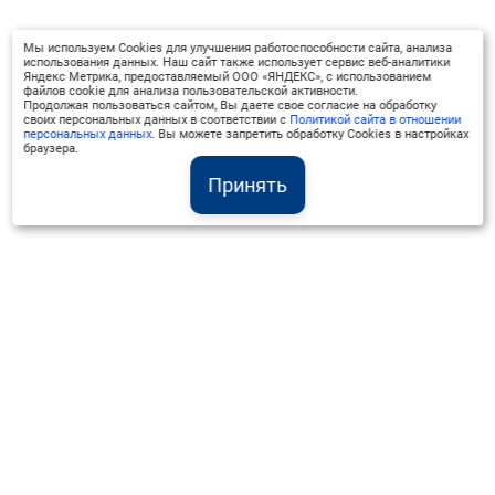
Мы используем Cookies для улучшения работоспособности сайта, анализа
использования данных. Наш сайт также использует сервис веб-аналитики
Яндекс Метрика, предоставляемый ООО «ЯНДЕКС», с использованием
файлов cookie для анализа пользовательской активности.
Продолжая пользоваться сайтом, Вы даете свое согласие на обработку
своих персональных данных в соответствии с
Политикой сайта в отношении
персональных данных
. Вы можете запретить обработку Cookies в настройках
браузера.
Принять
Институт Валдай ©
Официальный интернет-ресурс
+7 (800) 551-50-08
info@iado.ru
Сведения об образовательной организации
Вопрос-ответ