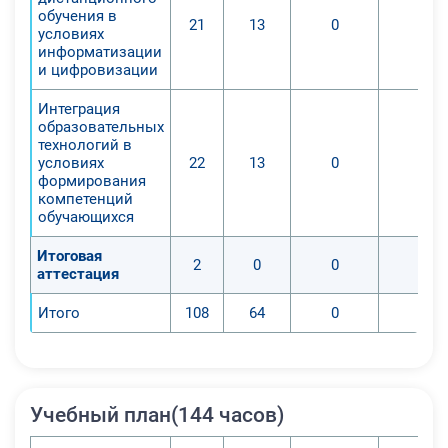
обучения в
21
13
0
0
условиях
информатизации
и цифровизации
Интеграция
образовательных
технологий в
условиях
22
13
0
0
формирования
компетенций
обучающихся
Итоговая
2
0
0
0
аттестация
Итого
108
64
0
0
Учебный план(144 часов)