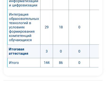
информатизации
и цифровизации
Интеграция
образовательных
технологий в
условиях
29
18
0
0
формирования
компетенций
обучающихся
Итоговая
3
0
0
0
аттестация
Итого
144
86
0
0