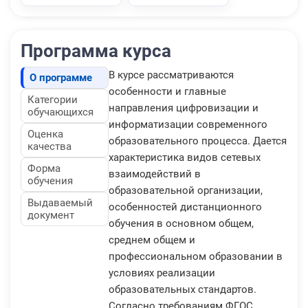
Программа курса
В курсе рассматриваются
О программе
особенности и главные
Категории
направления цифровизации и
обучающихся
информатизации современного
Оценка
образовательного процесса. Дается
качества
характеристика видов сетевых
Форма
взаимодействий в
обучения
образовательной организации,
Выдаваемый
особенностей дистанционного
документ
обучения в основном общем,
среднем общем и
профессиональном образовании в
условиях реализации
образовательных стандартов.
Согласно требованиям ФГОС,