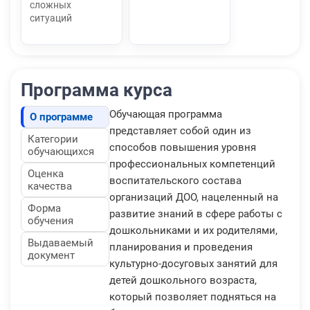
сложных
ситуаций
Программа курса
Обучающая программа
О программе
представляет собой один из
Категории
способов повышения уровня
обучающихся
профессиональных компетенций
Оценка
воспитательского состава
качества
организаций ДОО, нацеленный на
Форма
развитие знаний в сфере работы с
обучения
дошкольниками и их родителями,
Выдаваемый
планирования и проведения
документ
культурно-досуговых занятий для
детей дошкольного возраста,
который позволяет подняться на