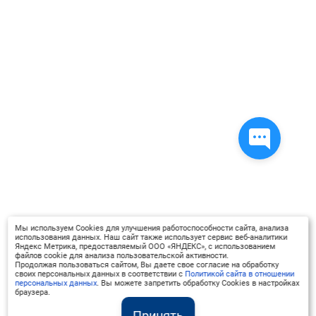
сотрудничество педагогов в ДОО,
поддерживать активность и
инициативность,
самостоятельность детей
дошкольного возраста, их
воспитательный потенциал,
познавательные и творческие
способности.
Мы используем Cookies для улучшения работоспособности сайта, анализа
использования данных. Наш сайт также использует сервис веб-аналитики
Яндекс Метрика, предоставляемый ООО «ЯНДЕКС», с использованием
файлов cookie для анализа пользовательской активности.
Продолжая пользоваться сайтом, Вы даете свое согласие на обработку
своих персональных данных в соответствии с
Политикой сайта в отношении
персональных данных
. Вы можете запретить обработку Cookies в настройках
браузера.
Принять