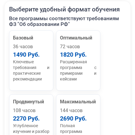
Выберите удобный формат обучения
Все программы соответствуют требованиям
ФЗ "Об образовании РФ"
Базовый
Оптимальный
36 часов
72 часов
1490 Руб.
1820 Руб.
Ключевые
Расширенная
требования и
программа с
практические
примерами и
рекомендации
кейсами
Продвинутый
Максимальный
108 часов
144 часов
2270 Руб.
2690 Руб.
Углубленное
Полная
изучение и разбор
программа