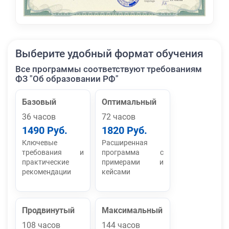
Выберите удобный формат обучения
Все программы соответствуют требованиям
ФЗ "Об образовании РФ"
Базовый
Оптимальный
36 часов
72 часов
1490 Руб.
1820 Руб.
Ключевые
Расширенная
требования и
программа с
практические
примерами и
рекомендации
кейсами
Продвинутый
Максимальный
108 часов
144 часов