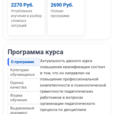
2270 Руб.
2690 Руб.
Углубленное
Полная
изучение и разбор
программа
сложных
ситуаций
Программа курса
Актуальность данного курса
О программе
повышения квалификации состоит
Категории
в том, что он направлен на
обучающихся
повышение профессиональной
Оценка
компетентности и психологической
качества
грамотности педагогических
Форма
работников в вопросах
обучения
организации педагогического
Выдаваемый
процесса по дисциплине
документ