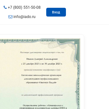
+7 (800) 551-50-08
Вход
info@iado.ru