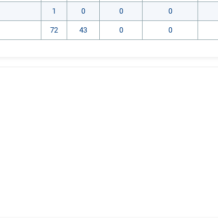
1
0
0
0
72
43
0
0