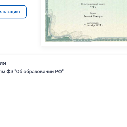
ультацию
ия
ям ФЗ "Об образовании РФ"