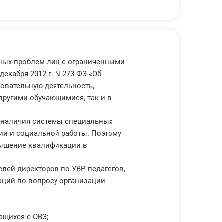
ьных проблем лиц с ограниченными
екабря 2012 г. N 273-ФЗ «Об
овательную деятельность,
другими обучающимися, так и в
я наличия системы специальных
ии и социальной работы. Поэтому
вышение квалификации в
ей директоров по УВР, педагогов,
аций по вопросу организации
ащихся с ОВЗ;