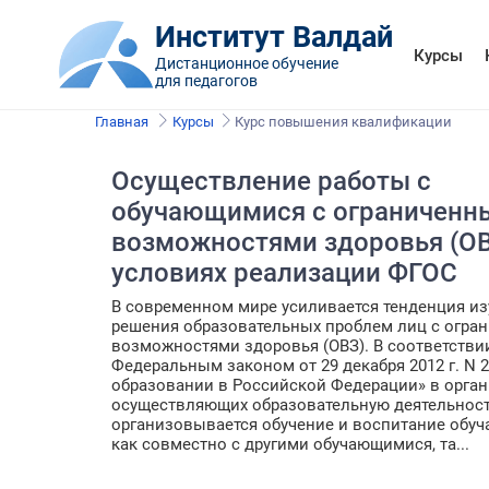
Институт Валдай
Курсы
Дистанционное обучение
для педагогов
Главная
Курсы
Курс повышения квалификации
Осуществление работы с
обучающимися с ограниченн
возможностями здоровья (ОВ
условиях реализации ФГОС
В современном мире усиливается тенденция из
решения образовательных проблем лиц с огра
возможностями здоровья (ОВЗ). В соответстви
Федеральным законом от 29 декабря 2012 г. N 
образовании в Российской Федерации» в орган
осуществляющих образовательную деятельност
организовывается обучение и воспитание обуч
как совместно с другими обучающимися, та...