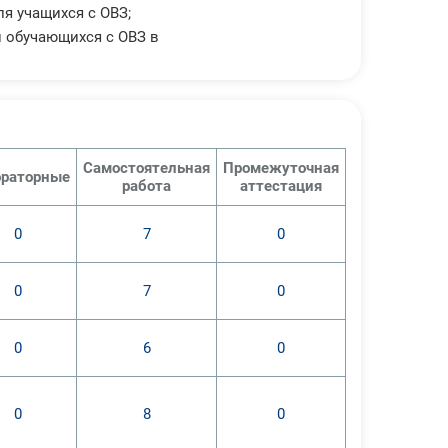
я учащихся с ОВЗ;
и обучающихся с ОВЗ в
ащихся с ОВЗ;
я учащихся с ОВЗ;
Самостоятельная
Промежуточная
раторные
и обучающихся с ОВЗ в
работа
аттестация
0
7
0
0
7
0
0
6
0
0
8
0