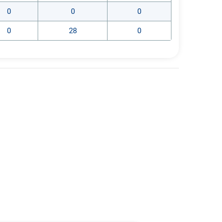
0
0
0
0
28
0