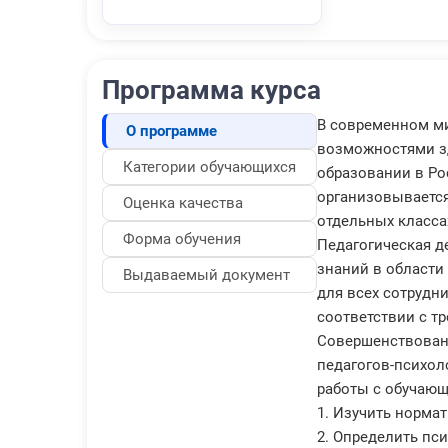
Программа курса
В современном ми
О программе
возможностями зд
Категории обучающихся
образовании в Ро
организовывается
Оценка качества
отдельных классах
Форма обучения
Педагогическая д
знаний в области
Выдаваемый документ
для всех сотрудн
соответствии с т
Совершенствовани
педагогов-психол
работы с обучающ
1. Изучить норма
2. Определить пс