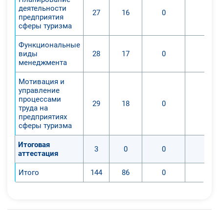
деятельности
27
16
0
0
предприятия
сферы туризма
Функциональные
виды
28
17
0
0
менеджмента
Мотивация и
управление
процессами
29
18
0
0
труда на
предприятиях
сферы туризма
Итоговая
3
0
0
0
аттестация
Итого
144
86
0
0