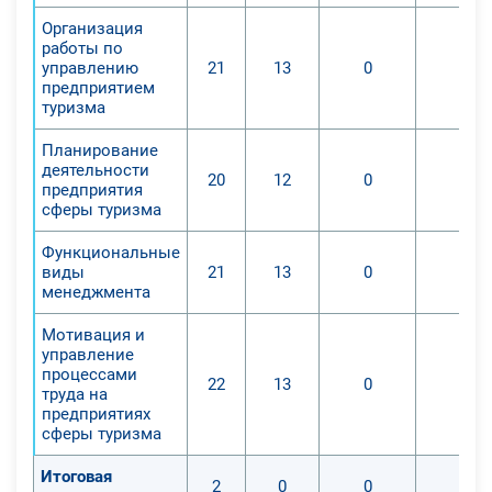
Организация
работы по
управлению
21
13
0
0
предприятием
туризма
Планирование
деятельности
20
12
0
0
предприятия
сферы туризма
Функциональные
виды
21
13
0
0
менеджмента
Мотивация и
управление
процессами
22
13
0
0
труда на
предприятиях
сферы туризма
Итоговая
2
0
0
0