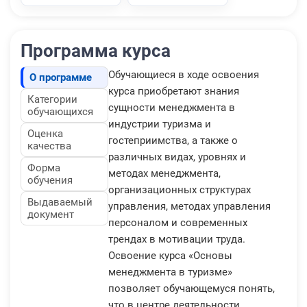
Программа курса
Обучающиеся в ходе освоения
О программе
курса приобретают знания
Категории
сущности менеджмента в
обучающихся
индустрии туризма и
Оценка
гостеприимства, а также о
качества
различных видах, уровнях и
Форма
методах менеджмента,
обучения
организационных структурах
Выдаваемый
управления, методах управления
документ
персоналом и современных
трендах в мотивации труда.
Освоение курса «Основы
менеджмента в туризме»
позволяет обучающемуся понять,
что в центре деятельности