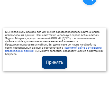
Мы используем Cookies для улучшения работоспособности сайта, анализа
использования данных. Наш сайт также использует сервис веб-аналитики
Яндекс Метрика, предоставляемый ООО «ЯНДЕКС», с использованием
файлов cookie для анализа пользовательской активности.
Продолжая пользоваться сайтом, Вы даете свое согласие на обработку
своих персональных данных в соответствии с
Политикой сайта в отношении
персональных данных
. Вы можете запретить обработку Cookies в настройках
браузера.
Принять
Институт Валдай ©
Официальный интернет-ресурс
+7 (800) 551-50-08
info@iado.ru