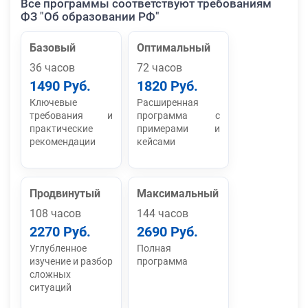
Все программы соответствуют требованиям
ФЗ "Об образовании РФ"
Базовый
Оптимальный
36 часов
72 часов
1490 Руб.
1820 Руб.
Ключевые
Расширенная
требования и
программа с
практические
примерами и
рекомендации
кейсами
Продвинутый
Максимальный
108 часов
144 часов
2270 Руб.
2690 Руб.
Углубленное
Полная
изучение и разбор
программа
сложных
ситуаций