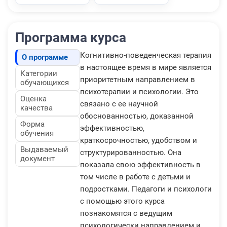
Программа курса
Когнитивно-поведенческая терапия
О программе
в настоящее время в мире является
Категории
приоритетным направлением в
обучающихся
психотерапии и психологии. Это
Оценка
связано с ее научной
качества
обоснованностью, доказанной
Форма
эффективностью,
обучения
краткосрочностью, удобством и
Выдаваемый
структурированностью. Она
документ
показала свою эффективность в
том числе в работе с детьми и
подростками. Педагоги и психологи
с помощью этого курса
познакомятся с ведущим
психологически направлением и