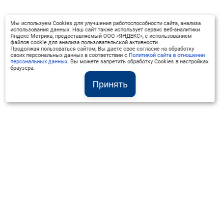
Мы используем Cookies для улучшения работоспособности сайта, анализа
использования данных. Наш сайт также использует сервис веб-аналитики
Яндекс Метрика, предоставляемый ООО «ЯНДЕКС», с использованием
файлов cookie для анализа пользовательской активности.
Продолжая пользоваться сайтом, Вы даете свое согласие на обработку
своих персональных данных в соответствии с
Политикой сайта в отношении
персональных данных
. Вы можете запретить обработку Cookies в настройках
браузера.
Принять
Институт Валдай ©
Официальный интернет-ресурс
+7 (800) 551-50-08
info@iado.ru
Сведения об образовательной организации
Вопрос-ответ