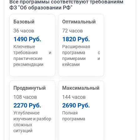
Все программы соответствуют требованиям
ФЗ "Об образовании РФ"
Базовый
Оптимальный
36 часов
72 часов
1490 Руб.
1820 Руб.
Ключевые
Расширенная
требования и
программа с
практические
примерами и
рекомендации
кейсами
Продвинутый
Максимальный
108 часов
144 часов
2270 Руб.
2690 Руб.
Углубленное
Полная
изучение и разбор
программа
сложных
ситуаций