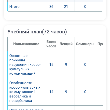
Итого
36
21
0
Учебный план(72 часов)
Всего
Наименование
Лекций
Семинары
Практи
часов
Основные
причины
нарушения кросс-
15
9
0
культурных
коммуникаций
Особенности
кросс-культурных
коммуникаций:
14
9
0
вербалика и
невербалика