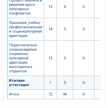
Процесс анализа и
решения кросс-
13
8
0
культурных
конфликтов
Языковая, учебно-
профессиональная
14
9
0
и социокультурная
адаптация
Педагогическое
сопровождение
социально-
культурной
15
9
0
адаптации
иностранных
студентов
Итоговая
1
0
0
аттестация
Итого
72
44
0