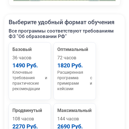
Выберите удобный формат обучения
Все программы соответствуют требованиям
ФЗ "Об образовании РФ"
Базовый
Оптимальный
36 часов
72 часов
1490 Руб.
1820 Руб.
Ключевые
Расширенная
требования и
программа с
практические
примерами и
рекомендации
кейсами
Продвинутый
Максимальный
108 часов
144 часов
2270 Руб.
2690 Руб.