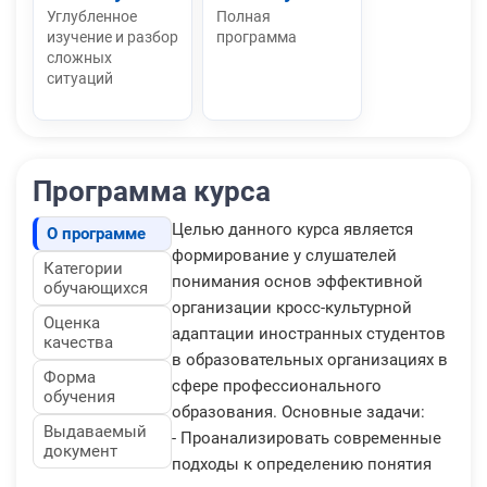
Углубленное
Полная
изучение и разбор
программа
сложных
ситуаций
Программа курса
Целью данного курса является
О программе
формирование у слушателей
Категории
понимания основ эффективной
обучающихся
организации кросс-культурной
Оценка
адаптации иностранных студентов
качества
в образовательных организациях в
Форма
сфере профессионального
обучения
образования. Основные задачи:
Выдаваемый
- Проанализировать современные
документ
подходы к определению понятия