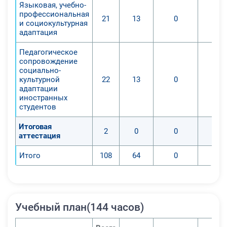
Языковая, учебно-
профессиональная
21
13
0
и социокультурная
адаптация
Педагогическое
сопровождение
социально-
культурной
22
13
0
адаптации
иностранных
студентов
Итоговая
2
0
0
аттестация
Итого
108
64
0
Учебный план(144 часов)