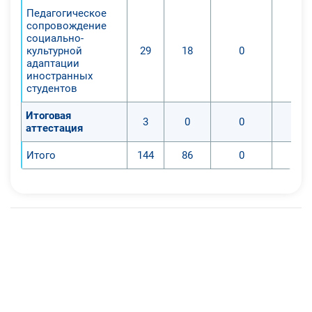
Педагогическое
сопровождение
социально-
культурной
29
18
0
адаптации
иностранных
студентов
Итоговая
3
0
0
аттестация
Итого
144
86
0