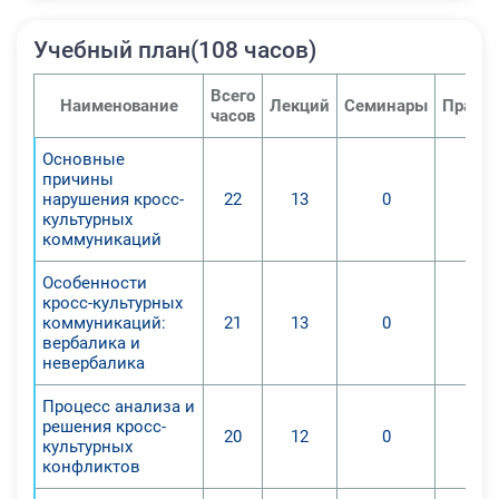
Учебный план(108 часов)
Всего
Наименование
Лекций
Семинары
Практи
часов
Основные
причины
нарушения кросс-
22
13
0
культурных
коммуникаций
Особенности
кросс-культурных
коммуникаций:
21
13
0
вербалика и
невербалика
Процесс анализа и
решения кросс-
20
12
0
культурных
конфликтов