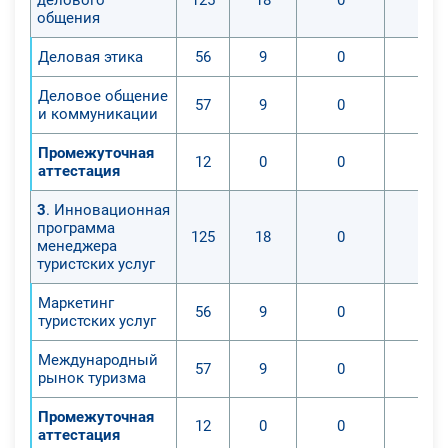
общения
Деловая этика
56
9
0
0
Деловое общение
57
9
0
0
и коммуникации
Промежуточная
12
0
0
0
аттестация
3
. Инновационная
программа
125
18
0
0
менеджера
туристских услуг
Маркетинг
56
9
0
0
туристских услуг
Международный
57
9
0
0
рынок туризма
Промежуточная
12
0
0
0
аттестация