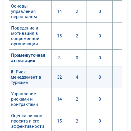
Основы
управления
14
2
0
0
персоналом
Поведение и
мотивация в
15
2
0
0
современной
организации
Промежуточная
3
0
0
0
аттестация
8
. Риск
менеджмент в
32
4
0
0
туризме
Управление
рисками и
14
2
0
0
контрактами
Оценка рисков
проекта и его
15
2
0
0
эффективности