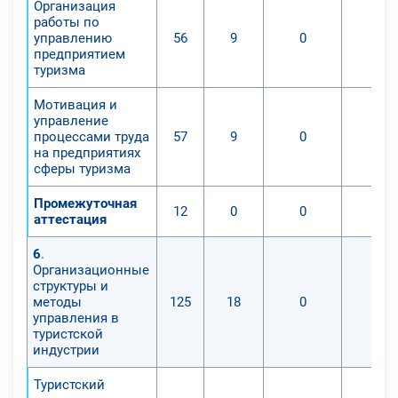
Организация
работы по
управлению
56
9
0
0
предприятием
туризма
Мотивация и
управление
процессами труда
57
9
0
0
на предприятиях
сферы туризма
Промежуточная
12
0
0
0
аттестация
6
.
Организационные
структуры и
методы
125
18
0
0
управления в
туристской
индустрии
Туристский