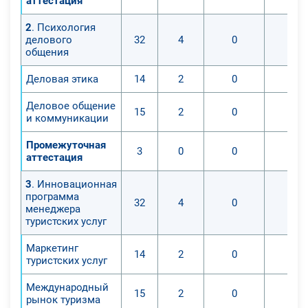
аттестация
2
. Психология
делового
32
4
0
0
общения
Деловая этика
14
2
0
0
Деловое общение
15
2
0
0
и коммуникации
Промежуточная
3
0
0
0
аттестация
3
. Инновационная
программа
32
4
0
0
менеджера
туристских услуг
Маркетинг
14
2
0
0
туристских услуг
Международный
15
2
0
0
рынок туризма