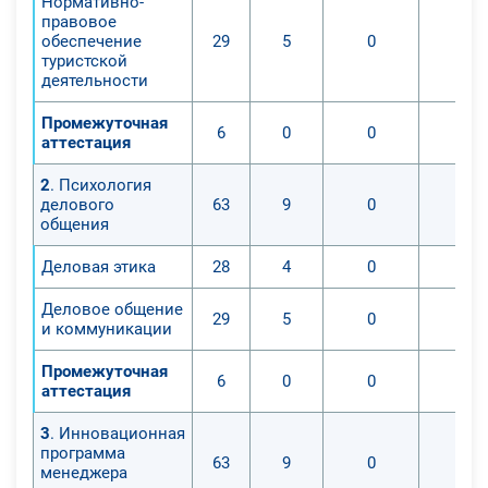
Нормативно-
правовое
обеспечение
29
5
0
0
туристской
деятельности
Промежуточная
6
0
0
0
аттестация
2
. Психология
делового
63
9
0
0
общения
Деловая этика
28
4
0
0
Деловое общение
29
5
0
0
и коммуникации
Промежуточная
6
0
0
0
аттестация
3
. Инновационная
программа
63
9
0
0
менеджера