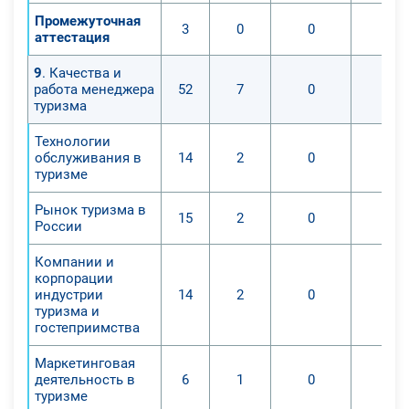
Промежуточная
3
0
0
0
аттестация
9
. Качества и
работа менеджера
52
7
0
0
туризма
Технологии
обслуживания в
14
2
0
0
туризме
Рынок туризма в
15
2
0
0
России
Компании и
корпорации
индустрии
14
2
0
0
туризма и
гостеприимства
Маркетинговая
деятельность в
6
1
0
0
туризме