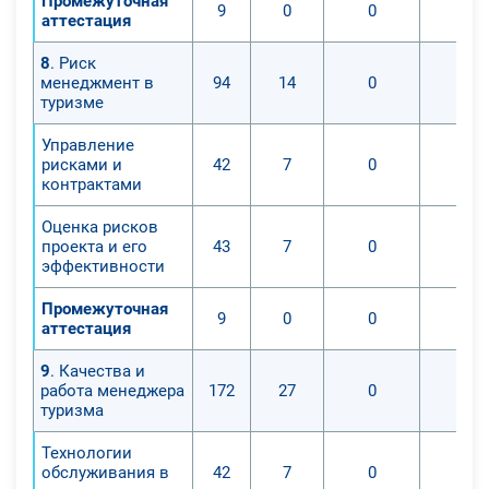
Промежуточная
9
0
0
0
аттестация
8
. Риск
менеджмент в
94
14
0
0
туризме
Управление
рисками и
42
7
0
0
контрактами
Оценка рисков
проекта и его
43
7
0
0
эффективности
Промежуточная
9
0
0
0
аттестация
9
. Качества и
работа менеджера
172
27
0
0
туризма
Технологии
обслуживания в
42
7
0
0