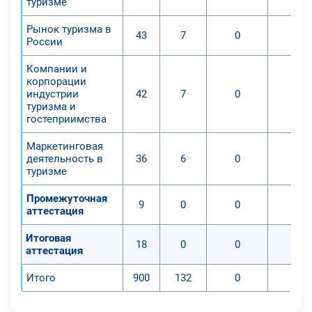
туризме
Рынок туризма в
43
7
0
0
России
Компании и
корпорации
индустрии
42
7
0
0
туризма и
гостеприимства
Маркетинговая
деятельность в
36
6
0
0
туризме
Промежуточная
9
0
0
0
аттестация
Итоговая
18
0
0
0
аттестация
Итого
900
132
0
0