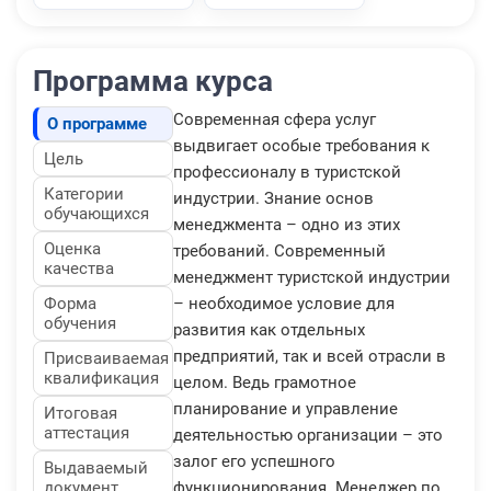
Программа курса
Современная сфера услуг
О программе
выдвигает особые требования к
Цель
профессионалу в туристской
Категории
индустрии. Знание основ
обучающихся
менеджмента – одно из этих
Оценка
требований. Современный
качества
менеджмент туристской индустрии
Форма
– необходимое условие для
обучения
развития как отдельных
предприятий, так и всей отрасли в
Присваиваемая
квалификация
целом. Ведь грамотное
планирование и управление
Итоговая
аттестация
деятельностью организации – это
залог его успешного
Выдаваемый
документ
функционирования. Менеджер по