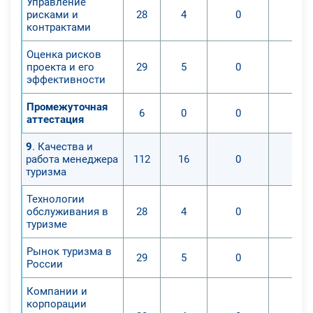
Управление
рисками и
28
4
0
0
контрактами
Оценка рисков
проекта и его
29
5
0
0
эффективности
Промежуточная
6
0
0
0
аттестация
9
. Качества и
работа менеджера
112
16
0
0
туризма
Технологии
обслуживания в
28
4
0
0
туризме
Рынок туризма в
29
5
0
0
России
Компании и
корпорации