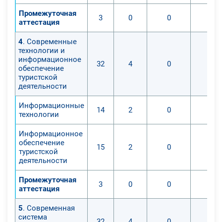
Промежуточная
3
0
0
0
аттестация
4
. Современные
технологии и
информационное
32
4
0
0
обеспечение
туристской
деятельности
Информационные
14
2
0
0
технологии
Информационное
обеспечение
15
2
0
0
туристской
деятельности
Промежуточная
3
0
0
0
аттестация
5
. Современная
система
32
4
0
0