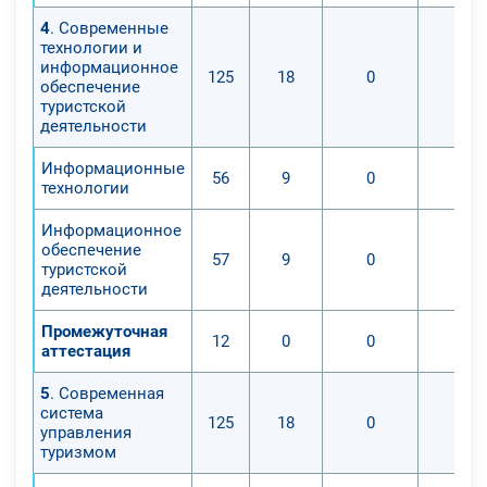
4
. Современные
технологии и
информационное
125
18
0
0
обеспечение
туристской
деятельности
Информационные
56
9
0
0
технологии
Информационное
обеспечение
57
9
0
0
туристской
деятельности
Промежуточная
12
0
0
0
аттестация
5
. Современная
система
125
18
0
0
управления
туризмом