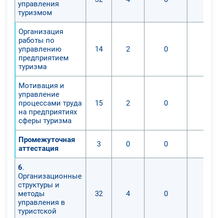
управления
туризмом
Организация
работы по
управлению
14
2
0
0
предприятием
туризма
Мотивация и
управление
процессами труда
15
2
0
0
на предприятиях
сферы туризма
Промежуточная
3
0
0
0
аттестация
6
.
Организационные
структуры и
методы
32
4
0
0
управления в
туристской