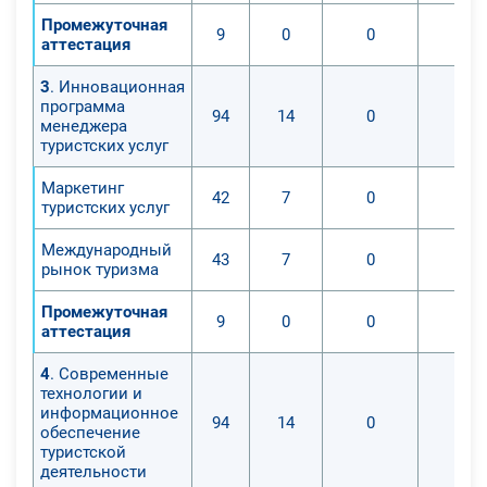
Промежуточная
9
0
0
0
аттестация
3
. Инновационная
программа
94
14
0
0
менеджера
туристских услуг
Маркетинг
42
7
0
0
туристских услуг
Международный
43
7
0
0
рынок туризма
Промежуточная
9
0
0
0
аттестация
4
. Современные
технологии и
информационное
94
14
0
0
обеспечение
туристской
деятельности