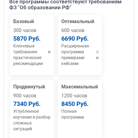
Все программы соответствуют требованиям
ФЗ "Об образовании РФ"
Базовый
Оптимальный
300 часов
600 часов
5870 Руб.
6690 Руб.
Ключевые
Расширенная
требования и
программа с
практические
примерами и
рекомендации
кейсами
Продвинутый
Максимальный
900 часов
1200 часов
7340 Руб.
8450 Руб.
Углубленное
Полная
изучение и разбор
программа
сложных
ситуаций