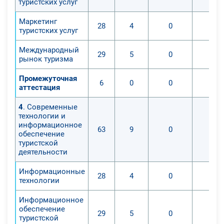
туристских услуг
Маркетинг
28
4
0
0
туристских услуг
Международный
29
5
0
0
рынок туризма
Промежуточная
6
0
0
0
аттестация
4
. Современные
технологии и
информационное
63
9
0
0
обеспечение
туристской
деятельности
Информационные
28
4
0
0
технологии
Информационное
обеспечение
29
5
0
0
туристской