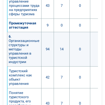
управление
процессами труда
43
7
0
0
на предприятиях
сферы туризма
Промежуточная
9
0
0
0
аттестация
6
.
Организационные
структуры и
методы
94
14
0
0
управления в
туристской
индустрии
Туристский
комплекс как
42
7
0
0
объект
управления
Понятие
туристского
продукта, его
43
7
0
0