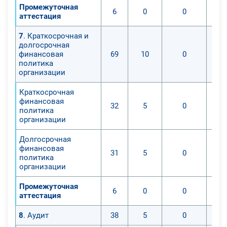
Промежуточная
6
0
0
аттестация
7
. Краткосрочная и
долгосрочная
финансовая
69
10
0
политика
организации
Краткосрочная
финансовая
32
5
0
политика
организации
Долгосрочная
финансовая
31
5
0
политика
организации
Промежуточная
6
0
0
аттестация
8
. Аудит
38
5
0