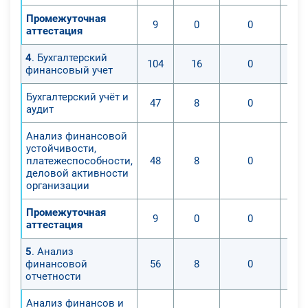
Промежуточная
9
0
0
аттестация
4
. Бухгалтерский
104
16
0
финансовый учет
Бухгалтерский учёт и
47
8
0
аудит
Анализ финансовой
устойчивости,
платежеспособности,
48
8
0
деловой активности
организации
Промежуточная
9
0
0
аттестация
5
. Анализ
финансовой
56
8
0
отчетности
Анализ финансов и