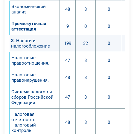
Экономический
48
8
0
анализ
Промежуточная
9
0
0
аттестация
3
. Налоги и
199
32
0
налогообложение
Налоговые
47
8
0
правоотношения.
Налоговые
48
8
0
правонарушения.
Система налогов и
сборов Российской
47
8
0
Федерации.
Налоговая
отчетность.
48
8
0
Налоговый
контроль.