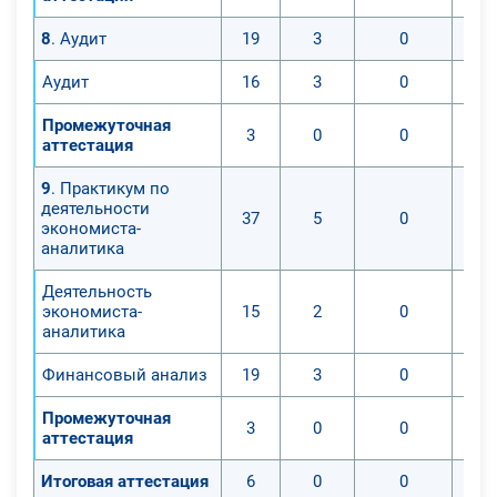
8
. Аудит
19
3
0
Аудит
16
3
0
Промежуточная
3
0
0
аттестация
9
. Практикум по
деятельности
37
5
0
экономиста-
аналитика
Деятельность
экономиста-
15
2
0
аналитика
Финансовый анализ
19
3
0
Промежуточная
3
0
0
аттестация
Итоговая аттестация
6
0
0