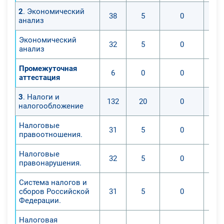
2
. Экономический
38
5
0
анализ
Экономический
32
5
0
анализ
Промежуточная
6
0
0
аттестация
3
. Налоги и
132
20
0
налогообложение
Налоговые
31
5
0
правоотношения.
Налоговые
32
5
0
правонарушения.
Система налогов и
сборов Российской
31
5
0
Федерации.
Налоговая