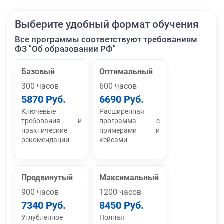
Выберите удобный формат обучения
Все программы соответствуют требованиям
ФЗ "Об образовании РФ"
Базовый
Оптимальный
300 часов
600 часов
5870 Руб.
6690 Руб.
Ключевые
Расширенная
требования и
программа с
практические
примерами и
рекомендации
кейсами
Продвинутый
Максимальный
900 часов
1200 часов
7340 Руб.
8450 Руб.
Углубленное
Полная