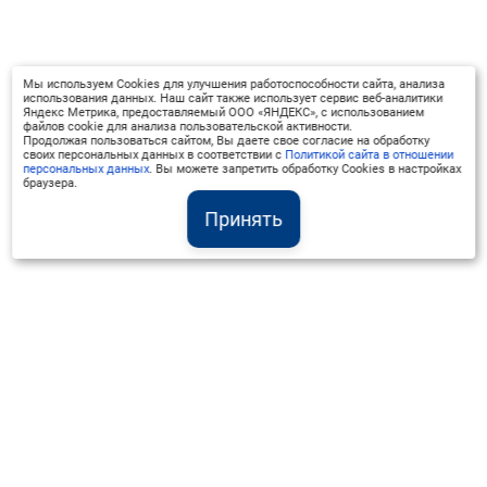
Мы используем Cookies для улучшения работоспособности сайта, анализа
использования данных. Наш сайт также использует сервис веб-аналитики
Яндекс Метрика, предоставляемый ООО «ЯНДЕКС», с использованием
файлов cookie для анализа пользовательской активности.
Продолжая пользоваться сайтом, Вы даете свое согласие на обработку
своих персональных данных в соответствии с
Политикой сайта в отношении
персональных данных
. Вы можете запретить обработку Cookies в настройках
браузера.
Принять
Институт Валдай ©
Официальный интернет-ресурс
+7 (800) 551-50-08
info@iado.ru