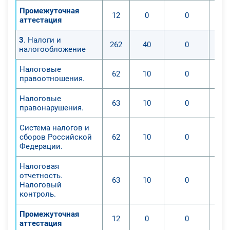
Промежуточная
12
0
0
аттестация
3
. Налоги и
262
40
0
налогообложение
Налоговые
62
10
0
правоотношения.
Налоговые
63
10
0
правонарушения.
Система налогов и
сборов Российской
62
10
0
Федерации.
Налоговая
отчетность.
63
10
0
Налоговый
контроль.
Промежуточная
12
0
0
аттестация