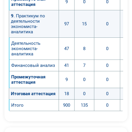
9
0
0
аттестация
9
. Практикум по
деятельности
97
15
0
экономиста-
аналитика
Деятельность
экономиста-
47
8
0
аналитика
Финансовый анализ
41
7
0
Промежуточная
9
0
0
аттестация
Итоговая аттестация
18
0
0
Итого
900
135
0