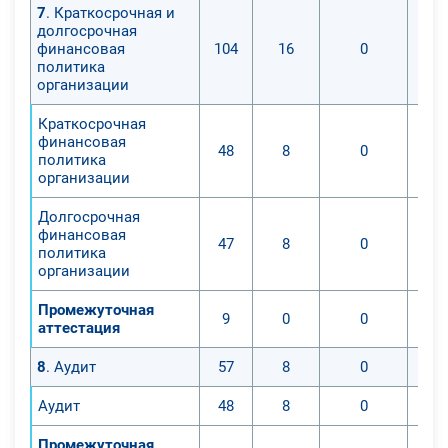
7
. Краткосрочная и
долгосрочная
финансовая
104
16
0
политика
организации
Краткосрочная
финансовая
48
8
0
политика
организации
Долгосрочная
финансовая
47
8
0
политика
организации
Промежуточная
9
0
0
аттестация
8
. Аудит
57
8
0
Аудит
48
8
0
Промежуточная