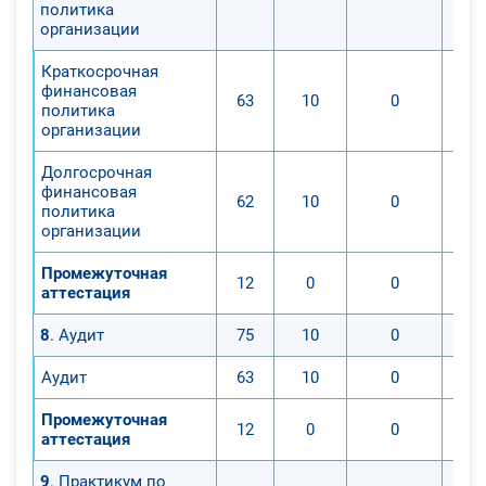
политика
организации
Краткосрочная
финансовая
63
10
0
политика
организации
Долгосрочная
финансовая
62
10
0
политика
организации
Промежуточная
12
0
0
аттестация
8
. Аудит
75
10
0
Аудит
63
10
0
Промежуточная
12
0
0
аттестация
9
. Практикум по