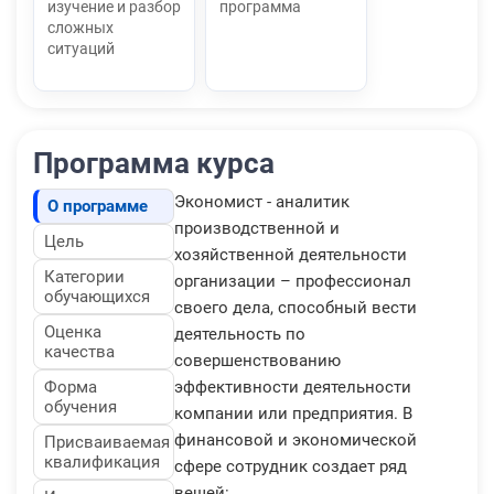
изучение и разбор
программа
сложных
ситуаций
Программа курса
Экономист - аналитик
О программе
производственной и
Цель
хозяйственной деятельности
Категории
организации – профессионал
обучающихся
своего дела, способный вести
Оценка
деятельность по
качества
совершенствованию
Форма
эффективности деятельности
обучения
компании или предприятия. В
финансовой и экономической
Присваиваемая
квалификация
сфере сотрудник создает ряд
вещей: