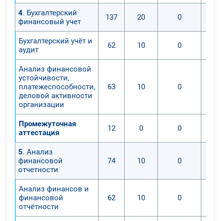
4
. Бухгалтерский
137
20
0
финансовый учет
Бухгалтерский учёт и
62
10
0
аудит
Анализ финансовой
устойчивости,
платежеспособности,
63
10
0
деловой активности
организации
Промежуточная
12
0
0
аттестация
5
. Анализ
финансовой
74
10
0
отчетности
Анализ финансов и
финансовой
62
10
0
отчётности