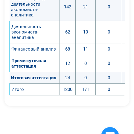
деятельности
142
21
0
экономиста-
аналитика
Деятельность
экономиста-
62
10
0
аналитика
Финансовый анализ
68
11
0
Промежуточная
12
0
0
аттестация
Итоговая аттестация
24
0
0
Итого
1200
171
0