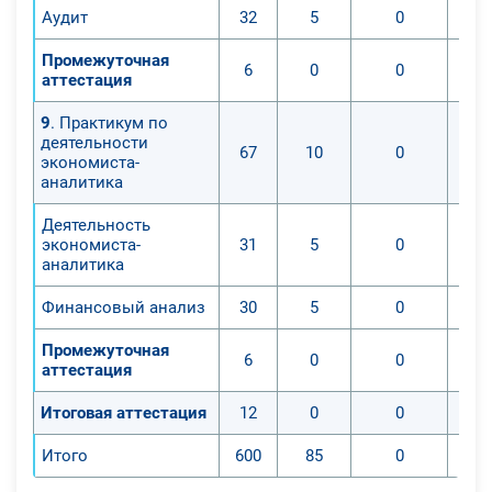
Аудит
32
5
0
Промежуточная
6
0
0
аттестация
9
. Практикум по
деятельности
67
10
0
экономиста-
аналитика
Деятельность
экономиста-
31
5
0
аналитика
Финансовый анализ
30
5
0
Промежуточная
6
0
0
аттестация
Итоговая аттестация
12
0
0
Итого
600
85
0