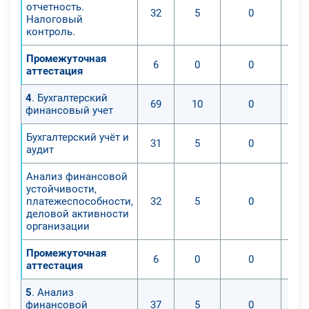
отчетность.
32
5
0
Налоговый
контроль.
Промежуточная
6
0
0
аттестация
4
. Бухгалтерский
69
10
0
финансовый учет
Бухгалтерский учёт и
31
5
0
аудит
Анализ финансовой
устойчивости,
платежеспособности,
32
5
0
деловой активности
организации
Промежуточная
6
0
0
аттестация
5
. Анализ
финансовой
37
5
0