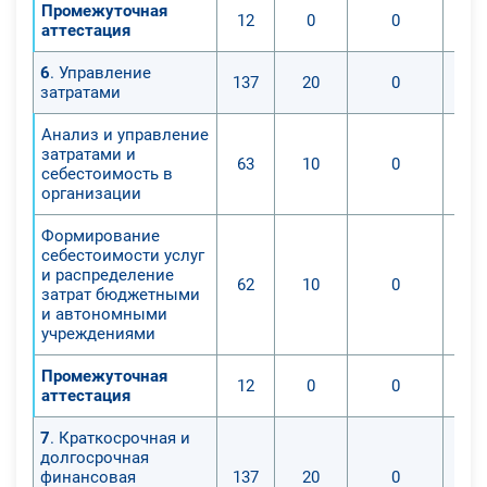
Промежуточная
12
0
0
аттестация
6
. Управление
137
20
0
затратами
Анализ и управление
затратами и
63
10
0
себестоимость в
организации
Формирование
себестоимости услуг
и распределение
62
10
0
затрат бюджетными
и автономными
учреждениями
Промежуточная
12
0
0
аттестация
7
. Краткосрочная и
долгосрочная
финансовая
137
20
0