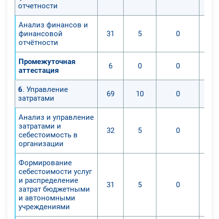
отчетности
Анализ финансов и
финансовой
31
5
0
отчётности
Промежуточная
6
0
0
аттестация
6
. Управление
69
10
0
затратами
Анализ и управление
затратами и
32
5
0
себестоимость в
организации
Формирование
себестоимости услуг
и распределение
31
5
0
затрат бюджетными
и автономными
учреждениями