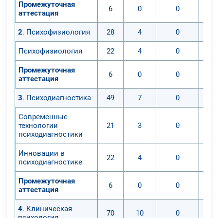
Промежуточная
6
0
0
аттестация
2
. Психофизиология
28
4
0
Психофизиология
22
4
0
Промежуточная
6
0
0
аттестация
3
. Психодиагностика
49
7
0
Современные
технологии
21
3
0
психодиагностики
Инновации в
22
4
0
психодиагностике
Промежуточная
6
0
0
аттестация
4
. Клиническая
70
10
0
психология