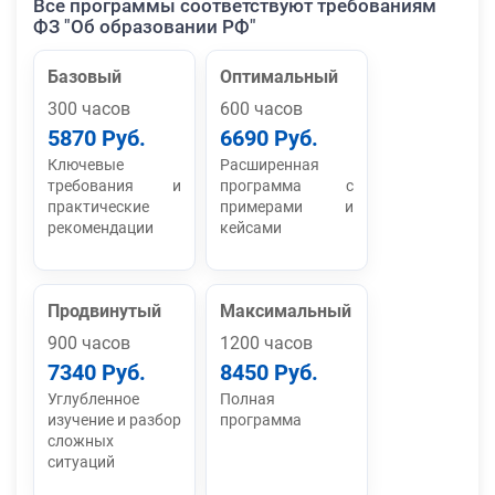
Все программы соответствуют требованиям
ФЗ "Об образовании РФ"
Базовый
Оптимальный
300 часов
600 часов
5870 Руб.
6690 Руб.
Ключевые
Расширенная
требования и
программа с
практические
примерами и
рекомендации
кейсами
Продвинутый
Максимальный
900 часов
1200 часов
7340 Руб.
8450 Руб.
Углубленное
Полная
изучение и разбор
программа
сложных
ситуаций