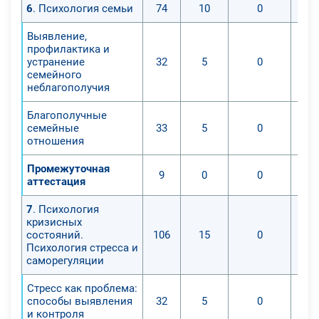
6
. Психология семьи
74
10
0
Выявление,
профилактика и
устранение
32
5
0
семейного
неблагополучия
Благополучные
семейные
33
5
0
отношения
Промежуточная
9
0
0
аттестация
7
. Психология
кризисных
состояний.
106
15
0
Психология стресса и
саморегуляции
Стресс как проблема:
способы выявления
32
5
0
и контроля