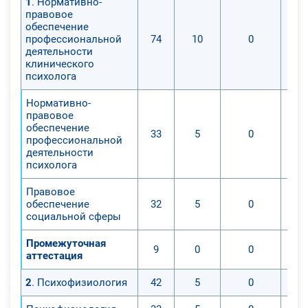
1
. Нормативно-
правовое
обеспечение
профессиональной
74
10
0
деятельности
клинического
психолога
Нормативно-
правовое
обеспечение
33
5
0
профессиональной
деятельности
психолога
Правовое
обеспечение
32
5
0
социальной сферы
Промежуточная
9
0
0
аттестация
2
. Психофизиология
42
5
0