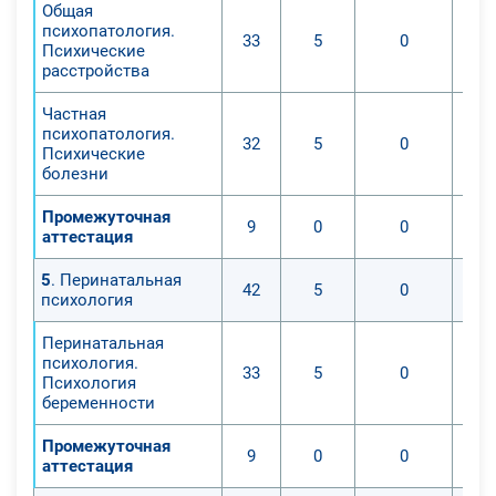
Общая
психопатология.
33
5
0
Психические
расстройства
Частная
психопатология.
32
5
0
Психические
болезни
Промежуточная
9
0
0
аттестация
5
. Перинатальная
42
5
0
психология
Перинатальная
психология.
33
5
0
Психология
беременности
Промежуточная
9
0
0
аттестация