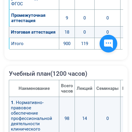
ФГОС
Промежуточная
9
0
0
аттестация
Итоговая аттестация
18
0
0
Итого
900
119
0
Учебный план(1200 часов)
Всего
Наименование
Лекций
Семинары
Пра
часов
1
. Нормативно-
правовое
обеспечение
профессиональной
98
14
0
деятельности
клинического