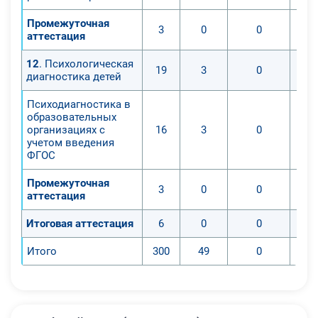
Промежуточная
3
0
0
аттестация
12
. Психологическая
19
3
0
диагностика детей
Психодиагностика в
образовательных
организациях с
16
3
0
учетом введения
ФГОС
Промежуточная
3
0
0
аттестация
Итоговая аттестация
6
0
0
Итого
300
49
0