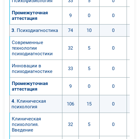
Психофизиология
33
5
0
Промежуточная
9
0
0
аттестация
3
. Психодиагностика
74
10
0
Современные
технологии
32
5
0
психодиагностики
Инновации в
33
5
0
психодиагностике
Промежуточная
9
0
0
аттестация
4
. Клиническая
106
15
0
психология
Клиническая
психология.
32
5
0
Введение