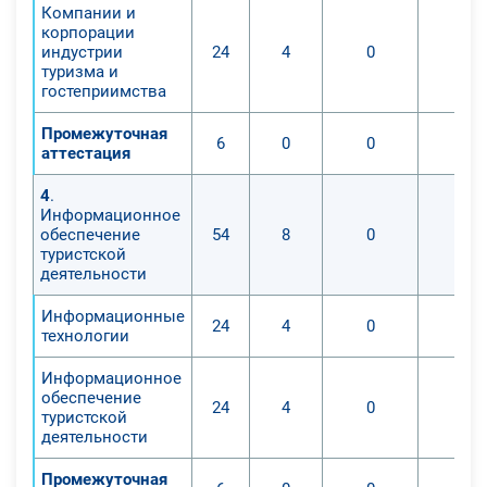
Компании и
корпорации
индустрии
24
4
0
0
туризма и
гостеприимства
Промежуточная
6
0
0
0
аттестация
4
.
Информационное
обеспечение
54
8
0
0
туристской
деятельности
Информационные
24
4
0
0
технологии
Информационное
обеспечение
24
4
0
0
туристской
деятельности
Промежуточная