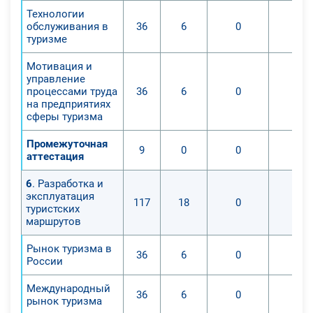
Технологии
обслуживания в
36
6
0
0
туризме
Мотивация и
управление
процессами труда
36
6
0
0
на предприятиях
сферы туризма
Промежуточная
9
0
0
0
аттестация
6
. Разработка и
эксплуатация
117
18
0
0
туристских
маршрутов
Рынок туризма в
36
6
0
0
России
Международный
36
6
0
0
рынок туризма