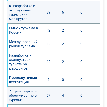
6
. Разработка и
эксплуатация
39
6
0
0
туристских
маршрутов
Рынок туризма в
12
2
0
0
России
Международный
12
2
0
0
рынок туризма
Разработка и
эксплуатация
12
2
0
0
туристских
маршрутов
Промежуточная
3
0
0
0
аттестация
7
. Транспортное
обслуживание в
27
4
0
0
туризме