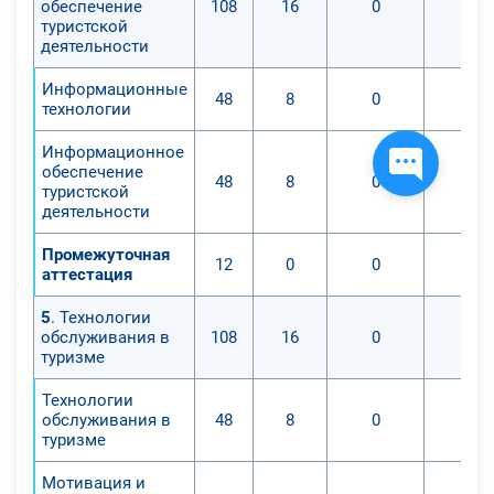
обеспечение
108
16
0
0
туристской
деятельности
Информационные
48
8
0
0
технологии
Информационное
обеспечение
48
8
0
0
туристской
деятельности
Промежуточная
12
0
0
0
аттестация
5
. Технологии
обслуживания в
108
16
0
0
туризме
Технологии
обслуживания в
48
8
0
0
туризме
Мотивация и