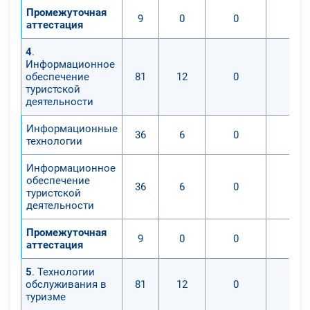
Промежуточная
9
0
0
0
аттестация
4
.
Информационное
обеспечение
81
12
0
0
туристской
деятельности
Информационные
36
6
0
0
технологии
Информационное
обеспечение
36
6
0
0
туристской
деятельности
Промежуточная
9
0
0
0
аттестация
5
. Технологии
обслуживания в
81
12
0
0
туризме