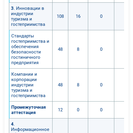
3
. Инновации в
индустрии
108
16
0
0
туризма и
гостеприимства
Стандарты
гостеприимства и
обеспечения
48
8
0
0
безопасности
гостиничного
предприятия
Компании и
корпорации
индустрии
48
8
0
0
туризма и
гостеприимства
Промежуточная
12
0
0
0
аттестация
4
.
Информационное