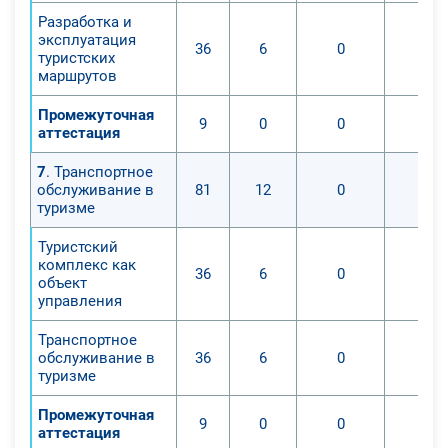
Разработка и
эксплуатация
36
6
0
0
туристских
маршрутов
Промежуточная
9
0
0
0
аттестация
7
. Транспортное
обслуживание в
81
12
0
0
туризме
Туристский
комплекс как
36
6
0
0
объект
управления
Транспортное
обслуживание в
36
6
0
0
туризме
Промежуточная
9
0
0
0
аттестация