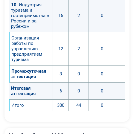
10
. Индустрия
туризма и
гостеприимства в
15
2
0
0
России и за
рубежом
Организация
работы по
управлению
12
2
0
0
предприятием
туризма
Промежуточная
3
0
0
0
аттестация
Итоговая
6
0
0
0
аттестация
Итого
300
44
0
0