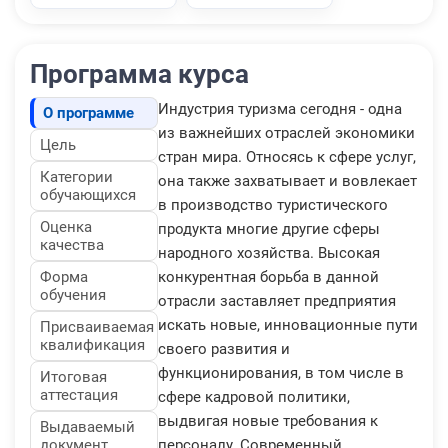
Программа курса
Индустрия туризма сегодня - одна
О программе
из важнейших отраслей экономики
Цель
стран мира. Относясь к сфере услуг,
Категории
она также захватывает и вовлекает
обучающихся
в производство туристического
Оценка
продукта многие другие сферы
качества
народного хозяйства. Высокая
Форма
конкурентная борьба в данной
обучения
отрасли заставляет предприятия
искать новые, инновационные пути
Присваиваемая
квалификация
своего развития и
функционирования, в том числе в
Итоговая
аттестация
сфере кадровой политики,
выдвигая новые требования к
Выдаваемый
документ
персоналу. Современный