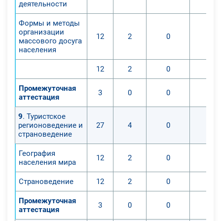
деятельности
Формы и методы
организации
12
2
0
0
массового досуга
населения
12
2
0
0
Промежуточная
3
0
0
0
аттестация
9
. Туристское
регионоведение и
27
4
0
0
страноведение
География
12
2
0
0
населения мира
Страноведение
12
2
0
0
Промежуточная
3
0
0
0
аттестация