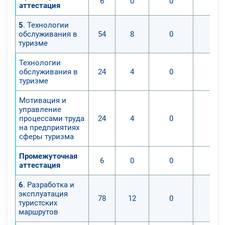
6
0
0
0
аттестация
5
. Технологии
обслуживания в
54
8
0
0
туризме
Технологии
обслуживания в
24
4
0
0
туризме
Мотивация и
управление
процессами труда
24
4
0
0
на предприятиях
сферы туризма
Промежуточная
6
0
0
0
аттестация
6
. Разработка и
эксплуатация
78
12
0
0
туристских
маршрутов