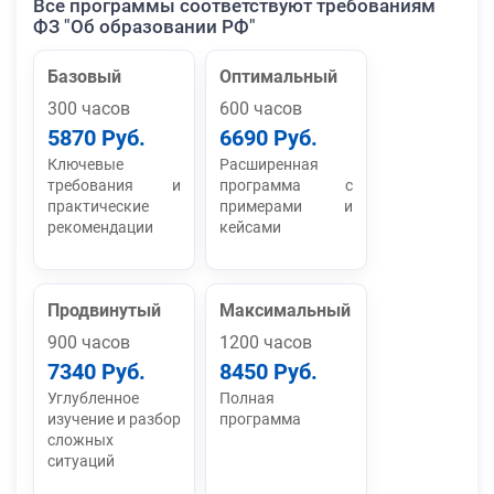
Все программы соответствуют требованиям
ФЗ "Об образовании РФ"
Базовый
Оптимальный
300 часов
600 часов
5870 Руб.
6690 Руб.
Ключевые
Расширенная
требования и
программа с
практические
примерами и
рекомендации
кейсами
Продвинутый
Максимальный
900 часов
1200 часов
7340 Руб.
8450 Руб.
Углубленное
Полная
изучение и разбор
программа
сложных
ситуаций