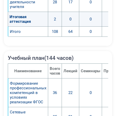
деятельности
28
17
0
учителя
Итоговая
2
0
0
аттестация
Итого
108
64
0
Учебный план(144 часов)
Всего
Наименование
Лекций
Семинары
Практ
часов
Формирование
профессиональных
компетенций в
36
22
0
условиях
реализации ФГОС
Сетевые