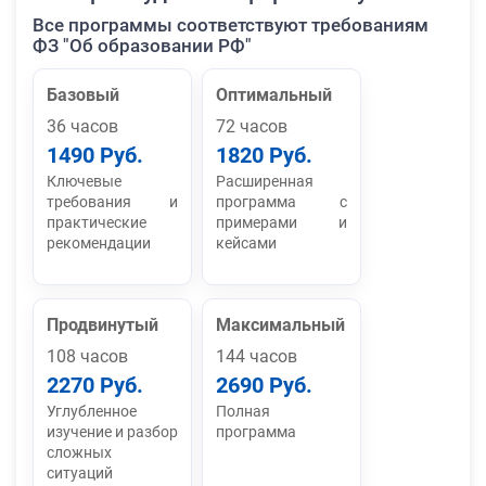
Все программы соответствуют требованиям
ФЗ "Об образовании РФ"
Базовый
Оптимальный
36 часов
72 часов
1490 Руб.
1820 Руб.
Ключевые
Расширенная
требования и
программа с
практические
примерами и
рекомендации
кейсами
Продвинутый
Максимальный
108 часов
144 часов
2270 Руб.
2690 Руб.
Углубленное
Полная
изучение и разбор
программа
сложных
ситуаций