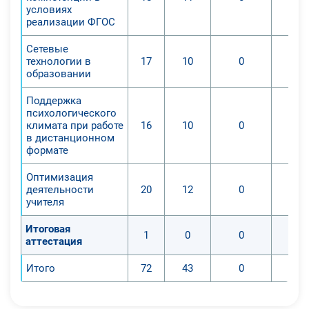
условиях
реализации ФГОС
Сетевые
технологии в
17
10
0
образовании
Поддержка
психологического
климата при работе
16
10
0
в дистанционном
формате
Оптимизация
деятельности
20
12
0
учителя
Итоговая
1
0
0
аттестация
Итого
72
43
0