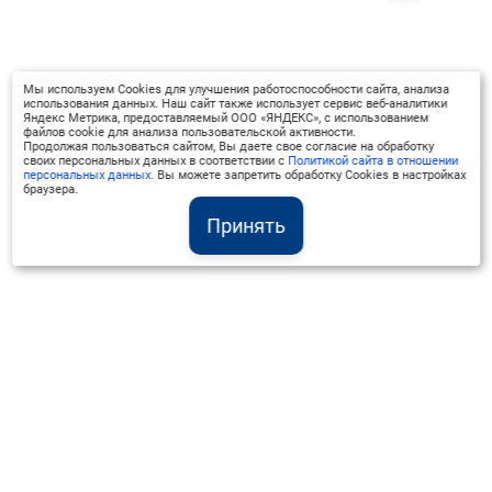
Мы используем Cookies для улучшения работоспособности сайта, анализа
использования данных. Наш сайт также использует сервис веб-аналитики
Яндекс Метрика, предоставляемый ООО «ЯНДЕКС», с использованием
файлов cookie для анализа пользовательской активности.
Продолжая пользоваться сайтом, Вы даете свое согласие на обработку
своих персональных данных в соответствии с
Политикой сайта в отношении
персональных данных
. Вы можете запретить обработку Cookies в настройках
браузера.
Принять
Институт Валдай ©
Официальный интернет-ресурс
+7 (800) 551-50-08
info@iado.ru