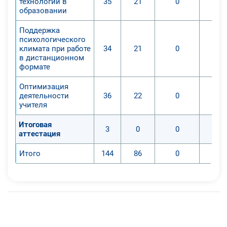
технологии в
35
21
0
образовании
Поддержка
психологического
климата при работе
34
21
0
в дистанционном
формате
Оптимизация
деятельности
36
22
0
учителя
Итоговая
3
0
0
аттестация
Итого
144
86
0