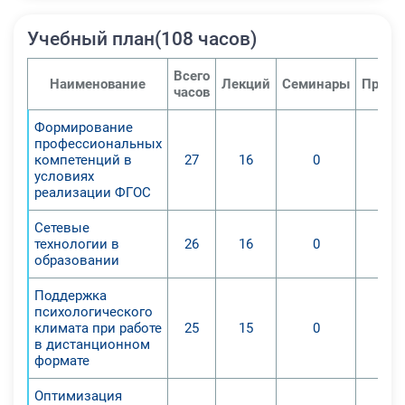
Учебный план(108 часов)
Всего
Наименование
Лекций
Семинары
Практ
часов
Формирование
профессиональных
компетенций в
27
16
0
условиях
реализации ФГОС
Сетевые
технологии в
26
16
0
образовании
Поддержка
психологического
климата при работе
25
15
0
в дистанционном
формате
Оптимизация