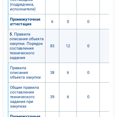
(подрядчика,
исполнителя)
Промежуточная
6
0
0
0
аттестация
5
. Правила
описания объекта
закупки. Порядок
83
12
0
0
составления
технического
задания
Правила
описания
38
6
0
0
объекта закупки
Общие правила
составления
технического
39
6
0
0
задания при
закупках
Промежуточная