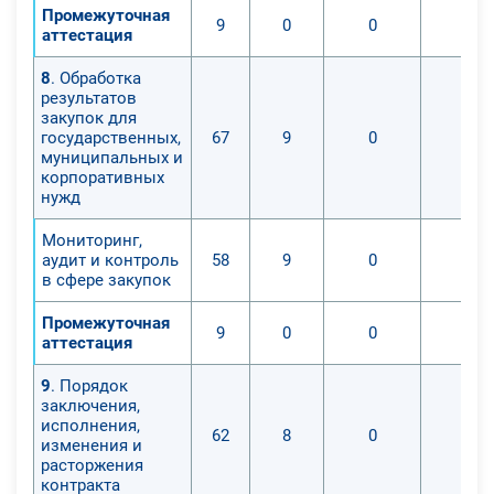
Промежуточная
9
0
0
0
аттестация
8
. Обработка
результатов
закупок для
государственных,
67
9
0
0
муниципальных и
корпоративных
нужд
Мониторинг,
аудит и контроль
58
9
0
0
в сфере закупок
Промежуточная
9
0
0
0
аттестация
9
. Порядок
заключения,
исполнения,
62
8
0
0
изменения и
расторжения
контракта