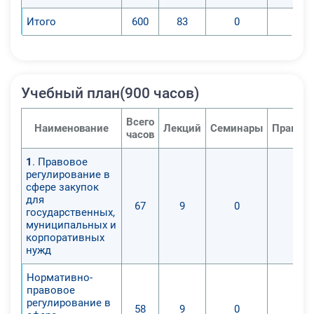
Итого
600
83
0
0
Учебный план(900 часов)
Всего
Наименование
Лекций
Семинары
Практич
часов
1
. Правовое
регулирование в
сфере закупок
для
67
9
0
0
государственных,
муниципальных и
корпоративных
нужд
Нормативно-
правовое
регулирование в
58
9
0
0