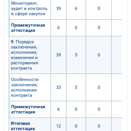
Мониторинг,
аудит и контроль
39
6
0
0
в сфере закупок
Промежуточная
6
0
0
0
аттестация
9
. Порядок
заключения,
исполнения,
39
5
0
0
изменения и
расторжения
контракта
Особенности
заключения,
33
5
0
0
исполнения
контракта
Промежуточная
6
0
0
0
аттестация
Итоговая
12
0
0
0
аттестация