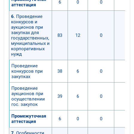
6
0
0
0
аттестация
6
. Проведение
конкурсов и
аукционов при
закупках для
83
12
0
0
государственных,
муниципальных и
корпоративных
нужд
Проведение
конкурсов при
38
6
0
0
закупках
Проведение
аукционов при
39
6
0
0
осуществлении
гос. закупок
Промежуточная
6
0
0
0
аттестация
7
. Особенности