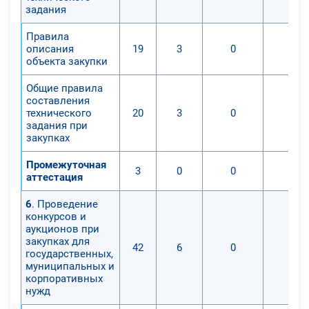
задания
Правила
описания
19
3
0
0
объекта закупки
Общие правила
составления
технического
20
3
0
0
задания при
закупках
Промежуточная
3
0
0
0
аттестация
6
. Проведение
конкурсов и
аукционов при
закупках для
42
6
0
0
государственных,
муниципальных и
корпоративных
нужд