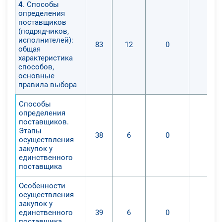
4
. Способы
определения
поставщиков
(подрядчиков,
исполнителей):
83
12
0
0
общая
характеристика
способов,
основные
правила выбора
Способы
определения
поставщиков.
Этапы
38
6
0
0
осуществления
закупок у
единственного
поставщика
Особенности
осуществления
закупок у
единственного
39
6
0
0
поставщика