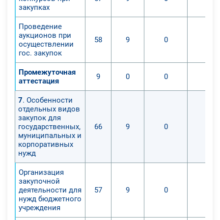
закупках
Проведение
аукционов при
58
9
0
0
осуществлении
гос. закупок
Промежуточная
9
0
0
0
аттестация
7
. Особенности
отдельных видов
закупок для
государственных,
66
9
0
0
муниципальных и
корпоративных
нужд
Организация
закупочной
деятельности для
57
9
0
0
нужд бюджетного
учреждения