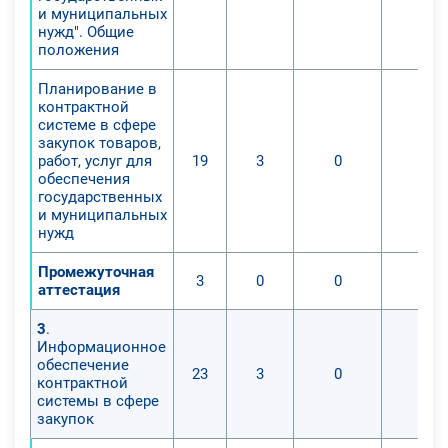
и муниципальных
нужд". Общие
положения
Планирование в
контрактной
системе в сфере
закупок товаров,
работ, услуг для
19
3
0
0
обеспечения
государственных
и муниципальных
нужд
Промежуточная
3
0
0
0
аттестация
3
.
Информационное
обеспечение
23
3
0
0
контрактной
системы в сфере
закупок