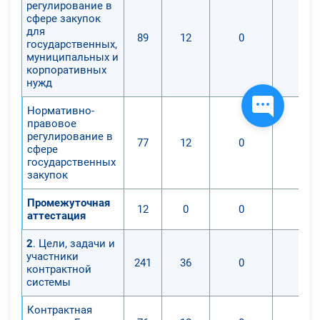
регулирование в
сфере закупок
для
89
12
0
0
государственных,
муниципальных и
корпоративных
нужд
Нормативно-
правовое
регулирование в
77
12
0
0
сфере
государственных
закупок
Промежуточная
12
0
0
0
аттестация
2
. Цели, задачи и
участники
241
36
0
0
контрактной
системы
Контрактная