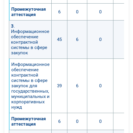
Промежуточная
6
0
0
0
аттестация
3
.
Информационное
обеспечение
45
6
0
0
контрактной
системы в сфере
закупок
Информационное
обеспечение
контрактной
системы в сфере
закупок для
39
6
0
0
государственных,
муниципальных и
корпоративных
нужд
Промежуточная
6
0
0
0
аттестация