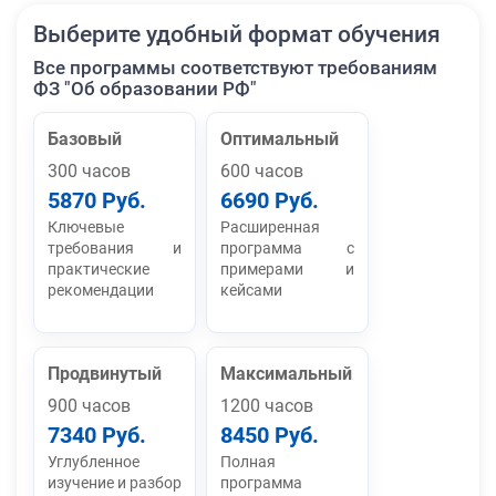
Выберите удобный формат обучения
Все программы соответствуют требованиям
ФЗ "Об образовании РФ"
Базовый
Оптимальный
300 часов
600 часов
5870 Руб.
6690 Руб.
Ключевые
Расширенная
требования и
программа с
практические
примерами и
рекомендации
кейсами
Продвинутый
Максимальный
900 часов
1200 часов
7340 Руб.
8450 Руб.
Углубленное
Полная
изучение и разбор
программа