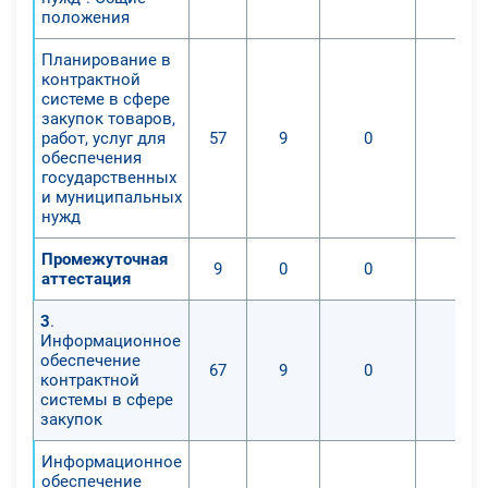
положения
Планирование в
контрактной
системе в сфере
закупок товаров,
работ, услуг для
57
9
0
0
обеспечения
государственных
и муниципальных
нужд
Промежуточная
9
0
0
0
аттестация
3
.
Информационное
обеспечение
67
9
0
0
контрактной
системы в сфере
закупок
Информационное
обеспечение