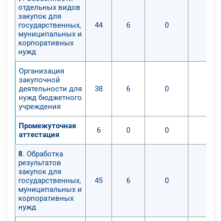
отдельных видов
закупок для
государственных,
44
6
0
0
муниципальных и
корпоративных
нужд
Организация
закупочной
деятельности для
38
6
0
0
нужд бюджетного
учреждения
Промежуточная
6
0
0
0
аттестация
8
. Обработка
результатов
закупок для
государственных,
45
6
0
0
муниципальных и
корпоративных
нужд