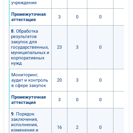
учреждения
Промежуточная
3
0
0
0
аттестация
8
. Обработка
результатов
закупок для
государственных,
23
3
0
0
муниципальных и
корпоративных
нужд
Мониторинг,
аудит и контроль
20
3
0
0
в сфере закупок
Промежуточная
3
0
0
0
аттестация
9
. Порядок
заключения,
исполнения,
16
2
0
0
изменения и