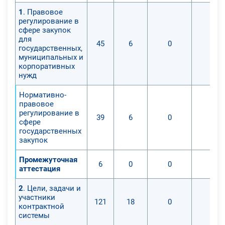
1
. Правовое
регулирование в
сфере закупок
для
45
6
0
0
государственных,
муниципальных и
корпоративных
нужд
Нормативно-
правовое
регулирование в
39
6
0
0
сфере
государственных
закупок
Промежуточная
6
0
0
0
аттестация
2
. Цели, задачи и
участники
121
18
0
0
контрактной
системы