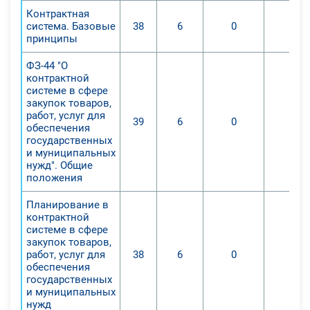
Контрактная
система. Базовые
38
6
0
0
принципы
ФЗ-44 "О
контрактной
системе в сфере
закупок товаров,
работ, услуг для
39
6
0
0
обеспечения
государственных
и муниципальных
нужд". Общие
положения
Планирование в
контрактной
системе в сфере
закупок товаров,
работ, услуг для
38
6
0
0
обеспечения
государственных
и муниципальных
нужд