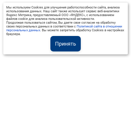
Мы используем Cookies для улучшения работоспособности сайта, анализа
использования данных. Наш сайт также использует сервис веб-аналитики
Яндекс Метрика, предоставляемый ООО «ЯНДЕКС», с использованием
файлов cookie для анализа пользовательской активности.
Продолжая пользоваться сайтом, Вы даете свое согласие на обработку
своих персональных данных в соответствии с
Политикой сайта в отношении
персональных данных
. Вы можете запретить обработку Cookies в настройках
браузера.
Принять
Институт Валдай ©
Официальный интернет-ресурс
+7 (800) 551-50-08
info@iado.ru
Сведения об образовательной организации
Вопрос-ответ
Оплата и доставка