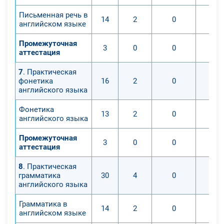
Письменная речь в
14
2
0
английском языке
Промежуточная
3
0
0
аттестация
7
. Практическая
фонетика
16
2
0
английского языка
Фонетика
13
2
0
английского языка
Промежуточная
3
0
0
аттестация
8
. Практическая
грамматика
30
4
0
английского языка
Грамматика в
14
2
0
английском языке