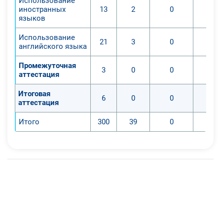
Использование
иностранных
13
2
0
языков
Использование
21
3
0
английского языка
Промежуточная
3
0
0
аттестация
Итоговая
6
0
0
аттестация
Итого
300
39
0