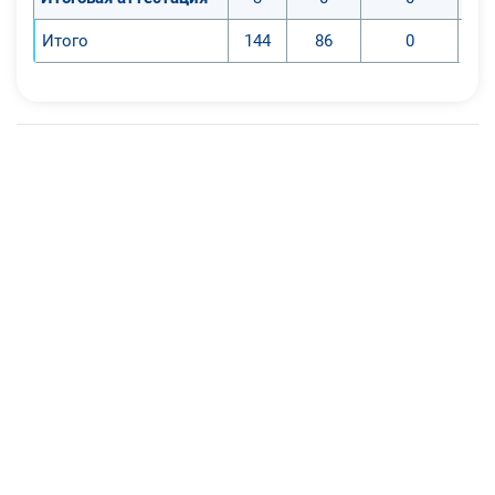
Итого
144
86
0