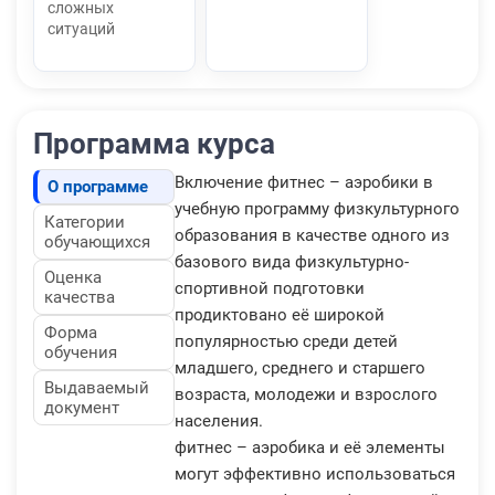
сложных
ситуаций
Программа курса
Включение фитнес – аэробики в
О программе
учебную программу физкультурного
Категории
образования в качестве одного из
обучающихся
базового вида физкультурно-
Оценка
спортивной подготовки
качества
продиктовано её широкой
Форма
популярностью среди детей
обучения
младшего, среднего и старшего
Выдаваемый
возраста, молодежи и взрослого
документ
населения.
фитнес – аэробика и её элементы
могут эффективно использоваться