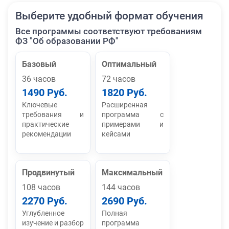
Выберите удобный формат обучения
Все программы соответствуют требованиям
ФЗ "Об образовании РФ"
Базовый
Оптимальный
36 часов
72 часов
1490 Руб.
1820 Руб.
Ключевые
Расширенная
требования и
программа с
практические
примерами и
рекомендации
кейсами
Продвинутый
Максимальный
108 часов
144 часов
2270 Руб.
2690 Руб.
Углубленное
Полная
изучение и разбор
программа