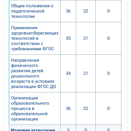
Общие положения о
педагогической
36
22
0
технологии
Применение
здоровьесберегающих
технологий в
35
21
0
соответствии с
требованиями ФГОС
Направления
физического
развития детей
34
21
0
дошкольного
возраста в условиях
реализации ФГОС ДО
Организация
образовательного
процесса в
36
22
0
образовательной
организации
Итоговая аттестация
3
0
0