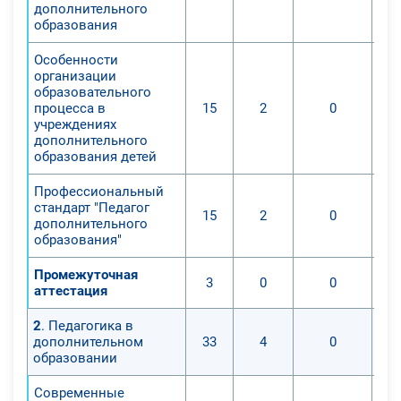
дополнительного
образования
Особенности
организации
образовательного
процесса в
15
2
0
учреждениях
дополнительного
образования детей
Профессиональный
стандарт "Педагог
15
2
0
дополнительного
образования"
Промежуточная
3
0
0
аттестация
2
. Педагогика в
дополнительном
33
4
0
образовании
Современные