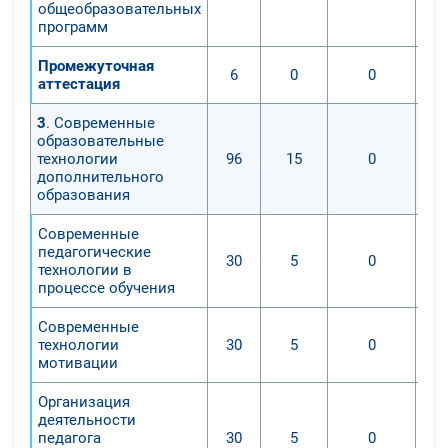
общеобразовательных
программ
Промежуточная
6
0
0
аттестация
3
. Современные
образовательные
технологии
96
15
0
дополнительного
образования
Современные
педагогические
30
5
0
технологии в
процессе обучения
Современные
технологии
30
5
0
мотивации
Организация
деятельности
педагога
30
5
0