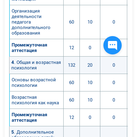
Организация
деятельности
педагога
60
10
0
дополнительного
образования
Промежуточная
12
0
0
аттестация
4
. Общая и возрастная
132
20
0
психология
Основы возрастной
60
10
0
психологии
Возрастная
60
10
0
психология как наука
Промежуточная
12
0
0
аттестация
5
. Дополнительное