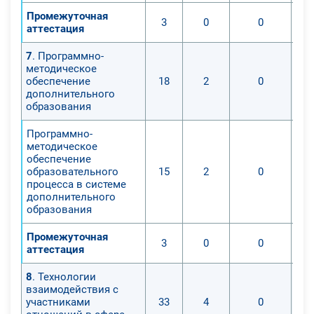
Промежуточная
3
0
0
аттестация
7
. Программно-
методическое
обеспечение
18
2
0
дополнительного
образования
Программно-
методическое
обеспечение
образовательного
15
2
0
процесса в системе
дополнительного
образования
Промежуточная
3
0
0
аттестация
8
. Технологии
взаимодействия с
участниками
33
4
0