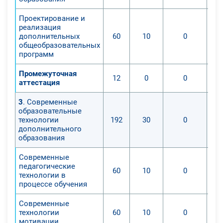
Проектирование и
реализация
дополнительных
60
10
0
общеобразовательных
программ
Промежуточная
12
0
0
аттестация
3
. Современные
образовательные
технологии
192
30
0
дополнительного
образования
Современные
педагогические
60
10
0
технологии в
процессе обучения
Современные
технологии
60
10
0
мотивации