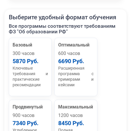
Выберите удобный формат обучения
Все программы соответствуют требованиям
ФЗ "Об образовании РФ"
Базовый
Оптимальный
300 часов
600 часов
5870 Руб.
6690 Руб.
Ключевые
Расширенная
требования и
программа с
практические
примерами и
рекомендации
кейсами
Продвинутый
Максимальный
900 часов
1200 часов
7340 Руб.
8450 Руб.
Углубленное
Полная