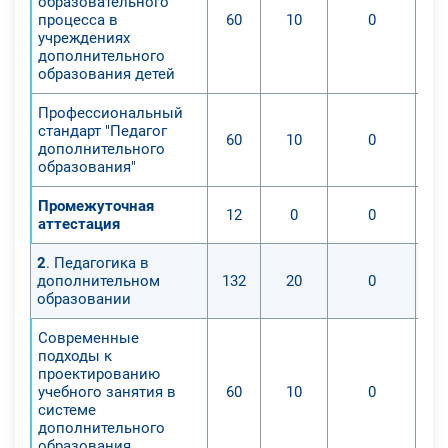
образовательного
процесса в
60
10
0
учреждениях
дополнительного
образования детей
Профессиональный
стандарт "Педагог
60
10
0
дополнительного
образования"
Промежуточная
12
0
0
аттестация
2
. Педагогика в
дополнительном
132
20
0
образовании
Современные
подходы к
проектированию
учебного занятия в
60
10
0
системе
дополнительного
образования