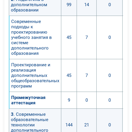
дополнительном
99
14
0
образовании
Современные
подходы к
проектированию
учебного занятия в
45
7
0
системе
дополнительного
образования
Проектирование и
реализация
дополнительных
45
7
0
общеобразовательных
программ
Промежуточная
9
0
0
аттестация
3
. Современные
образовательные
технологии
144
21
0
дополнительного