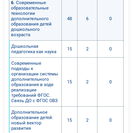
6
. Современные
образовательные
технологии
дополнительного
48
6
0
образования детей
дошкольного
возраста
Дошкольная
15
2
0
педагогика как наука
Современные
подходы к
организации системы
дополнительного
15
2
0
образования в ходе
реализации
требований ФГОС.
Связь ДО с ФГОС ОВЗ
Дополнительное
образование детей:
15
2
0
новый вектор
развития