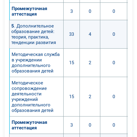
Промежуточная
3
0
0
аттестация
5
. Дополнительное
образование детей:
33
4
0
теория, практика,
тенденции развития
Методическая служба
в учреждении
15
2
0
дополнительного
образования детей
Методическое
сопровождение
деятельности
15
2
0
учреждений
дополнительного
образования детей
Промежуточная
3
0
0
аттестация