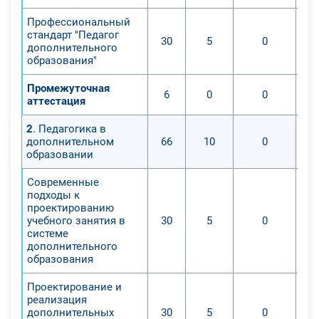
Профессиональный
стандарт "Педагог
30
5
0
дополнительного
образования"
Промежуточная
6
0
0
аттестация
2
. Педагогика в
дополнительном
66
10
0
образовании
Современные
подходы к
проектированию
учебного занятия в
30
5
0
системе
дополнительного
образования
Проектирование и
реализация
дополнительных
30
5
0