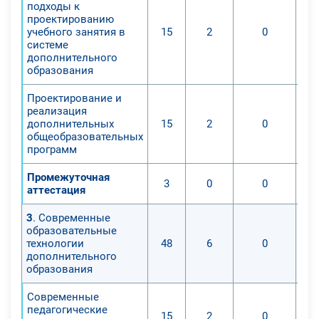
подходы к
проектированию
учебного занятия в
15
2
0
системе
дополнительного
образования
Проектирование и
реализация
дополнительных
15
2
0
общеобразовательных
программ
Промежуточная
3
0
0
аттестация
3
. Современные
образовательные
технологии
48
6
0
дополнительного
образования
Современные
педагогические
15
2
0