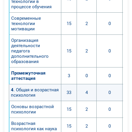
технологии в
процессе обучения
Современные
технологии
15
2
0
мотивации
Организация
деятельности
педагога
15
2
0
дополнительного
образования
Промежуточная
3
0
0
аттестация
4
. Общая и возрастная
33
4
0
психология
Основы возрастной
15
2
0
психологии
Возрастная
15
2
0
психология как наука