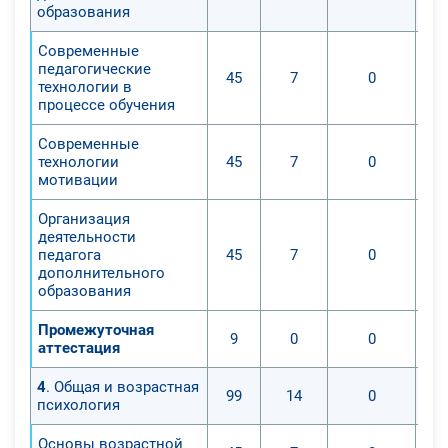
образования
Современные
педагогические
45
7
0
технологии в
процессе обучения
Современные
технологии
45
7
0
мотивации
Организация
деятельности
педагога
45
7
0
дополнительного
образования
Промежуточная
9
0
0
аттестация
4
. Общая и возрастная
99
14
0
психология
Основы возрастной