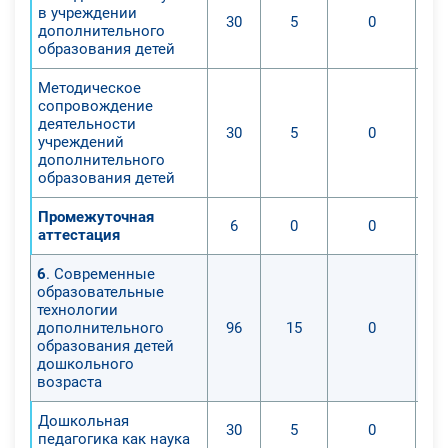
в учреждении
30
5
0
дополнительного
образования детей
Методическое
сопровождение
деятельности
30
5
0
учреждений
дополнительного
образования детей
Промежуточная
6
0
0
аттестация
6
. Современные
образовательные
технологии
дополнительного
96
15
0
образования детей
дошкольного
возраста
Дошкольная
30
5
0
педагогика как наука