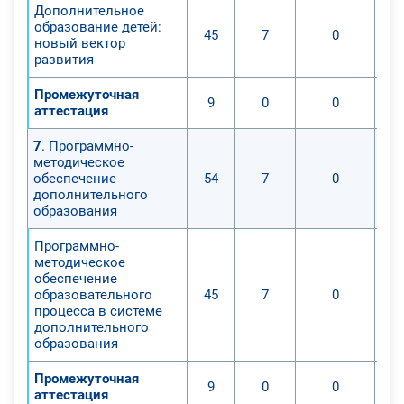
Дополнительное
образование детей:
45
7
0
новый вектор
развития
Промежуточная
9
0
0
аттестация
7
. Программно-
методическое
обеспечение
54
7
0
дополнительного
образования
Программно-
методическое
обеспечение
образовательного
45
7
0
процесса в системе
дополнительного
образования
Промежуточная
9
0
0
аттестация