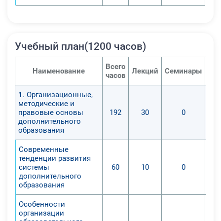
Учебный план(1200 часов)
Всего
Наименование
Лекций
Семинары
Пра
часов
1
. Организационные,
методические и
правовые основы
192
30
0
дополнительного
образования
Современные
тенденции развития
системы
60
10
0
дополнительного
образования
Особенности
организации