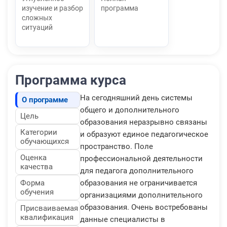
изучение и разбор
программа
сложных
ситуаций
Программа курса
На сегодняшний день системы
О программе
общего и дополнительного
Цель
образования неразрывно связаны
Категории
и образуют единое педагогическое
обучающихся
пространство. Поле
Оценка
профессиональной деятельности
качества
для педагога дополнительного
Форма
образования не ограничивается
обучения
организациями дополнительного
образования. Очень востребованы
Присваиваемая
квалификация
данные специалисты в