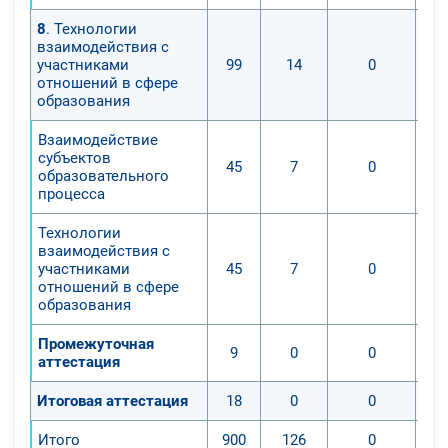
8
. Технологии
взаимодействия с
участниками
99
14
0
отношений в сфере
образования
Взаимодействие
субъектов
45
7
0
образовательного
процесса
Технологии
взаимодействия с
участниками
45
7
0
отношений в сфере
образования
Промежуточная
9
0
0
аттестация
Итоговая аттестация
18
0
0
Итого
900
126
0