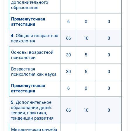
дополнительного
образования
Промежуточная
6
0
0
аттестация
4
. Общая и возрастная
66
10
0
психология
Основы возрастной
30
5
0
психологии
Возрастная
30
5
0
психология как наука
Промежуточная
6
0
0
аттестация
5
. Дополнительное
образование детей:
66
10
0
теория, практика,
тенденции развития
Методическая служба