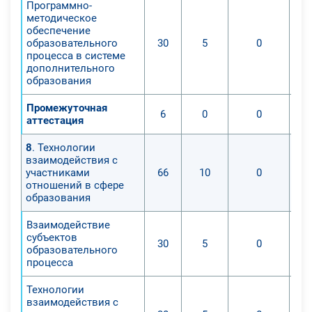
Программно-
методическое
обеспечение
образовательного
30
5
0
процесса в системе
дополнительного
образования
Промежуточная
6
0
0
аттестация
8
. Технологии
взаимодействия с
участниками
66
10
0
отношений в сфере
образования
Взаимодействие
субъектов
30
5
0
образовательного
процесса
Технологии
взаимодействия с