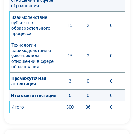
отношений в сфере
образования
Взаимодействие
субъектов
15
2
0
образовательного
процесса
Технологии
взаимодействия с
участниками
15
2
0
отношений в сфере
образования
Промежуточная
3
0
0
аттестация
Итоговая аттестация
6
0
0
Итого
300
36
0