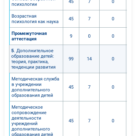
45
7
0
психологии
Возрастная
45
7
0
психология как наука
Промежуточная
9
0
0
аттестация
5
. Дополнительное
образование детей:
99
14
0
теория, практика,
тенденции развития
Методическая служба
в учреждении
45
7
0
дополнительного
образования детей
Методическое
сопровождение
деятельности
45
7
0
учреждений
дополнительного
образования детей