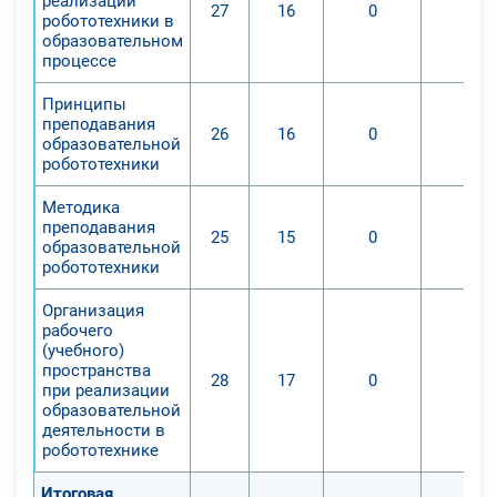
реализации
27
16
0
0
робототехники в
образовательном
процессе
Принципы
преподавания
26
16
0
0
образовательной
робототехники
Методика
преподавания
25
15
0
0
образовательной
робототехники
Организация
рабочего
(учебного)
пространства
28
17
0
0
при реализации
образовательной
деятельности в
робототехнике
Итоговая