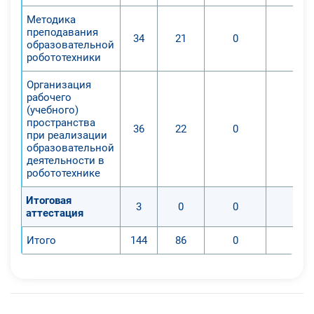
Методика
преподавания
34
21
0
0
образовательной
робототехники
Организация
рабочего
(учебного)
пространства
36
22
0
0
при реализации
образовательной
деятельности в
робототехнике
Итоговая
3
0
0
0
аттестация
Итого
144
86
0
0