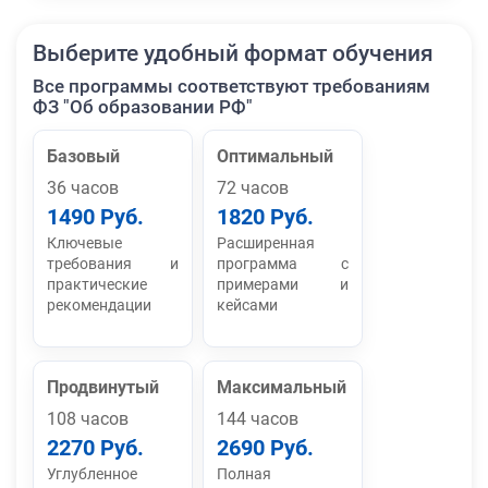
Выберите удобный формат обучения
Все программы соответствуют требованиям
ФЗ "Об образовании РФ"
Базовый
Оптимальный
36 часов
72 часов
1490 Руб.
1820 Руб.
Ключевые
Расширенная
требования и
программа с
практические
примерами и
рекомендации
кейсами
Продвинутый
Максимальный
108 часов
144 часов
2270 Руб.
2690 Руб.
Углубленное
Полная