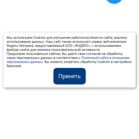
Мы используем Cookies для улучшения работоспособности сайта, анализа
использования данных. Наш сайт также использует сервис веб-аналитики
Яндекс Метрика, предоставляемый ООО «ЯНДЕКС», с использованием
файлов cookie для анализа пользовательской активности.
Продолжая пользоваться сайтом, Вы даете свое согласие на обработку
своих персональных данных в соответствии с
Политикой сайта в отношении
персональных данных
. Вы можете запретить обработку Cookies в настройках
браузера.
Принять
Институт Валдай ©
Официальный интернет-ресурс
+7 (800) 551-50-08
info@iado.ru