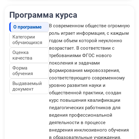
Программа курса
В современном обществе огромную
О программе
роль играет информация, с каждым
Категории
годом объем которой неуклонно
обучающихся
возрастает. В соответствии с
Оценка
требованиями ФГОС нового
качества
поколения и задачами
Форма
формирования мировоззрения,
обучения
соответствующего современному
Выдаваемый
уровню развития науки и
документ
общественной практики, создан
курс повышения квалификации
педагогических работников для
ведения профессиональной
деятельности в процессе
внедрения инклюзивного обучения
в образовательные учреждения.