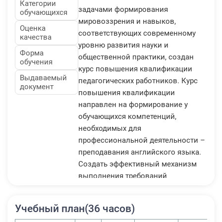
Категории
задачами формирования
обучающихся
мировоззрения и навыков,
Оценка
соответствующих современному
качества
уровню развития науки и
Форма
общественной практики, создан
обучения
курс повышения квалификации
Выдаваемый
педагогических работников. Курс
документ
повышения квалификации
направлен на формирование у
обучающихся компетенций,
необходимых для
профессиональной деятельности –
преподавания английского языка.
Создать эффективный механизм
выполнения требований
Федерального государственного
образовательного стандарта,
Учебный план(36 часов)
нацеленный на формирование